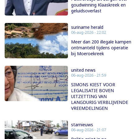
goudwinning Klaaskreek en
geluidsoverlast
suriname herald
06-aug-2026 - 22:02
Meer dan 200 illegale kampen
ontmanteld tijdens operatie
bij Moeroekreek
united news
06-aug-2026 - 21:59
SIMONS KIEST VOOR
LEGALISATIE BOVEN
UITZETTING VAN
LANGDURIG VERBLIJVENDE
VREEMDELINGEN
starnieuws
06-aug-2026 - 21:07