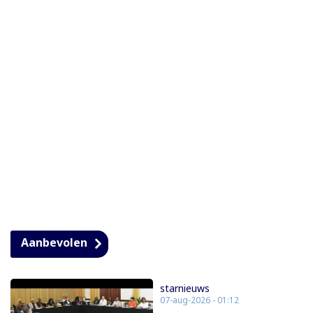
Aanbevolen
starnieuws
07-aug-2026 - 01:12