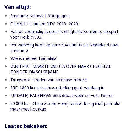
Van altijd:
Suriname Nieuws | Voorpagina
Overzicht leningen NDP 2015 -2020
Hasrat voormalig Legerarts en lijfarts Bouterse, de spuit
voor Horb (1983)
Per werkdag komt er Euro 634.000,00 uit Nederland naar
Suriname
‘Wie is meneer Badjalala’
VAN TRIKT MAAKTE VALUTA OVER NAAR CHOTELAL
ZONDER OMSCHRIJVING
’Drugsroof is reden van coldcase-moord’
SRD 1800 koopkrachtversterking gaat vandaag in
(UPDATE) FAKENEWS pers draait weer op volle toeren
50.000 ha - China Zhong Heng Tai niet bezig met palmolie
maar met houtkap
Laatst bekeken: