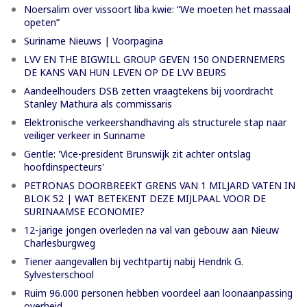
Noersalim over vissoort liba kwie: “We moeten het massaal
opeten”
Suriname Nieuws | Voorpagina
LVV EN THE BIGWILL GROUP GEVEN 150 ONDERNEMERS
DE KANS VAN HUN LEVEN OP DE LVV BEURS
Aandeelhouders DSB zetten vraagtekens bij voordracht
Stanley Mathura als commissaris
Elektronische verkeershandhaving als structurele stap naar
veiliger verkeer in Suriname
Gentle: 'Vice-president Brunswijk zit achter ontslag
hoofdinspecteurs'
PETRONAS DOORBREEKT GRENS VAN 1 MILJARD VATEN IN
BLOK 52 | WAT BETEKENT DEZE MIJLPAAL VOOR DE
SURINAAMSE ECONOMIE?
12-jarige jongen overleden na val van gebouw aan Nieuw
Charlesburgweg
Tiener aangevallen bij vechtpartij nabij Hendrik G.
Sylvesterschool
Ruim 96.000 personen hebben voordeel aan loonaanpassing
overheid