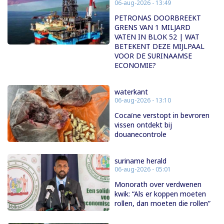
06-aug-2026 - 13:49
PETRONAS DOORBREEKT
GRENS VAN 1 MILJARD
VATEN IN BLOK 52 | WAT
BETEKENT DEZE MIJLPAAL
VOOR DE SURINAAMSE
ECONOMIE?
waterkant
06-aug-2026 - 13:10
Cocaïne verstopt in bevroren
vissen ontdekt bij
douanecontrole
suriname herald
06-aug-2026 - 05:01
Monorath over verdwenen
kwik: “Als er koppen moeten
rollen, dan moeten die rollen”