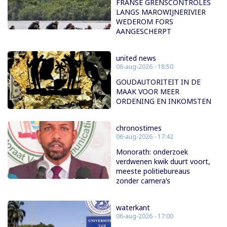
FRANSE GRENSCONTROLES
LANGS MAROWIJNERIVIER
WEDEROM FORS
AANGESCHERPT
united news
06-aug-2026 - 18:50
GOUDAUTORITEIT IN DE
MAAK VOOR MEER
ORDENING EN INKOMSTEN
chronostimes
06-aug-2026 - 17:42
Monorath: onderzoek
verdwenen kwik duurt voort,
meeste politiebureaus
zonder camera’s
waterkant
06-aug-2026 - 17:00