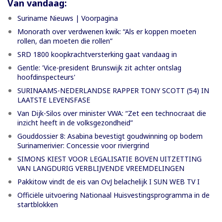
Van vandaag:
Suriname Nieuws | Voorpagina
Monorath over verdwenen kwik: “Als er koppen moeten
rollen, dan moeten die rollen”
SRD 1800 koopkrachtversterking gaat vandaag in
Gentle: 'Vice-president Brunswijk zit achter ontslag
hoofdinspecteurs'
SURINAAMS-NEDERLANDSE RAPPER TONY SCOTT (54) IN
LAATSTE LEVENSFASE
Van Dijk-Silos over minister VWA: “Zet een technocraat die
inzicht heeft in de volksgezondheid”
Gouddossier 8: Asabina bevestigt goudwinning op bodem
Surinamerivier: Concessie voor riviergrind
SIMONS KIEST VOOR LEGALISATIE BOVEN UITZETTING
VAN LANGDURIG VERBLIJVENDE VREEMDELINGEN
Pakkitow vindt de eis van OvJ belachelijk I SUN WEB TV I
Officiële uitvoering Nationaal Huisvestingsprogramma in de
startblokken