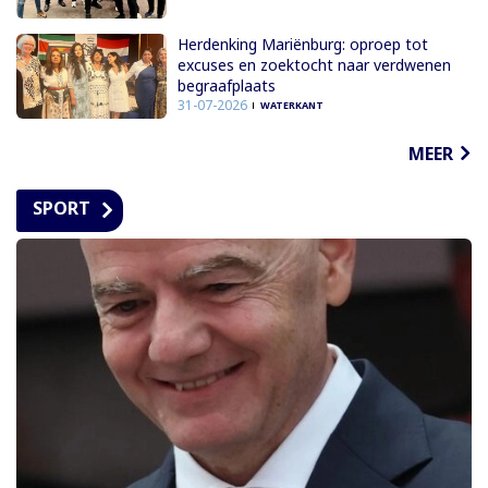
Herdenking Mariënburg: oproep tot
excuses en zoektocht naar verdwenen
begraafplaats
31-07-2026
WATERKANT
MEER
SPORT