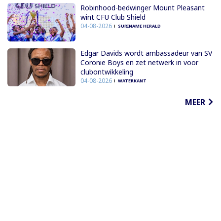
Robinhood-bedwinger Mount Pleasant
wint CFU Club Shield
04-08-2026
SURINAME HERALD
Edgar Davids wordt ambassadeur van SV
Coronie Boys en zet netwerk in voor
clubontwikkeling
04-08-2026
WATERKANT
MEER