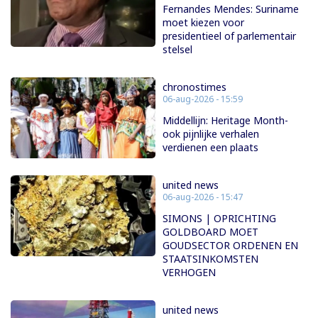
Fernandes Mendes: Suriname
moet kiezen voor
presidentieel of parlementair
stelsel
chronostimes
06-aug-2026 - 15:59
Middellijn: Heritage Month-
ook pijnlijke verhalen
verdienen een plaats
united news
06-aug-2026 - 15:47
SIMONS | OPRICHTING
GOLDBOARD MOET
GOUDSECTOR ORDENEN EN
STAATSINKOMSTEN
VERHOGEN
united news