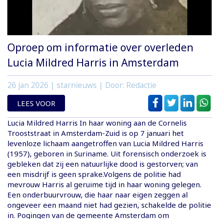
Oproep om informatie over overleden
Lucia Mildred Harris in Amsterdam
26 jan 2026
| starnieuws | Door: Redactie
LEES VOOR
Lucia Mildred Harris In haar woning aan de Cornelis
Trooststraat in Amsterdam-Zuid is op 7 januari het
levenloze lichaam aangetroffen van Lucia Mildred Harris
(1957), geboren in Suriname. Uit forensisch onderzoek is
gebleken dat zij een natuurlijke dood is gestorven; van
een misdrijf is geen sprake.Volgens de politie had
mevrouw Harris al geruime tijd in haar woning gelegen.
Een onderbuurvrouw, die haar naar eigen zeggen al
ongeveer een maand niet had gezien, schakelde de politie
in. Pogingen van de gemeente Amsterdam om