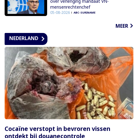
over verlenging mandaat VN-
mensenrechtenchef
05-08-2026
ABC-SURINAME
MEER
NEDERLAND
Cocaïne verstopt in bevroren vissen
ontdekt bij douanecontrole