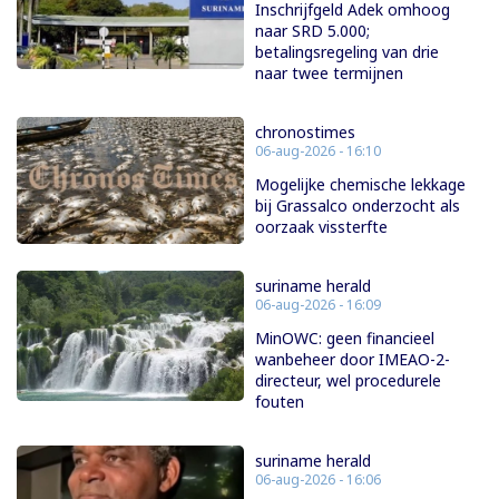
Inschrijfgeld Adek omhoog
naar SRD 5.000;
betalingsregeling van drie
naar twee termijnen
chronostimes
06-aug-2026 - 16:10
Mogelijke chemische lekkage
bij Grassalco onderzocht als
oorzaak vissterfte
suriname herald
06-aug-2026 - 16:09
MinOWC: geen financieel
wanbeheer door IMEAO-2-
directeur, wel procedurele
fouten
suriname herald
06-aug-2026 - 16:06