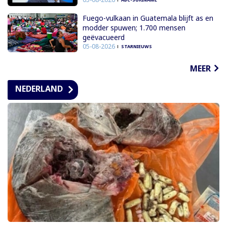
Fuego-vulkaan in Guatemala blijft as en
modder spuwen; 1.700 mensen
geëvacueerd
05-08-2026
STARNIEUWS
MEER
NEDERLAND