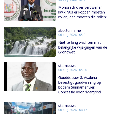
Monorath over verdwenen
kwik: “Als er koppen moeten
rollen, dan moeten die rollen”
abc-Suriname
06-aug-2026 - 05:01
Niet te lang wachten met
belangrijke wijzigingen van de
Grondwet
starnieuws
06-aug-2026 - 05:00
Gouddossier 8: Asabina
bevestigt goudwinning op
bodem Surinamerivier:
Concessie voor riviergrind
starnieuws
06-aug-2026 - 04:17