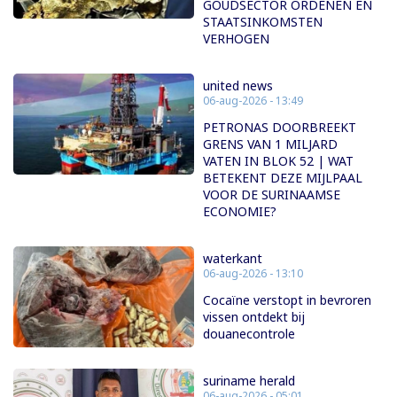
GOUDSECTOR ORDENEN EN
STAATSINKOMSTEN
VERHOGEN
united news
06-aug-2026 - 13:49
PETRONAS DOORBREEKT
GRENS VAN 1 MILJARD
VATEN IN BLOK 52 | WAT
BETEKENT DEZE MIJLPAAL
VOOR DE SURINAAMSE
ECONOMIE?
waterkant
06-aug-2026 - 13:10
Cocaïne verstopt in bevroren
vissen ontdekt bij
douanecontrole
suriname herald
06-aug-2026 - 05:01