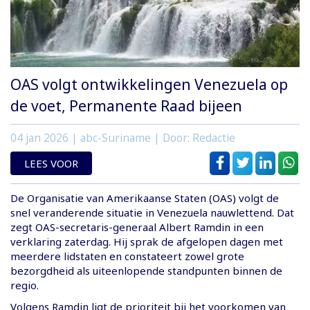
OAS volgt ontwikkelingen Venezuela op
de voet, Permanente Raad bijeen
04 jan 2026
| abc-Suriname | Door: Redactie
LEES VOOR
De Organisatie van Amerikaanse Staten (OAS) volgt de
snel veranderende situatie in Venezuela nauwlettend. Dat
zegt OAS-secretaris-generaal Albert Ramdin in een
verklaring zaterdag. Hij sprak de afgelopen dagen met
meerdere lidstaten en constateert zowel grote
bezorgdheid als uiteenlopende standpunten binnen de
regio.
Volgens Ramdin ligt de prioriteit bij het voorkomen van