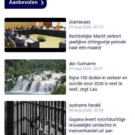
Aanbevolen
starnieuws
07-aug-2026 - 01:12
Rechterlijke Macht verkort
jaarlijkse zittingsvrije periode
naar één maand
abc-Suriname
07-aug-2026 - 00:31
Bijna 100 doden in verkeer en
suïcide voor 2026 is veel te
veel’, zegt Lau
suriname herald
06-aug-2026 - 23:39
Guyana levert voortvluchtige
vrouwelijke verdachte in
mensenhandel uit aan