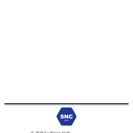
© 2020 Su News Hub