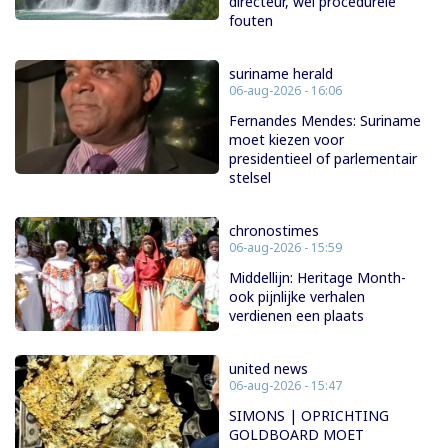
directeur, wel procedurele
fouten
suriname herald
06-aug-2026 - 16:06
Fernandes Mendes: Suriname
moet kiezen voor
presidentieel of parlementair
stelsel
chronostimes
06-aug-2026 - 15:59
Middellijn: Heritage Month-
ook pijnlijke verhalen
verdienen een plaats
united news
06-aug-2026 - 15:47
SIMONS | OPRICHTING
GOLDBOARD MOET