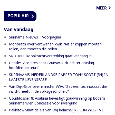
MEER
POPULAIR
Van vandaag:
Suriname Nieuws | Voorpagina
Monorath over verdwenen kwik: “Als er koppen moeten
rollen, dan moeten die rollen”
SRD 1800 koopkrachtversterking gaat vandaag in
Gentle: 'Vice-president Brunswijk zit achter ontslag
hoofdinspecteurs'
SURINAAMS-NEDERLANDSE RAPPER TONY SCOTT (54) IN
LAATSTE LEVENSFASE
Van Dijk-Silos over minister VWA: “Zet een technocraat die
inzicht heeft in de volksgezondheid”
Gouddossier 8: Asabina bevestigt goudwinning op bodem
Surinamerivier: Concessie voor riviergrind
Pakkitow vindt de eis van OvJ belachelijk I SUN WEB TV I