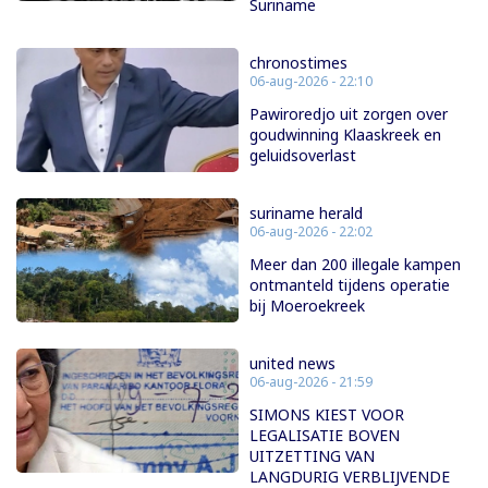
Suriname
chronostimes
06-aug-2026 - 22:10
Pawiroredjo uit zorgen over
goudwinning Klaaskreek en
geluidsoverlast
suriname herald
06-aug-2026 - 22:02
Meer dan 200 illegale kampen
ontmanteld tijdens operatie
bij Moeroekreek
united news
06-aug-2026 - 21:59
SIMONS KIEST VOOR
LEGALISATIE BOVEN
UITZETTING VAN
LANGDURIG VERBLIJVENDE