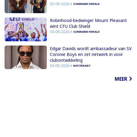
05-08-2026
SURINAME HERALD
Robinhood-bedwinger Mount Pleasant
wint CFU Club Shield
04-08-2026
SURINAME HERALD
Edgar Davids wordt ambassadeur van SV
Coronie Boys en zet netwerk in voor
clubontwikkeling
04-08-2026
WATERKANT
MEER