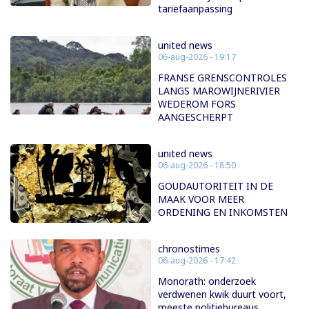
tariefaanpassing
united news
06-aug-2026 - 19:17
FRANSE GRENSCONTROLES
LANGS MAROWIJNERIVIER
WEDEROM FORS
AANGESCHERPT
united news
06-aug-2026 - 18:50
GOUDAUTORITEIT IN DE
MAAK VOOR MEER
ORDENING EN INKOMSTEN
chronostimes
06-aug-2026 - 17:42
Monorath: onderzoek
verdwenen kwik duurt voort,
meeste politiebureaus