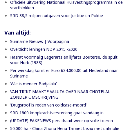
Officiële uitvoering Nationaal Huisvestingsprogramma in de
startblokken
SRD 38,5 miljoen uitgaven voor Justitie en Politie
Van altijd:
Suriname Nieuws | Voorpagina
Overzicht leningen NDP 2015 -2020
Hasrat voormalig Legerarts en lijfarts Bouterse, de spuit
voor Horb (1983)
Per werkdag komt er Euro 634.000,00 uit Nederland naar
Suriname
‘Wie is meneer Badjalala’
VAN TRIKT MAAKTE VALUTA OVER NAAR CHOTELAL
ZONDER OMSCHRIJVING
’Drugsroof is reden van coldcase-moord’
SRD 1800 koopkrachtversterking gaat vandaag in
(UPDATE) FAKENEWS pers draait weer op volle toeren
50.000 ha - China Zhong Heng Tai niet bezig met palmolie