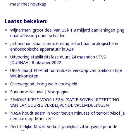
maar met houtkap
Laatst bekeken:
Wijnerman: groot deel van US$ 1,8 miljard aan leningen ging
naar aflossing oude schulden
Jarbandhan slaat alarm: ernstig tekort aan urologische en
endoscopische apparatuur in AZP
Uitvoering stabiliteitsfase duurt 24 maanden STVS
JOURNAAL 8 oktober 2022
UEFA daagt FIFA uit na mislukte verkoop van toekomstige
WK-inkomsten
Overwegend droog weer voorspeld
Suriname Nieuws | Voorpagina
SIMONS KIEST VOOR LEGALISATIE BOVEN UITZETTING
VAN LANGDURIG VERBLIJVENDE VREEMDELINGEN
NASA houdt adem in voor 'seven minutes of terror’: ‘Alsof je
een auto op Mars zet’
Rechterlijke Macht verkort jaarlijkse zittingsvrije periode