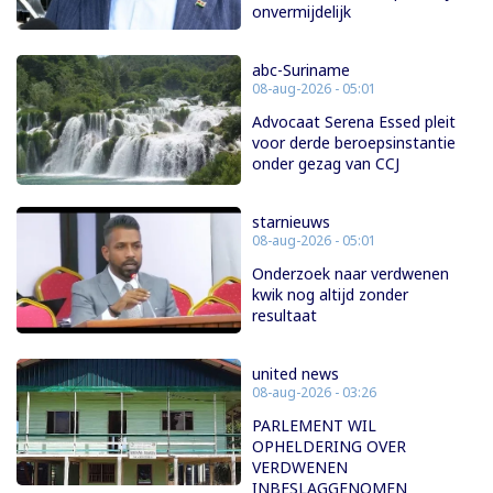
onvermijdelijk
abc-Suriname
08-aug-2026 - 05:01
Advocaat Serena Essed pleit
voor derde beroepsinstantie
onder gezag van CCJ
starnieuws
08-aug-2026 - 05:01
Onderzoek naar verdwenen
kwik nog altijd zonder
resultaat
united news
08-aug-2026 - 03:26
PARLEMENT WIL
OPHELDERING OVER
VERDWENEN
INBESLAGGENOMEN