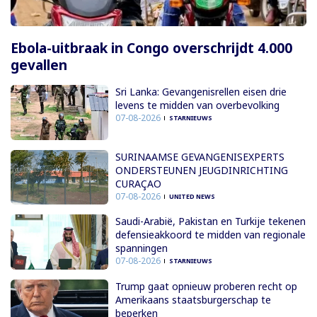
Ebola-uitbraak in Congo overschrijdt 4.000
gevallen
Sri Lanka: Gevangenisrellen eisen drie
levens te midden van overbevolking
07-08-2026
STARNIEUWS
SURINAAMSE GEVANGENISEXPERTS
ONDERSTEUNEN JEUGDINRICHTING
CURAÇAO
07-08-2026
UNITED NEWS
Saudi-Arabië, Pakistan en Turkije tekenen
defensieakkoord te midden van regionale
spanningen
07-08-2026
STARNIEUWS
Trump gaat opnieuw proberen recht op
Amerikaans staatsburgerschap te
beperken