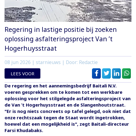
Regering in lastige positie bij zoeken
oplossing asfalteringsproject Van ’t
Hogerhuysstraat
08 jun 2026
| starnieuws | Door: Redactie
LEES VOOR
De regering en het aannemingsbedrijf Baitali N.V.
voeren gesprekken om te komen tot een werkbare
oplossing voor het stilgelegde asfalteringsproject van
de Van ’t Hogerhuysstraat en de Slangenhoutstraat.
"Er is nog niets concreets op tafel gelegd, ook niet dat
onze rechtszaak tegen de Staat wordt ingetrokken,
hoewel dat een mogelijkheid is", zegt Baitali-directeur
Farsi Khudabaks.