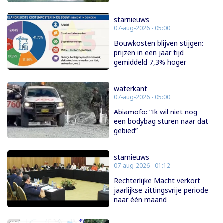
starnieuws
07-aug-2026 - 05:00
Bouwkosten blijven stijgen:
prijzen in een jaar tijd
gemiddeld 7,3% hoger
waterkant
07-aug-2026 - 05:00
Abiamofo: “Ik wil niet nog
een bodybag sturen naar dat
gebied”
starnieuws
07-aug-2026 - 01:12
Rechterlijke Macht verkort
jaarlijkse zittingsvrije periode
naar één maand