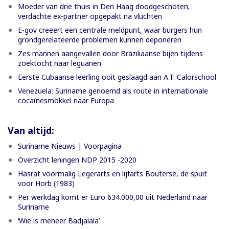
Moeder van drie thuis in Den Haag doodgeschoten;
verdachte ex-partner opgepakt na vluchten
E-gov creeert een centrale meldpunt, waar burgers hun
grondgerelateerde problemen kunnen deponeren
Zes mannen aangevallen door Braziliaanse bijen tijdens
zoektocht naar leguanen
Eerste Cubaanse leerling ooit geslaagd aan A.T. Calorschool
Venezuela: Suriname genoemd als route in internationale
cocaïnesmokkel naar Europa
Van altijd:
Suriname Nieuws | Voorpagina
Overzicht leningen NDP 2015 -2020
Hasrat voormalig Legerarts en lijfarts Bouterse, de spuit
voor Horb (1983)
Per werkdag komt er Euro 634.000,00 uit Nederland naar
Suriname
‘Wie is meneer Badjalala’