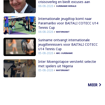
crisisoverleg en biedt excuses aan
06-08-2026
SURINAME HERALD
Internationale jeugdtop komt naar
Paramaribo voor BAITALI COTECC U14
Tennis Cup
06-08-2026
WATERKANT
Suriname ontvangt internationale
jeugdtennissers voor BAITALI COTECC
U14 Tennis Cup
05-08-2026
ABC-SURINAME
Inter Moengotapoe versterkt selectie
met spelers uit Nigeria
05-08-2026
WATERKANT
MEER