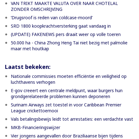
VAN TRIKT MAAKTE VALUTA OVER NAAR CHOTELAL
ZONDER OMSCHRIJVING
’Drugsroof is reden van coldcase-moord’
SRD 1800 koopkrachtversterking gaat vandaag in
(UPDATE) FAKENEWS pers draait weer op volle toeren
50.000 ha - China Zhong Heng Tai niet bezig met palmolie
maar met houtkap
Laatst bekeken:
Nationale commissies moeten efficiëntie en veiligheid op
luchthavens verhogen
E-gov creeert een centrale meldpunt, waar burgers hun
grondgerelateerde problemen kunnen deponeren
Surinam Airways zet toestel in voor Caribbean Premier
League crickettoernooi
Vals betalingsbewijs leidt tot arrestaties: een verdachte vast
MKB-Financieringswijzer
Vier jongens aangevallen door Braziliaanse bijen tijdens