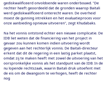
gediskwalificeerd onvoldoende waren onderbouwd. "De
rechter heeft geoordeeld dat de gronden waarop Baitali
werd gediskwalificeerd onterecht waren. De overheid
moest de gunning intrekken en het evaluatieproces voor
onze aanbieding opnieuw uitvoeren", zegt Khudabaks.
Na het vonnis ontstond echter een nieuwe complicatie. De
IDB liet weten dat de financiering van het project in
gevaar zou kunnen komen indien uitvoering wordt
gegeven aan het rechterlijk vonnis. De Baitali-directeur
erkent dat dit de regering in een lastig parket plaatst,
omdat zij te maken heeft met zowel de uitvoering van het
oorspronkelijke vonnis als het standpunt van de IDB. In de
nu lopende rechtszaak, waarin Baitali druk uitoefent met
de eis om de dwangsom te verhogen, heeft de rechter
nog