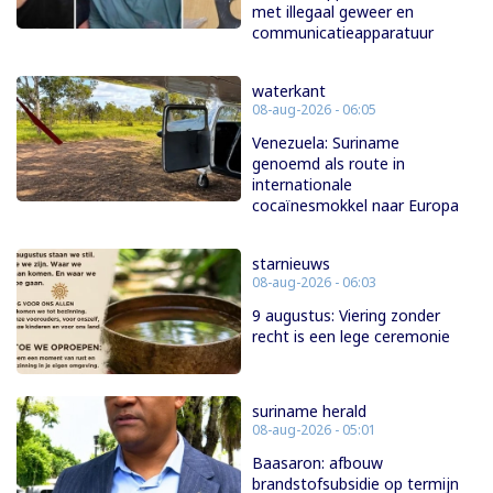
met illegaal geweer en
communicatieapparatuur
waterkant
08-aug-2026 - 06:05
Venezuela: Suriname
genoemd als route in
internationale
cocaïnesmokkel naar Europa
starnieuws
08-aug-2026 - 06:03
9 augustus: Viering zonder
recht is een lege ceremonie
suriname herald
08-aug-2026 - 05:01
Baasaron: afbouw
brandstofsubsidie op termijn