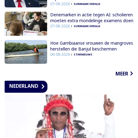
07-08-2026
SURINAME HERALD
Denemarken in actie tegen AI: scholieren
moeten extra mondelinge examens doen
07-08-2026
SURINAME HERALD
Hoe Gambiaanse vrouwen de mangroves
herstellen die Banjul beschermen
06-08-2026
STARNIEUWS
MEER
NEDERLAND