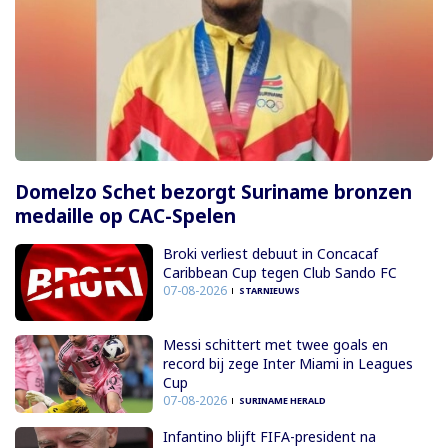
Domelzo Schet bezorgt Suriname bronzen
medaille op CAC-Spelen
Broki verliest debuut in Concacaf
Caribbean Cup tegen Club Sando FC
07-08-2026
STARNIEUWS
Messi schittert met twee goals en
record bij zege Inter Miami in Leagues
Cup
07-08-2026
SURINAME HERALD
Infantino blijft FIFA-president na