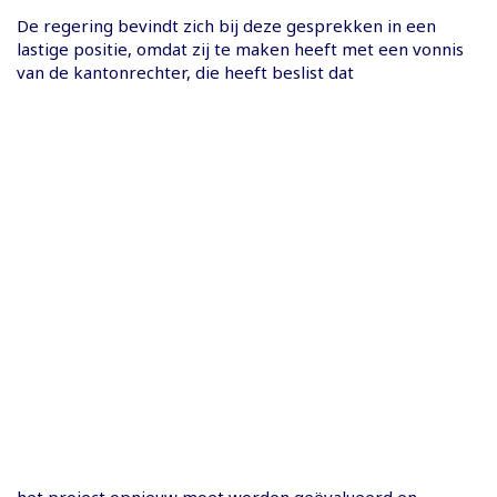
De regering bevindt zich bij deze gesprekken in een
lastige positie, omdat zij te maken heeft met een vonnis
van de kantonrechter, die heeft beslist dat
het project opnieuw moet worden geëvalueerd en