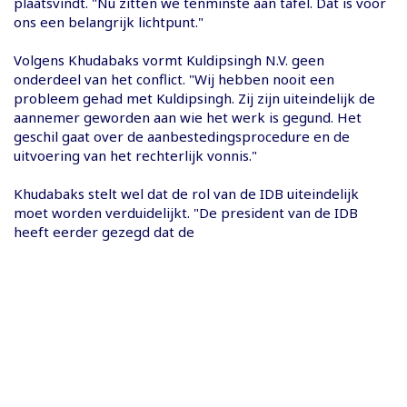
plaatsvindt. "Nu zitten we tenminste aan tafel. Dat is voor
ons een belangrijk lichtpunt."
Volgens Khudabaks vormt Kuldipsingh N.V. geen
onderdeel van het conflict. "Wij hebben nooit een
probleem gehad met Kuldipsingh. Zij zijn uiteindelijk de
aannemer geworden aan wie het werk is gegund. Het
geschil gaat over de aanbestedingsprocedure en de
uitvoering van het rechterlijk vonnis."
Khudabaks stelt wel dat de rol van de IDB uiteindelijk
moet worden verduidelijkt. "De president van de IDB
heeft eerder gezegd dat de