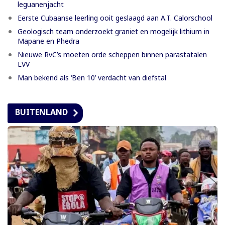
leguanenjacht
Eerste Cubaanse leerling ooit geslaagd aan A.T. Calorschool
Geologisch team onderzoekt graniet en mogelijk lithium in
Mapane en Phedra
Nieuwe RvC’s moeten orde scheppen binnen parastatalen
LVV
Man bekend als ‘Ben 10’ verdacht van diefstal
BUITENLAND