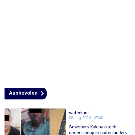
Aanbevolen
waterkant
08-aug-2026 - 07:00
Bewoners Kalebaskreek
onderscheppen buitenlanders