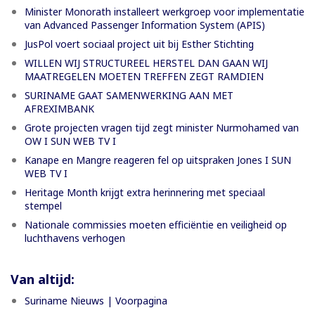
Minister Monorath installeert werkgroep voor implementatie
van Advanced Passenger Information System (APIS)
JusPol voert sociaal project uit bij Esther Stichting
WILLEN WIJ STRUCTUREEL HERSTEL DAN GAAN WIJ
MAATREGELEN MOETEN TREFFEN ZEGT RAMDIEN
SURINAME GAAT SAMENWERKING AAN MET
AFREXIMBANK
Grote projecten vragen tijd zegt minister Nurmohamed van
OW I SUN WEB TV I
Kanape en Mangre reageren fel op uitspraken Jones I SUN
WEB TV I
Heritage Month krijgt extra herinnering met speciaal
stempel
Nationale commissies moeten efficiëntie en veiligheid op
luchthavens verhogen
Van altijd:
Suriname Nieuws | Voorpagina