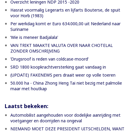
Overzicht leningen NDP 2015 -2020
Hasrat voormalig Legerarts en lijfarts Bouterse, de spuit
voor Horb (1983)
Per werkdag komt er Euro 634.000,00 uit Nederland naar
Suriname
‘Wie is meneer Badjalala’
VAN TRIKT MAAKTE VALUTA OVER NAAR CHOTELAL
ZONDER OMSCHRIJVING
’Drugsroof is reden van coldcase-moord’
SRD 1800 koopkrachtversterking gaat vandaag in
(UPDATE) FAKENEWS pers draait weer op volle toeren
50.000 ha - China Zhong Heng Tai niet bezig met palmolie
maar met houtkap
Laatst bekeken:
Automobilist aangehouden voor dodelijke aanrijding met
voetganger en doorrijden na ongeval
NIEMAND MOET DEZE PRESIDENT UITSCHELDEN, WANT