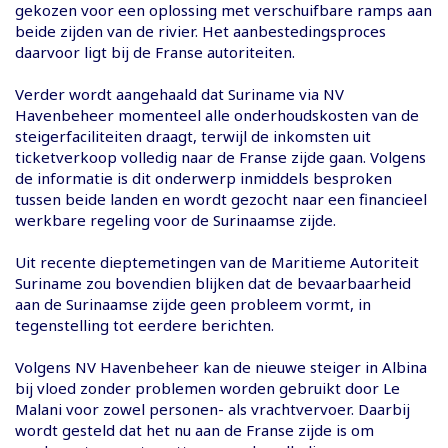
gekozen voor een oplossing met verschuifbare ramps aan
beide zijden van de rivier. Het aanbestedingsproces
daarvoor ligt bij de Franse autoriteiten.
Verder wordt aangehaald dat Suriname via NV
Havenbeheer momenteel alle onderhoudskosten van de
steigerfaciliteiten draagt, terwijl de inkomsten uit
ticketverkoop volledig naar de Franse zijde gaan. Volgens
de informatie is dit onderwerp inmiddels besproken
tussen beide landen en wordt gezocht naar een financieel
werkbare regeling voor de Surinaamse zijde.
Uit recente dieptemetingen van de Maritieme Autoriteit
Suriname zou bovendien blijken dat de bevaarbaarheid
aan de Surinaamse zijde geen probleem vormt, in
tegenstelling tot eerdere berichten.
Volgens NV Havenbeheer kan de nieuwe steiger in Albina
bij vloed zonder problemen worden gebruikt door Le
Malani voor zowel personen- als vrachtvervoer. Daarbij
wordt gesteld dat het nu aan de Franse zijde is om