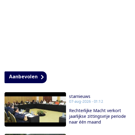
Aanbevolen
starnieuws
07-aug-2026 - 01:12
Rechterlijke Macht verkort
jaarlijkse zittingsvrije periode
naar één maand