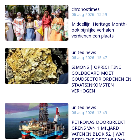
chronostimes
06-aug-2026 - 15:59
Middellijn: Heritage Month-
ook pijnlijke verhalen
verdienen een plaats
united news
06-aug-2026 - 15:47
SIMONS | OPRICHTING
GOLDBOARD MOET
GOUDSECTOR ORDENEN EN
STAATSINKOMSTEN
VERHOGEN
united news
06-aug-2026 - 13:49
PETRONAS DOORBREEKT
GRENS VAN 1 MILJARD
VATEN IN BLOK 52 | WAT
BETEKENT DEZE MIJLPAAL