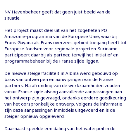
NV Havenbeheer geeft dat geen juist beeld van de
situatie.
Het project maakt deel uit van het zogeheten PO
Amazonie-programma van de Europese Unie, waarbij
Frans-Guyana als Frans overzees gebied toegang heeft tot
Europese fondsen voor regionale projecten. Suriname
participeert daarbij als partner, terwijl het initiatief en
programmabeheer bij de Franse zijde liggen.
De nieuwe steigerfaciliteit in Albina werd gebouwd op
basis van ontwerpen en aanwijzingen van de Franse
partners. Na afronding van de werkzaamheden zouden
vanuit Franse zijde alsnog aanvullende aanpassingen aan
het ontwerp zijn gevraagd, ondanks eerdere goedkeuring
van het oorspronkelijke ontwerp. Volgens de informatie
zijn deze aanpassingen inmiddels uitgevoerd en is de
steiger opnieuw opgeleverd.
Daarnaast speelde een daling van het waterpeil in de