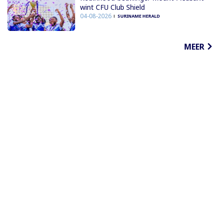
wint CFU Club Shield
04-08-2026
SURINAME HERALD
MEER