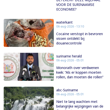
VOOR DE SURINAAMSE
ECONOMIE?
waterkant
06-aug-2026 - 13:10
Cocaïne verstopt in bevroren
vissen ontdekt bij
douanecontrole
suriname herald
06-aug-2026 - 05:01
Monorath over verdwenen
kwik: “Als er koppen moeten
rollen, dan moeten die rollen”
abc-Suriname
06-aug-2026 - 05:01
Niet te lang wachten met
belangrijke wijzigingen van de