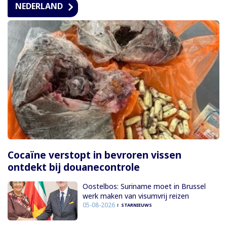
NEDERLAND
Cocaïne verstopt in bevroren vissen
ontdekt bij douanecontrole
Oostelbos: Suriname moet in Brussel
werk maken van visumvrij reizen
05-08-2026
STARNIEUWS