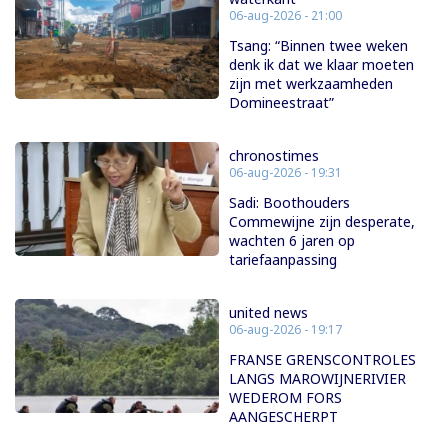
06-aug-2026 - 21:00
Tsang: “Binnen twee weken
denk ik dat we klaar moeten
zijn met werkzaamheden
Domineestraat”
chronostimes
06-aug-2026 - 19:31
Sadi: Boothouders
Commewijne zijn desperate,
wachten 6 jaren op
tariefaanpassing
united news
06-aug-2026 - 19:17
FRANSE GRENSCONTROLES
LANGS MAROWIJNERIVIER
WEDEROM FORS
AANGESCHERPT