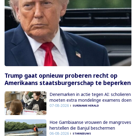
Trump gaat opnieuw proberen recht op
Amerikaans staatsburgerschap te beperken
Denemarken in actie tegen AI: scholieren
moeten extra mondelinge examens doen
07-08-2026
SURINAME HERALD
Hoe Gambiaanse vrouwen de mangroves
herstellen die Banjul beschermen
06-08-2026
STARNIEUWS