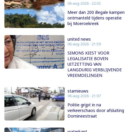
06-aug-2026 - 22:02
Meer dan 200 illegale kampen
ontmanteld tijdens operatie
bij Moeroekreek
united news
06-aug-2026 - 21:59
SIMONS KIEST VOOR
LEGALISATIE BOVEN
UITZETTING VAN
LANGDURIG VERBLIJVENDE
VREEMDELINGEN
starnieuws
06-aug-2026 - 21:07
Politie grijpt in na
verkeerschaos door afsluiting
Domineestraat
waterkant