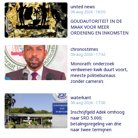
united news
06-aug-2026 - 18:50
GOUDAUTORITEIT IN DE
MAAK VOOR MEER
ORDENING EN INKOMSTEN
chronostimes
06-aug-2026 - 17:42
Monorath: onderzoek
verdwenen kwik duurt voort,
meeste politiebureaus
zonder camera’s
waterkant
06-aug-2026 - 17:00
Inschrijfgeld Adek omhoog
naar SRD 5.000;
betalingsregeling van drie
naar twee termijnen