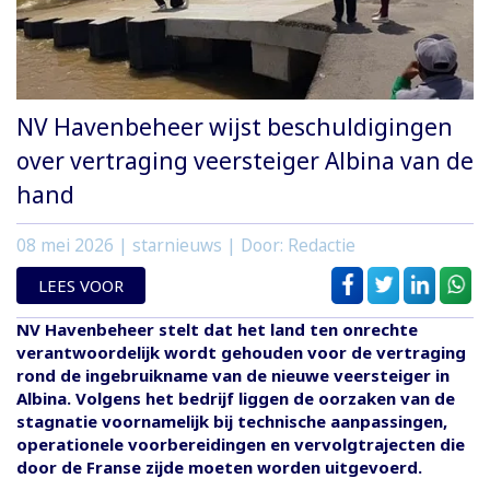
NV Havenbeheer wijst beschuldigingen
over vertraging veersteiger Albina van de
hand
08 mei 2026
| starnieuws | Door: Redactie
LEES VOOR
NV Havenbeheer stelt dat het land ten onrechte
verantwoordelijk wordt gehouden voor de vertraging
rond de ingebruikname van de nieuwe veersteiger in
Albina. Volgens het bedrijf liggen de oorzaken van de
stagnatie voornamelijk bij technische aanpassingen,
operationele voorbereidingen en vervolgtrajecten die
door de Franse zijde moeten worden uitgevoerd.