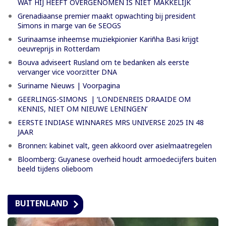
WAT HIJ HEEFT OVERGENOMEN IS NIET MAKKELIJK
Grenadiaanse premier maakt opwachting bij president
Simons in marge van 6e SEOGS
Surinaamse inheemse muziekpionier Kariñha Basi krijgt
oeuvreprijs in Rotterdam
Bouva adviseert Rusland om te bedanken als eerste
vervanger vice voorzitter DNA
Suriname Nieuws | Voorpagina
GEERLINGS-SIMONS | ‘LONDENREIS DRAAIDE OM
KENNIS, NIET OM NIEUWE LENINGEN’
EERSTE INDIASE WINNARES MRS UNIVERSE 2025 IN 48
JAAR
Bronnen: kabinet valt, geen akkoord over asielmaatregelen
Bloomberg: Guyanese overheid houdt armoedecijfers buiten
beeld tijdens olieboom
BUITENLAND