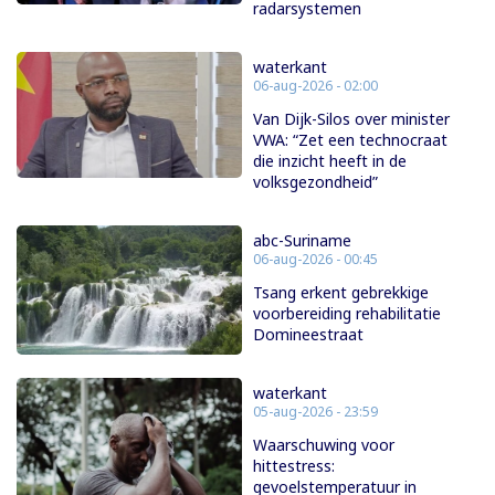
radarsystemen
waterkant
06-aug-2026 - 02:00
Van Dijk-Silos over minister
VWA: “Zet een technocraat
die inzicht heeft in de
volksgezondheid”
abc-Suriname
06-aug-2026 - 00:45
Tsang erkent gebrekkige
voorbereiding rehabilitatie
Domineestraat
waterkant
05-aug-2026 - 23:59
Waarschuwing voor
hittestress:
gevoelstemperatuur in