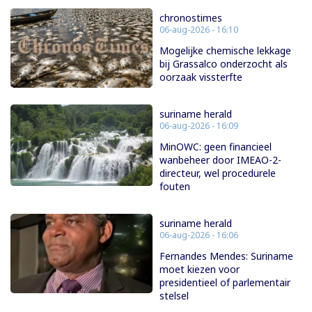
chronostimes
06-aug-2026 - 16:10
Mogelijke chemische lekkage
bij Grassalco onderzocht als
oorzaak vissterfte
suriname herald
06-aug-2026 - 16:09
MinOWC: geen financieel
wanbeheer door IMEAO-2-
directeur, wel procedurele
fouten
suriname herald
06-aug-2026 - 16:06
Fernandes Mendes: Suriname
moet kiezen voor
presidentieel of parlementair
stelsel