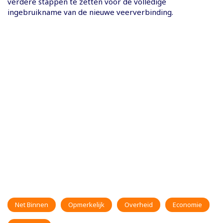
verdere stappen te zetten voor de volledige
ingebruikname van de nieuwe veerverbinding.
Net Binnen
Opmerkelijk
Overheid
Economie