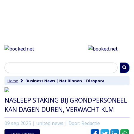
Home
Business News
|
Net Binnen
|
Diaspora
NASLEEP STAKING BIJ GRONDPERSONEEL
KAN DAGEN DUREN, VERWACHT KLM
09 sep 2025
| united news | Door: Redactie