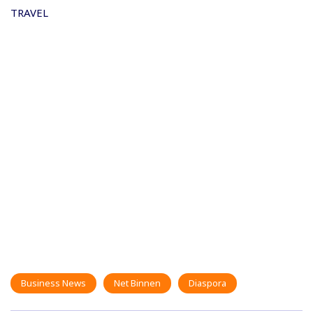
TRAVEL
Business News
Net Binnen
Diaspora