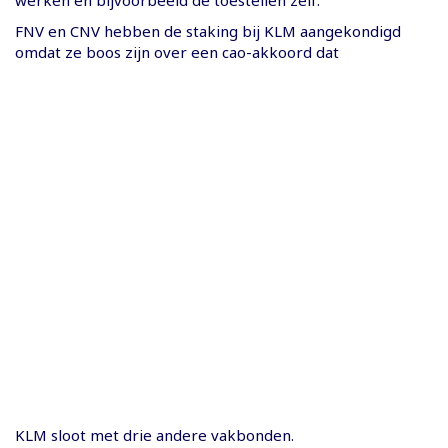
werken en bijvoorbeeld de toestellen zelf.”
FNV en CNV hebben de staking bij KLM aangekondigd
omdat ze boos zijn over een cao-akkoord dat
KLM sloot met drie andere vakbonden.