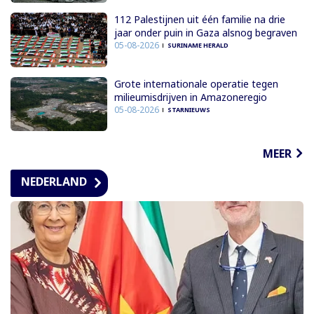
112 Palestijnen uit één familie na drie
jaar onder puin in Gaza alsnog begraven
05-08-2026
SURINAME HERALD
Grote internationale operatie tegen
milieumisdrijven in Amazoneregio
05-08-2026
STARNIEUWS
MEER
NEDERLAND