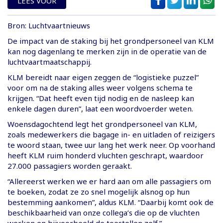
LEES VOOR
Bron: Luchtvaartnieuws
De impact van de staking bij het grondpersoneel van KLM
kan nog dagenlang te merken zijn in de operatie van de
luchtvaartmaatschappij.
KLM bereidt naar eigen zeggen de “logistieke puzzel”
voor om na de staking alles weer volgens schema te
krijgen. “Dat heeft even tijd nodig en de nasleep kan
enkele dagen duren”, laat een woordvoerder weten.
Woensdagochtend legt het grondpersoneel van KLM,
zoals medewerkers die bagage in- en uitladen of reizigers
te woord staan, twee uur lang het werk neer. Op voorhand
heeft KLM ruim honderd vluchten geschrapt, waardoor
27.000 passagiers worden geraakt.
“Allereerst werken we er hard aan om alle passagiers om
te boeken, zodat ze zo snel mogelijk alsnog op hun
bestemming aankomen”, aldus KLM. “Daarbij komt ook de
beschikbaarheid van onze collega’s die op de vluchten