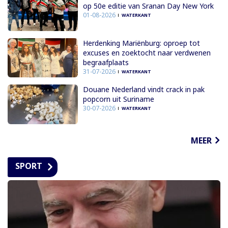
op 50e editie van Sranan Day New York
01-08-2026
WATERKANT
Herdenking Mariënburg: oproep tot
excuses en zoektocht naar verdwenen
begraafplaats
31-07-2026
WATERKANT
Douane Nederland vindt crack in pak
popcorn uit Suriname
30-07-2026
WATERKANT
MEER
SPORT