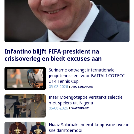
Infantino blijft FIFA-president na
crisisoverleg en biedt excuses aan
Suriname ontvangt internationale
jeugdtennissers voor BAITALI COTECC
U14 Tennis Cup
05-08-2026
ABC-SURINAME
Inter Moengotapoe versterkt selectie
met spelers uit Nigeria
05-08-2026
WATERKANT
Niaaz Salarbaks neemt koppositie over in
sneldamtoernooi