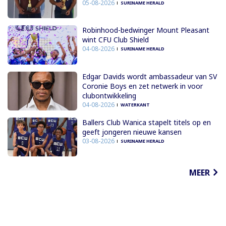
05-08-2026
SURINAME HERALD
Robinhood-bedwinger Mount Pleasant
wint CFU Club Shield
04-08-2026
SURINAME HERALD
Edgar Davids wordt ambassadeur van SV
Coronie Boys en zet netwerk in voor
clubontwikkeling
04-08-2026
WATERKANT
Ballers Club Wanica stapelt titels op en
geeft jongeren nieuwe kansen
03-08-2026
SURINAME HERALD
MEER