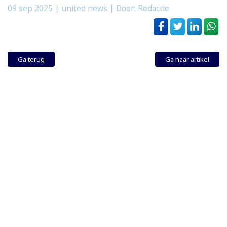
09 sep 2025
| united news | Door: Redactie
Ga terug
Ga naar artikel