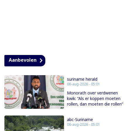
Aanbevolen
suriname herald
06-aug-2026 - 05:01
Monorath over verdwenen
kwik: “Als er koppen moeten
rollen, dan moeten die rollen”
abc-Suriname
06-aug-2026 - 05:01