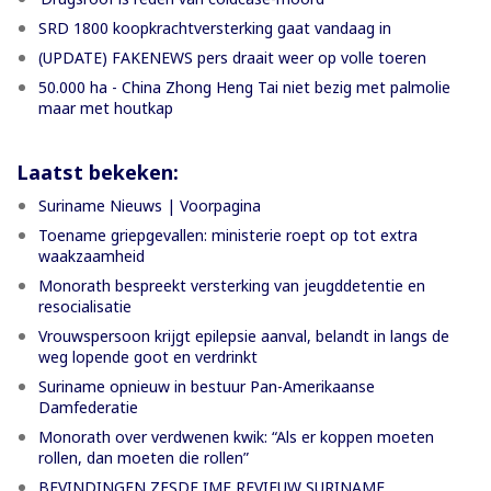
SRD 1800 koopkrachtversterking gaat vandaag in
(UPDATE) FAKENEWS pers draait weer op volle toeren
50.000 ha - China Zhong Heng Tai niet bezig met palmolie
maar met houtkap
Laatst bekeken:
Suriname Nieuws | Voorpagina
Toename griepgevallen: ministerie roept op tot extra
waakzaamheid
Monorath bespreekt versterking van jeugddetentie en
resocialisatie
Vrouwspersoon krijgt epilepsie aanval, belandt in langs de
weg lopende goot en verdrinkt
Suriname opnieuw in bestuur Pan-Amerikaanse
Damfederatie
Monorath over verdwenen kwik: “Als er koppen moeten
rollen, dan moeten die rollen”
BEVINDINGEN ZESDE IMF REVIEUW SURINAME