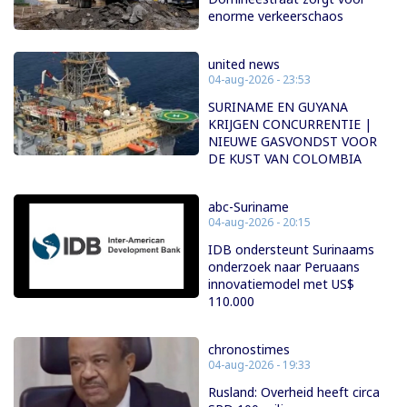
enorme verkeerschaos
united news
04-aug-2026 - 23:53
SURINAME EN GUYANA
KRIJGEN CONCURRENTIE |
NIEUWE GASVONDST VOOR
DE KUST VAN COLOMBIA
abc-Suriname
04-aug-2026 - 20:15
IDB ondersteunt Surinaams
onderzoek naar Peruaans
innovatiemodel met US$
110.000
chronostimes
04-aug-2026 - 19:33
Rusland: Overheid heeft circa