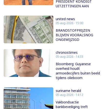
PRESIDENT KONDIGT
UITZETTINGEN AAN
united news
05-aug-2026 - 15:00
BRANDSTOFPRIJZEN
BLIJVEN VOORALSNOG
ONGEWIJZIGD
chronostimes
05-aug-2026 - 14:33
Bloomberg: Guyanese
overheid houdt
armoedecijfers buiten beeld
tijdens olieboom
suriname herald
05-aug-2026 - 14:12
Vakbondsactie
bankbeveiliging treft