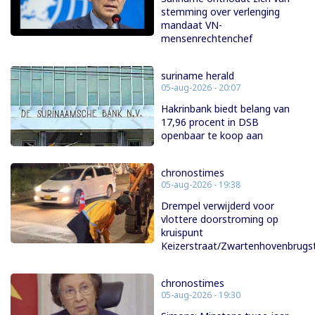
stemming over verlenging
mandaat VN-
mensenrechtenchef
suriname herald
05-aug-2026 - 20:07
Hakrinbank biedt belang van
17,96 procent in DSB
openbaar te koop aan
chronostimes
05-aug-2026 - 19:38
Drempel verwijderd voor
vlottere doorstroming op
kruispunt
Keizerstraat/Zwartenhovenbrugs
chronostimes
05-aug-2026 - 19:30