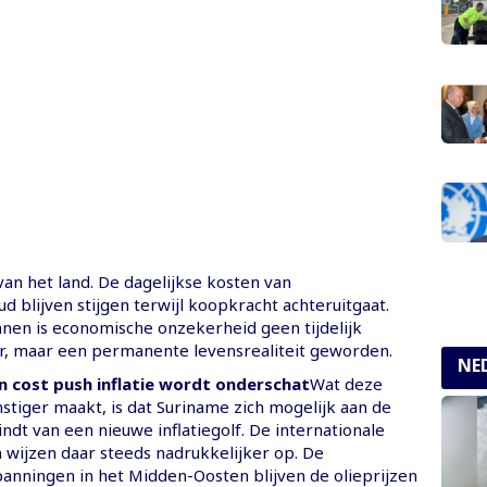
van het land. De dagelijkse kosten van
 blijven stijgen terwijl koopkracht achteruitgaat.
nnen is economische onzekerheid geen tijdelijk
, maar een permanente levensrealiteit geworden.
NE
n cost push inflatie wordt onderschat
Wat deze
nstiger maakt, is dat Suriname zich mogelijk aan de
dt van een nieuwe inflatiegolf. De internationale
 wijzen daar steeds nadrukkelijker op. De
panningen in het Midden-Oosten blijven de olieprijzen