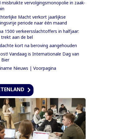
misbruikte vervolgingsmonopolie in zaak-
in
hterlijke Macht verkort jaarlijkse
tingsvrije periode naar één maand
na 1500 verkeersslachtoffers in halfjaar:
 trekt aan de bel
dachte kort na beroving aangehouden
ost! Vandaag is Internationale Dag van
 Bier
iname Nieuws | Voorpagina
ITENLAND