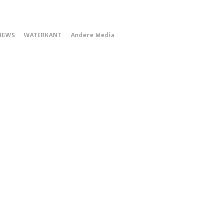
0
NEWS
WATERKANT
Andere Media
Smartphone
Menu