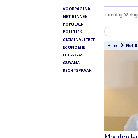
VOORPAGINA
zaterdag 08 Aug
NET BINNEN
POPULAIR
POLITIEK
CRIMINALITEIT
Home
Net B
ECONOMIE
OIL & GAS
GUYANA
RECHTSPRAAK
Moederdag: