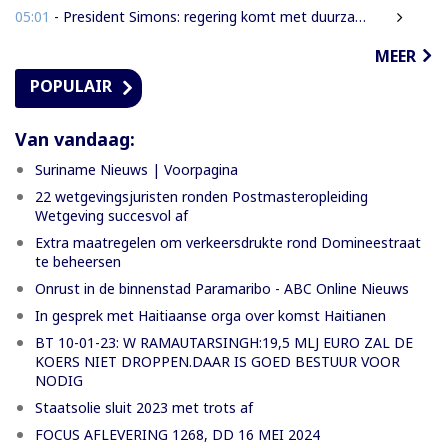
05:01
- President Simons: regering komt met duurzame oplossing voor grondenrechten
MEER
POPULAIR
Van vandaag:
Suriname Nieuws | Voorpagina
22 wetgevingsjuristen ronden Postmasteropleiding
Wetgeving succesvol af
Extra maatregelen om verkeersdrukte rond Domineestraat
te beheersen
Onrust in de binnenstad Paramaribo - ABC Online Nieuws
In gesprek met Haitiaanse orga over komst Haitianen
BT 10-01-23: W RAMAUTARSINGH:19,5 MLJ EURO ZAL DE
KOERS NIET DROPPEN.DAAR IS GOED BESTUUR VOOR
NODIG
Staatsolie sluit 2023 met trots af
FOCUS AFLEVERING 1268, DD 16 MEI 2024