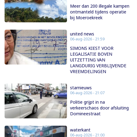
Meer dan 200 illegale kampen
ontmanteld tijdens operatie
bij Moeroekreek
united news
06-aug-2026 - 21:59
SIMONS KIEST VOOR
LEGALISATIE BOVEN
UITZETTING VAN
LANGDURIG VERBLIJVENDE
VREEMDELINGEN
starnieuws
06-aug-2026 - 21:07
Politie grijpt in na
verkeerschaos door afsluiting
Domineestraat
waterkant
06-aug-2026 - 21:00