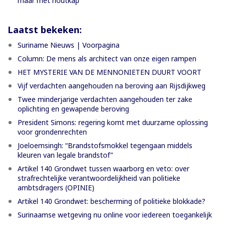
maar met houtkap
Laatst bekeken:
Suriname Nieuws | Voorpagina
Column: De mens als architect van onze eigen rampen
HET MYSTERIE VAN DE MENNONIETEN DUURT VOORT
Vijf verdachten aangehouden na beroving aan Rijsdijkweg
Twee minderjarige verdachten aangehouden ter zake
oplichting en gewapende beroving
President Simons: regering komt met duurzame oplossing
voor grondenrechten
Joeloemsingh: “Brandstofsmokkel tegengaan middels
kleuren van legale brandstof”
Artikel 140 Grondwet tussen waarborg en veto: over
strafrechtelijke verantwoordelijkheid van politieke
ambtsdragers (OPINIE)
Artikel 140 Grondwet: bescherming of politieke blokkade?
Surinaamse wetgeving nu online voor iedereen toegankelijk