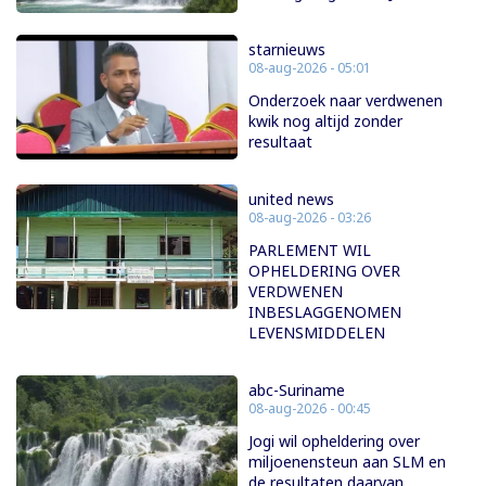
starnieuws
08-aug-2026 - 05:01
Onderzoek naar verdwenen
kwik nog altijd zonder
resultaat
united news
08-aug-2026 - 03:26
PARLEMENT WIL
OPHELDERING OVER
VERDWENEN
INBESLAGGENOMEN
LEVENSMIDDELEN
abc-Suriname
08-aug-2026 - 00:45
Jogi wil opheldering over
miljoenensteun aan SLM en
de resultaten daarvan