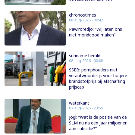
chronostimes
08-aug-2026 - 00:42
Pawiroredjo: “Wij laten ons
niet monddood maken”
suriname herald
08-aug-2026 - 00:08
SSEB: pomphouders niet
verantwoordelijk voor hogere
brandstofprijs bij afschaffing
prijscap
waterkant
07-aug-2026 - 23:59
Jogi: “Wat is de positie van de
SLM nu na een jaar miljoenen
aan subsidie?”