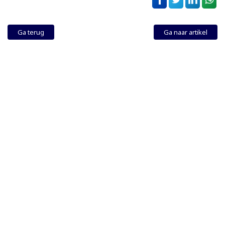
Ga terug
Ga naar artikel