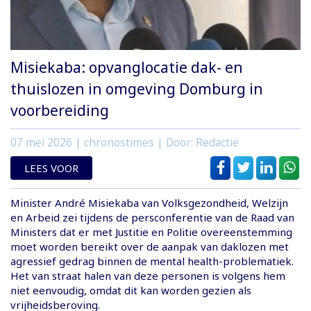
Misiekaba: opvanglocatie dak- en
thuislozen in omgeving Domburg in
voorbereiding
07 mei 2026
| chronostimes | Door: Redactie
LEES VOOR
Minister André Misiekaba van Volksgezondheid, Welzijn
en Arbeid zei tijdens de persconferentie van de Raad van
Ministers dat er met Justitie en Politie overeenstemming
moet worden bereikt over de aanpak van daklozen met
agressief gedrag binnen de mental health-problematiek.
Het van straat halen van deze personen is volgens hem
niet eenvoudig, omdat dit kan worden gezien als
vrijheidsberoving.