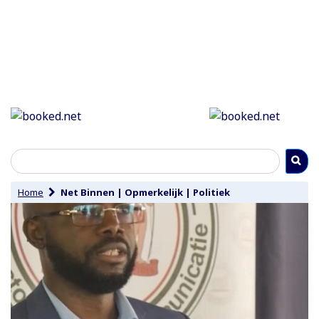
Home
Net Binnen
|
Opmerkelijk
|
Politiek