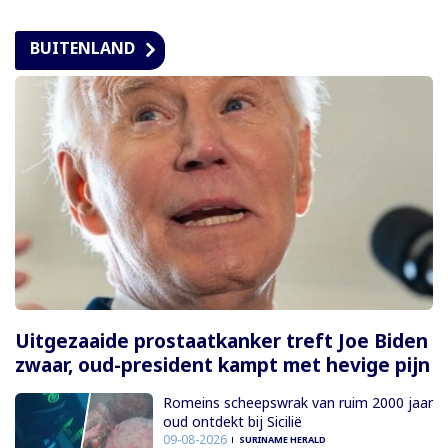
BUITENLAND
Uitgezaaide prostaatkanker treft Joe Biden
zwaar, oud-president kampt met hevige pijn
Romeins scheepswrak van ruim 2000 jaar
oud ontdekt bij Sicilië
09-08-2026
SURINAME HERALD