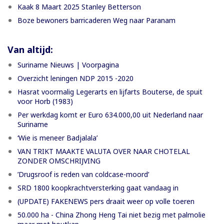
Kaak 8 Maart 2025 Stanley Betterson
Boze bewoners barricaderen Weg naar Paranam
Van altijd:
Suriname Nieuws | Voorpagina
Overzicht leningen NDP 2015 -2020
Hasrat voormalig Legerarts en lijfarts Bouterse, de spuit
voor Horb (1983)
Per werkdag komt er Euro 634.000,00 uit Nederland naar
Suriname
‘Wie is meneer Badjalala’
VAN TRIKT MAAKTE VALUTA OVER NAAR CHOTELAL
ZONDER OMSCHRIJVING
’Drugsroof is reden van coldcase-moord’
SRD 1800 koopkrachtversterking gaat vandaag in
(UPDATE) FAKENEWS pers draait weer op volle toeren
50.000 ha - China Zhong Heng Tai niet bezig met palmolie