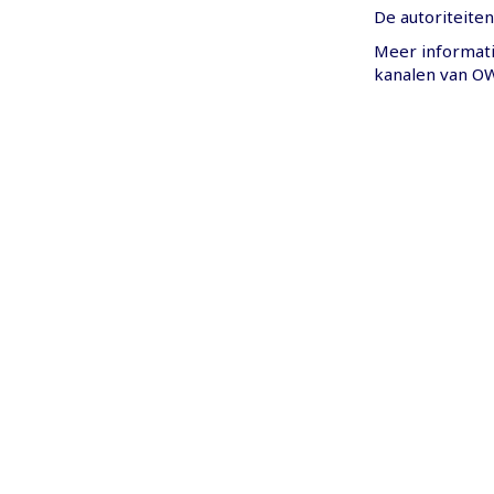
De autoriteite
Meer informati
kanalen van OW