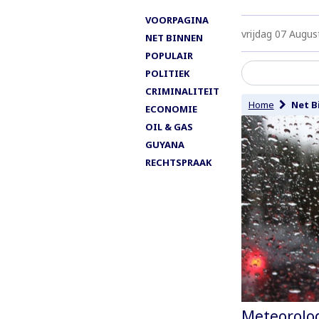
VOORPAGINA
vrijdag 07 Augus
NET BINNEN
POPULAIR
POLITIEK
CRIMINALITEIT
Home
Net B
ECONOMIE
OIL & GAS
GUYANA
RECHTSPRAAK
Meteorolog