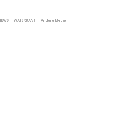
0
NEWS
WATERKANT
Andere Media
Smartphone
Menu