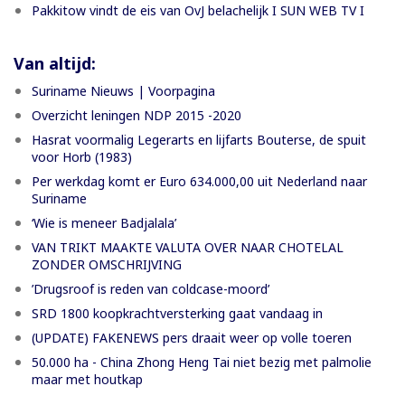
Pakkitow vindt de eis van OvJ belachelijk I SUN WEB TV I
Van altijd:
Suriname Nieuws | Voorpagina
Overzicht leningen NDP 2015 -2020
Hasrat voormalig Legerarts en lijfarts Bouterse, de spuit
voor Horb (1983)
Per werkdag komt er Euro 634.000,00 uit Nederland naar
Suriname
‘Wie is meneer Badjalala’
VAN TRIKT MAAKTE VALUTA OVER NAAR CHOTELAL
ZONDER OMSCHRIJVING
’Drugsroof is reden van coldcase-moord’
SRD 1800 koopkrachtversterking gaat vandaag in
(UPDATE) FAKENEWS pers draait weer op volle toeren
50.000 ha - China Zhong Heng Tai niet bezig met palmolie
maar met houtkap