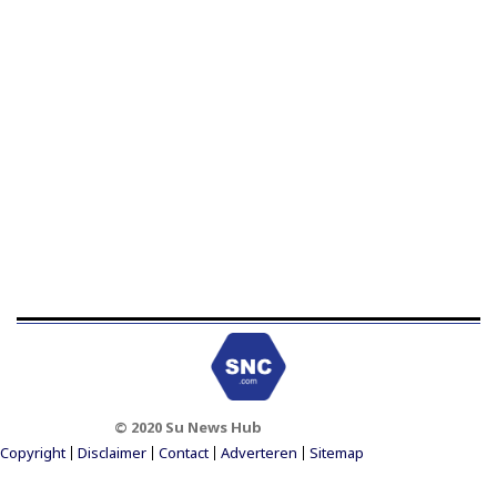
© 2020 Su News Hub
Footer Menu
Copyright
Disclaimer
Contact
Adverteren
Sitemap