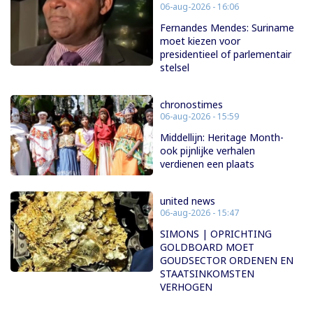
06-aug-2026 - 16:06
Fernandes Mendes: Suriname
moet kiezen voor
presidentieel of parlementair
stelsel
chronostimes
06-aug-2026 - 15:59
Middellijn: Heritage Month-
ook pijnlijke verhalen
verdienen een plaats
united news
06-aug-2026 - 15:47
SIMONS | OPRICHTING
GOLDBOARD MOET
GOUDSECTOR ORDENEN EN
STAATSINKOMSTEN
VERHOGEN