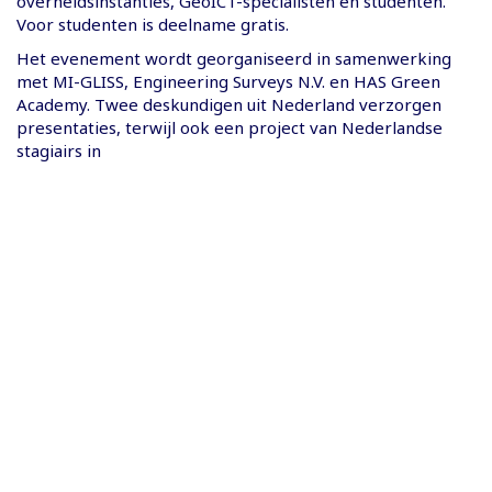
overheidsinstanties, GeoICT-specialisten en studenten.
Voor studenten is deelname gratis.
Het evenement wordt georganiseerd in samenwerking
met MI-GLISS, Engineering Surveys N.V. en HAS Green
Academy. Twee deskundigen uit Nederland verzorgen
presentaties, terwijl ook een project van Nederlandse
stagiairs in