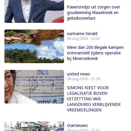
Pawiroredjo uit zorgen over
goudwinning Klaaskreek en
geluidsoverlast
suriname herald
06-aug-2026 - 22:02
Meer dan 200 illegale kampen
ontmanteld tijdens operatie
bij Moeroekreek
united news
06-aug-2026 - 21:59
SIMONS KIEST VOOR
LEGALISATIE BOVEN
UITZETTING VAN
LANGDURIG VERBLIJVENDE
VREEMDELINGEN
starnieuws
06-aug-2026 - 21:07