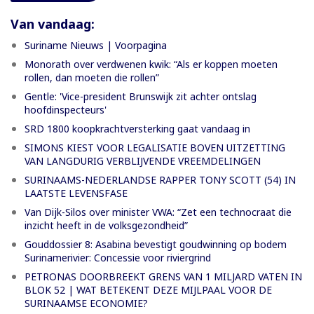
Van vandaag:
Suriname Nieuws | Voorpagina
Monorath over verdwenen kwik: “Als er koppen moeten
rollen, dan moeten die rollen”
Gentle: 'Vice-president Brunswijk zit achter ontslag
hoofdinspecteurs'
SRD 1800 koopkrachtversterking gaat vandaag in
SIMONS KIEST VOOR LEGALISATIE BOVEN UITZETTING
VAN LANGDURIG VERBLIJVENDE VREEMDELINGEN
SURINAAMS-NEDERLANDSE RAPPER TONY SCOTT (54) IN
LAATSTE LEVENSFASE
Van Dijk-Silos over minister VWA: “Zet een technocraat die
inzicht heeft in de volksgezondheid”
Gouddossier 8: Asabina bevestigt goudwinning op bodem
Surinamerivier: Concessie voor riviergrind
PETRONAS DOORBREEKT GRENS VAN 1 MILJARD VATEN IN
BLOK 52 | WAT BETEKENT DEZE MIJLPAAL VOOR DE
SURINAAMSE ECONOMIE?