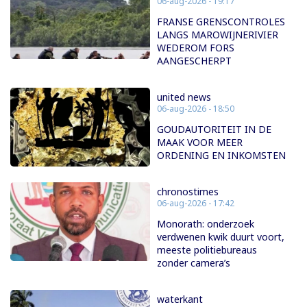
06-aug-2026 - 19:17
FRANSE GRENSCONTROLES
LANGS MAROWIJNERIVIER
WEDEROM FORS
AANGESCHERPT
united news
06-aug-2026 - 18:50
GOUDAUTORITEIT IN DE
MAAK VOOR MEER
ORDENING EN INKOMSTEN
chronostimes
06-aug-2026 - 17:42
Monorath: onderzoek
verdwenen kwik duurt voort,
meeste politiebureaus
zonder camera’s
waterkant