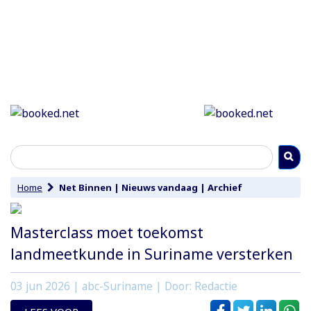
Home
Net Binnen
|
Nieuws vandaag
|
Archief
Masterclass moet toekomst
landmeetkunde in Suriname versterken
03 jun 2026
| abc-Suriname | Door: Redactie