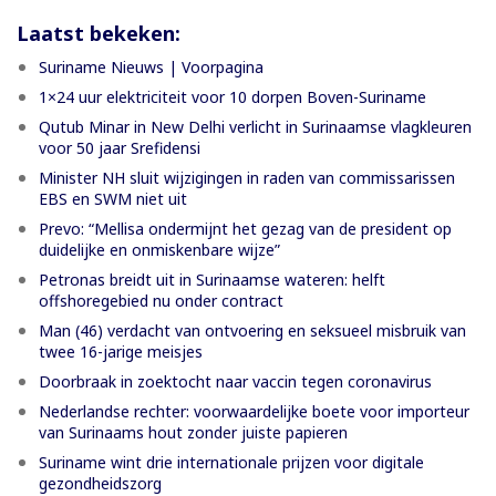
Laatst bekeken:
Suriname Nieuws | Voorpagina
1×24 uur elektriciteit voor 10 dorpen Boven-Suriname
Qutub Minar in New Delhi verlicht in Surinaamse vlagkleuren
voor 50 jaar Srefidensi
Minister NH sluit wijzigingen in raden van commissarissen
EBS en SWM niet uit
Prevo: “Mellisa ondermijnt het gezag van de president op
duidelijke en onmiskenbare wijze”
Petronas breidt uit in Surinaamse wateren: helft
offshoregebied nu onder contract
Man (46) verdacht van ontvoering en seksueel misbruik van
twee 16-jarige meisjes
Doorbraak in zoektocht naar vaccin tegen coronavirus
Nederlandse rechter: voorwaardelijke boete voor importeur
van Surinaams hout zonder juiste papieren
Suriname wint drie internationale prijzen voor digitale
gezondheidszorg