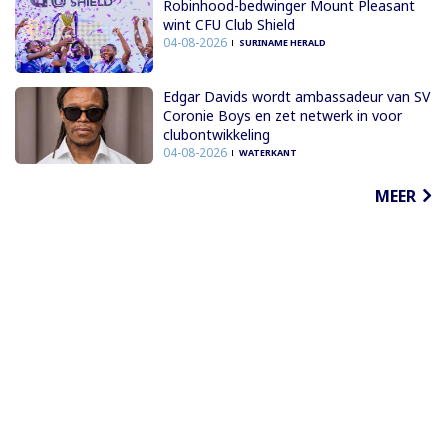
Robinhood-bedwinger Mount Pleasant
wint CFU Club Shield
04-08-2026
SURINAME HERALD
Edgar Davids wordt ambassadeur van SV
Coronie Boys en zet netwerk in voor
clubontwikkeling
04-08-2026
WATERKANT
MEER