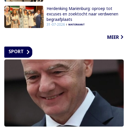
Herdenking Mariënburg: oproep tot
excuses en zoektocht naar verdwenen
begraafplaats
31-07-2026
WATERKANT
MEER
SPORT