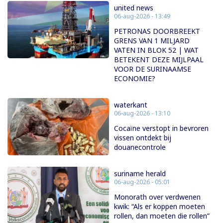
united news
06-aug-2026 - 13:49
PETRONAS DOORBREEKT
GRENS VAN 1 MILJARD
VATEN IN BLOK 52 | WAT
BETEKENT DEZE MIJLPAAL
VOOR DE SURINAAMSE
ECONOMIE?
waterkant
06-aug-2026 - 13:10
Cocaïne verstopt in bevroren
vissen ontdekt bij
douanecontrole
suriname herald
06-aug-2026 - 05:01
Monorath over verdwenen
kwik: “Als er koppen moeten
rollen, dan moeten die rollen”