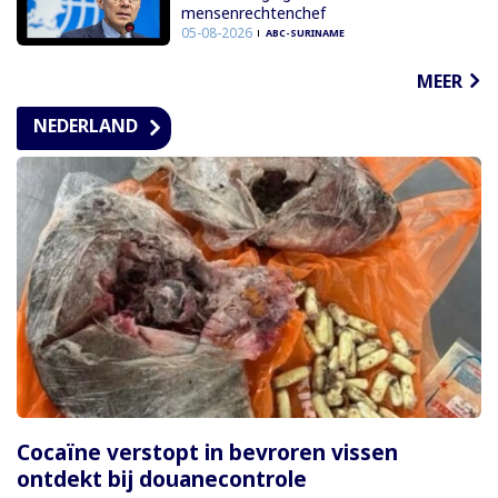
mensenrechtenchef
05-08-2026
ABC-SURINAME
MEER
NEDERLAND
Cocaïne verstopt in bevroren vissen
ontdekt bij douanecontrole