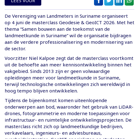
LEES VOOR
De Vereniging van Landmeters in Suriname organiseert
op 4 juni de masterclass Geodesie & GeoICT 2026. Met het
thema “Samen bouwen aan de toekomst van de
landmeetkunde in Suriname” wil de organisatie bijdragen
aan de verdere professionalisering en modernisering van
de sector.
Voorzitter Niel Kalpoe zegt dat de masterclass voortkomt
uit de behoefte aan meer kennisontwikkeling binnen het
vakgebied. Sinds 2013 zijn er geen volwaardige
opleidingen meer voor landmeetkunde in Suriname,
terwijl technologische ontwikkelingen zich wereldwijd in
hoog tempo blijven ontwikkelen.
Tijdens de bijeenkomst komen uiteenlopende
onderwerpen aan bod, waaronder het gebruik van LiDAR-
drones, fotogrammetrie en moderne toepassingen voor
infrastructuur- en ruimtelijke ontwikkelingsprojecten. De
masterclass richt zich op landmeetkundige bedrijven,
verkavelaars, ingenieurs- en adviesbureaus,