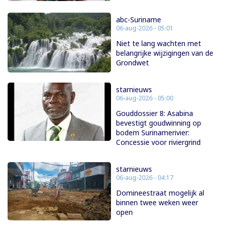
abc-Suriname
06-aug-2026 - 05:01
Niet te lang wachten met
belangrijke wijzigingen van de
Grondwet
starnieuws
06-aug-2026 - 05:00
Gouddossier 8: Asabina
bevestigt goudwinning op
bodem Surinamerivier:
Concessie voor riviergrind
starnieuws
06-aug-2026 - 04:17
Domineestraat mogelijk al
binnen twee weken weer
open