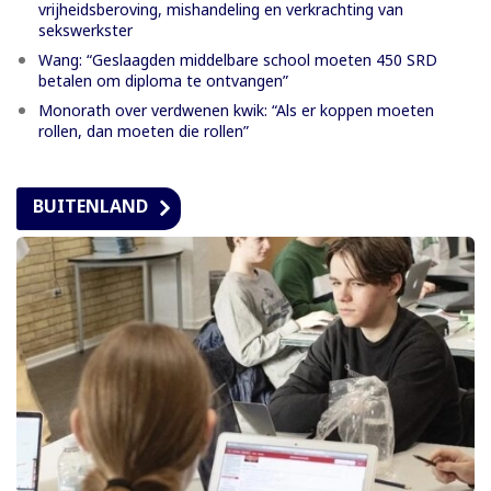
vrijheidsberoving, mishandeling en verkrachting van
sekswerkster
Wang: “Geslaagden middelbare school moeten 450 SRD
betalen om diploma te ontvangen”
Monorath over verdwenen kwik: “Als er koppen moeten
rollen, dan moeten die rollen”
BUITENLAND