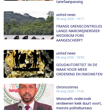
tariefaanpassing
united news
06-aug-2026 - 19:17
FRANSE GRENSCONTROLES
LANGS MAROWIJNERIVIER
WEDEROM FORS
AANGESCHERPT
united news
06-aug-2026 - 18:50
GOUDAUTORITEIT IN DE
MAAK VOOR MEER
ORDENING EN INKOMSTEN
chronostimes
06-aug-2026 - 17:42
Monorath: onderzoek
verdwenen kwik duurt voort,
meeste politiebureaus