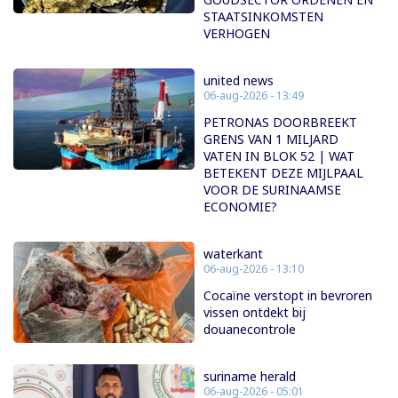
STAATSINKOMSTEN
VERHOGEN
united news
06-aug-2026 - 13:49
PETRONAS DOORBREEKT
GRENS VAN 1 MILJARD
VATEN IN BLOK 52 | WAT
BETEKENT DEZE MIJLPAAL
VOOR DE SURINAAMSE
ECONOMIE?
waterkant
06-aug-2026 - 13:10
Cocaïne verstopt in bevroren
vissen ontdekt bij
douanecontrole
suriname herald
06-aug-2026 - 05:01