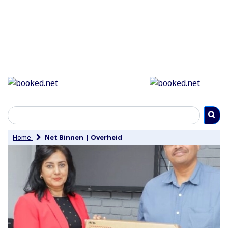
Home
Net Binnen
|
Overheid