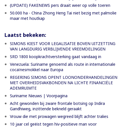
(UPDATE) FAKENEWS pers draait weer op volle toeren
50.000 ha - China Zhong Heng Tai niet bezig met palmolie
maar met houtkap
Laatst bekeken:
SIMONS KIEST VOOR LEGALISATIE BOVEN UITZETTING
VAN LANGDURIG VERBLIJVENDE VREEMDELINGEN
SRD 1800 koopkrachtversterking gaat vandaag in
Venezuela: Suriname genoemd als route in internationale
cocaïnesmokkel naar Europa
REGERING SIMONS OPENT LOONONDERHANDELINGEN
MET OVERHEIDSVAKBONDEN NA LICHTE FINANCIËLE
ADEMRUIMTE
Suriname Nieuws | Voorpagina
Acht gewonden bij zware frontale botsing op Indira
Gandhiweg, inzittende bekneld geraakt
Vrouw die met prowagen wegreed blijft achter tralies
10 jaar cel geëist tegen hiv-positieve man voor