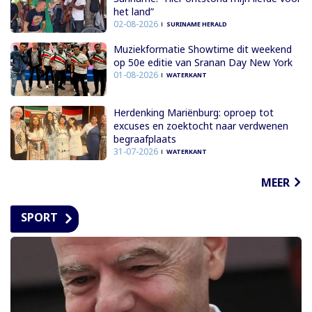
het land”
02-08-2026
SURINAME HERALD
Muziekformatie Showtime dit weekend
op 50e editie van Sranan Day New York
01-08-2026
WATERKANT
Herdenking Mariënburg: oproep tot
excuses en zoektocht naar verdwenen
begraafplaats
31-07-2026
WATERKANT
MEER
SPORT