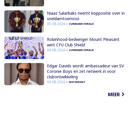
Niaaz Salarbaks neemt koppositie over in
sneldamtoernooi
05-08-2026
SURINAME HERALD
Robinhood-bedwinger Mount Pleasant
wint CFU Club Shield
04-08-2026
SURINAME HERALD
Edgar Davids wordt ambassadeur van SV
Coronie Boys en zet netwerk in voor
clubontwikkeling
04-08-2026
WATERKANT
MEER