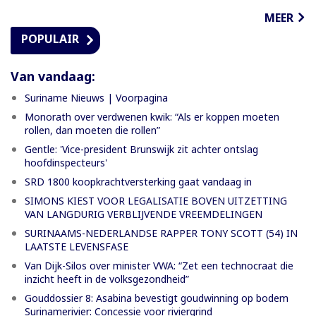
MEER
POPULAIR
Van vandaag:
Suriname Nieuws | Voorpagina
Monorath over verdwenen kwik: “Als er koppen moeten
rollen, dan moeten die rollen”
Gentle: 'Vice-president Brunswijk zit achter ontslag
hoofdinspecteurs'
SRD 1800 koopkrachtversterking gaat vandaag in
SIMONS KIEST VOOR LEGALISATIE BOVEN UITZETTING
VAN LANGDURIG VERBLIJVENDE VREEMDELINGEN
SURINAAMS-NEDERLANDSE RAPPER TONY SCOTT (54) IN
LAATSTE LEVENSFASE
Van Dijk-Silos over minister VWA: “Zet een technocraat die
inzicht heeft in de volksgezondheid”
Gouddossier 8: Asabina bevestigt goudwinning op bodem
Surinamerivier: Concessie voor riviergrind