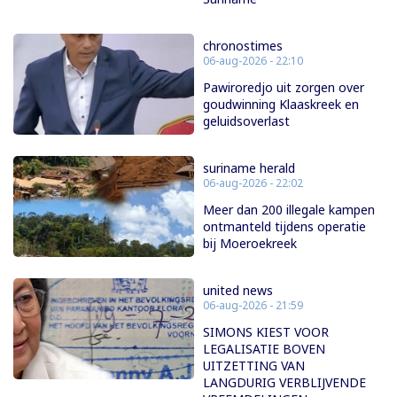
chronostimes
06-aug-2026 - 22:10
Pawiroredjo uit zorgen over
goudwinning Klaaskreek en
geluidsoverlast
suriname herald
06-aug-2026 - 22:02
Meer dan 200 illegale kampen
ontmanteld tijdens operatie
bij Moeroekreek
united news
06-aug-2026 - 21:59
SIMONS KIEST VOOR
LEGALISATIE BOVEN
UITZETTING VAN
LANGDURIG VERBLIJVENDE