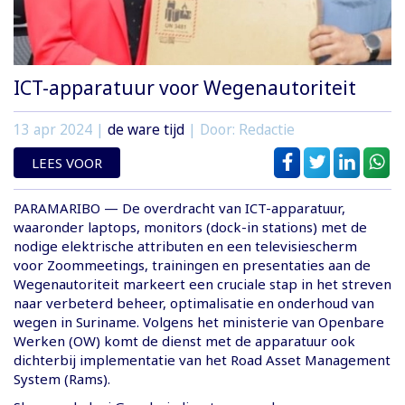
ICT-apparatuur voor Wegenautoriteit
13 apr 2024
|
de ware tijd
| Door: Redactie
LEES VOOR
PARAMARIBO — De overdracht van ICT-apparatuur,
waaronder laptops, monitors (dock-in stations) met de
nodige elektrische attributen en een televisiescherm
voor Zoommeetings, trainingen en presentaties aan de
Wegenautoriteit markeert een cruciale stap in het streven
naar verbeterd beheer, optimalisatie en onderhoud van
wegen in Suriname. Volgens het ministerie van Openbare
Werken (OW) komt de dienst met de apparatuur ook
dichterbij implementatie van het Road Asset Management
System (Rams).