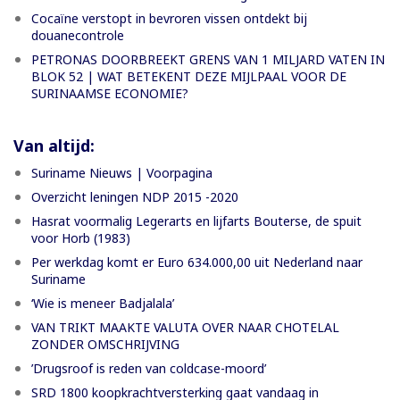
Cocaïne verstopt in bevroren vissen ontdekt bij
douanecontrole
PETRONAS DOORBREEKT GRENS VAN 1 MILJARD VATEN IN
BLOK 52 | WAT BETEKENT DEZE MIJLPAAL VOOR DE
SURINAAMSE ECONOMIE?
Van altijd:
Suriname Nieuws | Voorpagina
Overzicht leningen NDP 2015 -2020
Hasrat voormalig Legerarts en lijfarts Bouterse, de spuit
voor Horb (1983)
Per werkdag komt er Euro 634.000,00 uit Nederland naar
Suriname
‘Wie is meneer Badjalala’
VAN TRIKT MAAKTE VALUTA OVER NAAR CHOTELAL
ZONDER OMSCHRIJVING
’Drugsroof is reden van coldcase-moord’
SRD 1800 koopkrachtversterking gaat vandaag in