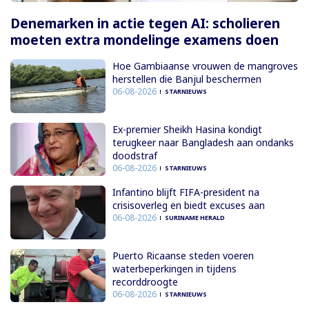
Denemarken in actie tegen AI: scholieren
moeten extra mondelinge examens doen
Hoe Gambiaanse vrouwen de mangroves
herstellen die Banjul beschermen
06-08-2026
STARNIEUWS
Ex-premier Sheikh Hasina kondigt
terugkeer naar Bangladesh aan ondanks
doodstraf
06-08-2026
STARNIEUWS
Infantino blijft FIFA-president na
crisisoverleg en biedt excuses aan
06-08-2026
SURINAME HERALD
Puerto Ricaanse steden voeren
waterbeperkingen in tijdens
recorddroogte
06-08-2026
STARNIEUWS