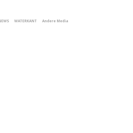
0
NEWS
WATERKANT
Andere Media
Smartphone
Menu