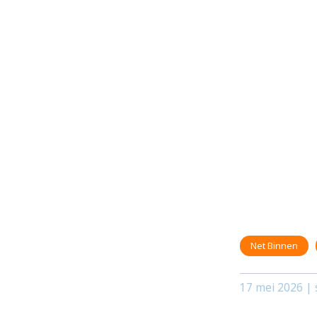
Net Binnen
17 mei 2026
| 