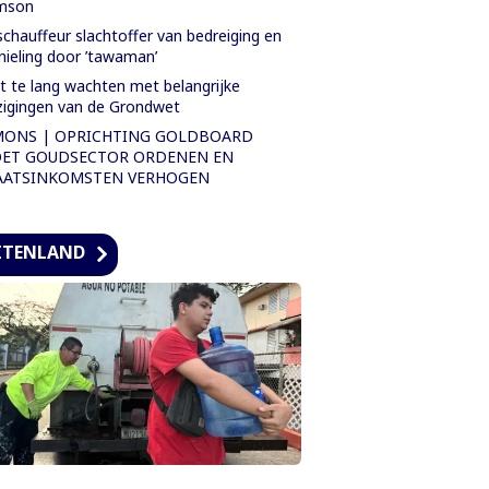
mson
chauffeur slachtoffer van bedreiging en
nieling door ’tawaman’
t te lang wachten met belangrijke
zigingen van de Grondwet
MONS | OPRICHTING GOLDBOARD
ET GOUDSECTOR ORDENEN EN
AATSINKOMSTEN VERHOGEN
ITENLAND