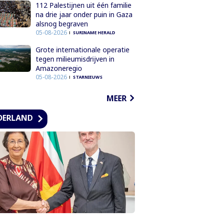
112 Palestijnen uit één familie
na drie jaar onder puin in Gaza
alsnog begraven
05-08-2026
SURINAME HERALD
Grote internationale operatie
tegen milieumisdrijven in
Amazoneregio
05-08-2026
STARNIEUWS
MEER
DERLAND