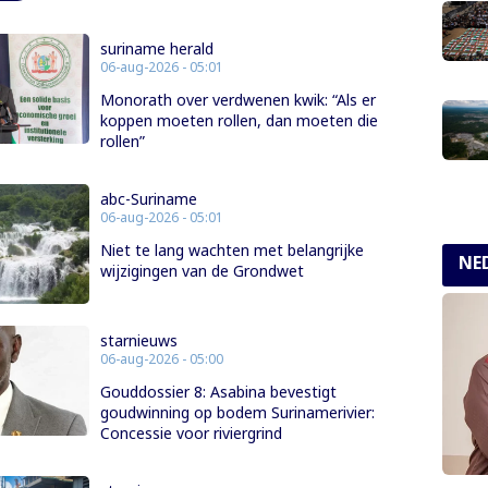
suriname herald
06-aug-2026 - 05:01
Monorath over verdwenen kwik: “Als er
koppen moeten rollen, dan moeten die
rollen”
abc-Suriname
06-aug-2026 - 05:01
Niet te lang wachten met belangrijke
NE
wijzigingen van de Grondwet
starnieuws
06-aug-2026 - 05:00
Gouddossier 8: Asabina bevestigt
goudwinning op bodem Surinamerivier:
Concessie voor riviergrind