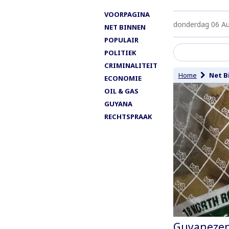
VOORPAGINA
donderdag 06 A
NET BINNEN
POPULAIR
POLITIEK
CRIMINALITEIT
Home
Net B
ECONOMIE
OIL & GAS
GUYANA
RECHTSPRAAK
Guyanezen 