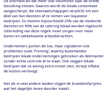
De overheid wil dat meer olie-inkomsten naar de brede
bevolking vloeien. Daarom wordt de lokale contentwet
aangescherpt, die oliemaatschappijen verplicht om een
deel van hun diensten af te nemen van Guyanese
bedrijven. Zo moeten bijvoorbeeld 25% van de medische
diensten en 90% van de catering lokaal worden ingekocht.
Uitbreiding van deze regels moet zorgen voor meer
banen en vakbekwame arbeidskrachten.
Ondernemers juichen dit toe, maar signaleren ook
problemen zoals ‘fronting’, waarbij buitenlandse
bedrijven lokale ondernemingen gebruiken als dekmantel
zonder echte controle af te staan. Ook zeggen lokale
bedrijven dat ze weinig extra omzet zien, terwijl inflatie
de kosten verhoogt.
Net als in veel andere landen stijgen de brandstofprijzen,
wat het dagelijks leven duurder maakt.