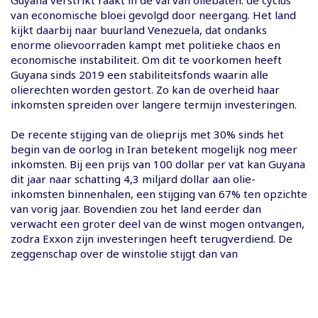
van economische bloei gevolgd door neergang. Het land
kijkt daarbij naar buurland Venezuela, dat ondanks
enorme olievoorraden kampt met politieke chaos en
economische instabiliteit. Om dit te voorkomen heeft
Guyana sinds 2019 een stabiliteitsfonds waarin alle
olierechten worden gestort. Zo kan de overheid haar
inkomsten spreiden over langere termijn investeringen.
De recente stijging van de olieprijs met 30% sinds het
begin van de oorlog in Iran betekent mogelijk nog meer
inkomsten. Bij een prijs van 100 dollar per vat kan Guyana
dit jaar naar schatting 4,3 miljard dollar aan olie-
inkomsten binnenhalen, een stijging van 67% ten opzichte
van vorig jaar. Bovendien zou het land eerder dan
verwacht een groter deel van de winst mogen ontvangen,
zodra Exxon zijn investeringen heeft terugverdiend. De
zeggenschap over de winstolie stijgt dan van