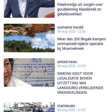
Pawiroredjo uit zorgen over
goudwinning Klaaskreek en
geluidsoverlast
suriname herald
06-aug-2026 - 22:02
Meer dan 200 illegale kampen
ontmanteld tijdens operatie
bij Moeroekreek
united news
06-aug-2026 - 21:59
SIMONS KIEST VOOR
LEGALISATIE BOVEN
UITZETTING VAN
LANGDURIG VERBLIJVENDE
VREEMDELINGEN
starnieuws
06-aug-2026 - 21:07