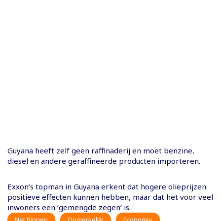
Guyana heeft zelf geen raffinaderij en moet benzine,
diesel en andere geraffineerde producten importeren.
Exxon’s topman in Guyana erkent dat hogere olieprijzen
positieve effecten kunnen hebben, maar dat het voor veel
inwoners een ‘gemengde zegen’ is.
Net Binnen
Opmerkelijk
Economie