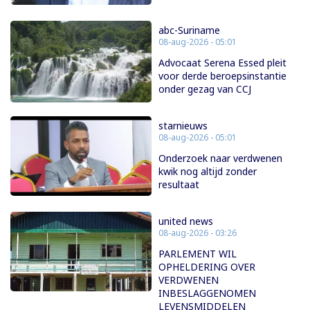
abc-Suriname
08-aug-2026 - 05:01
Advocaat Serena Essed pleit
voor derde beroepsinstantie
onder gezag van CCJ
starnieuws
08-aug-2026 - 05:01
Onderzoek naar verdwenen
kwik nog altijd zonder
resultaat
united news
08-aug-2026 - 03:26
PARLEMENT WIL
OPHELDERING OVER
VERDWENEN
INBESLAGGENOMEN
LEVENSMIDDELEN