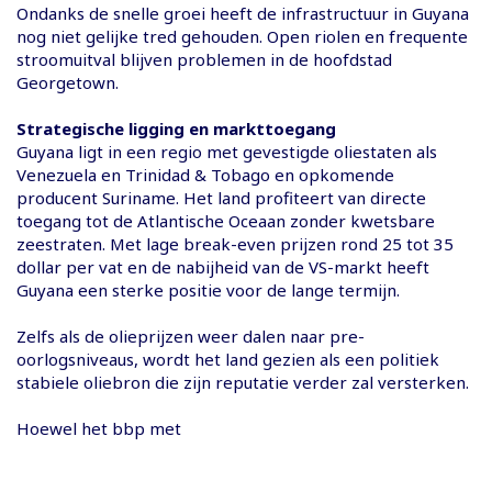
Ondanks de snelle groei heeft de infrastructuur in Guyana
nog niet gelijke tred gehouden. Open riolen en frequente
stroomuitval blijven problemen in de hoofdstad
Georgetown.
Strategische ligging en markttoegang
Guyana ligt in een regio met gevestigde oliestaten als
Venezuela en Trinidad & Tobago en opkomende
producent Suriname. Het land profiteert van directe
toegang tot de Atlantische Oceaan zonder kwetsbare
zeestraten. Met lage break-even prijzen rond 25 tot 35
dollar per vat en de nabijheid van de VS-markt heeft
Guyana een sterke positie voor de lange termijn.
Zelfs als de olieprijzen weer dalen naar pre-
oorlogsniveaus, wordt het land gezien als een politiek
stabiele oliebron die zijn reputatie verder zal versterken.
Hoewel het bbp met