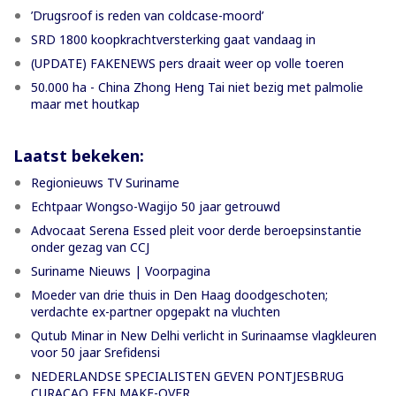
’Drugsroof is reden van coldcase-moord’
SRD 1800 koopkrachtversterking gaat vandaag in
(UPDATE) FAKENEWS pers draait weer op volle toeren
50.000 ha - China Zhong Heng Tai niet bezig met palmolie
maar met houtkap
Laatst bekeken:
Regionieuws TV Suriname
Echtpaar Wongso-Wagijo 50 jaar getrouwd
Advocaat Serena Essed pleit voor derde beroepsinstantie
onder gezag van CCJ
Suriname Nieuws | Voorpagina
Moeder van drie thuis in Den Haag doodgeschoten;
verdachte ex-partner opgepakt na vluchten
Qutub Minar in New Delhi verlicht in Surinaamse vlagkleuren
voor 50 jaar Srefidensi
NEDERLANDSE SPECIALISTEN GEVEN PONTJESBRUG
CURAÇAO EEN MAKE-OVER