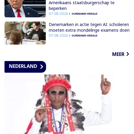
Amerikaans staatsburgerschap te
beperken
07-08-2026
SURINAME HERALD
Denemarken in actie tegen AI: scholieren
moeten extra mondelinge examens doen
07-08-2026
SURINAME HERALD
MEER
NEDERLAND