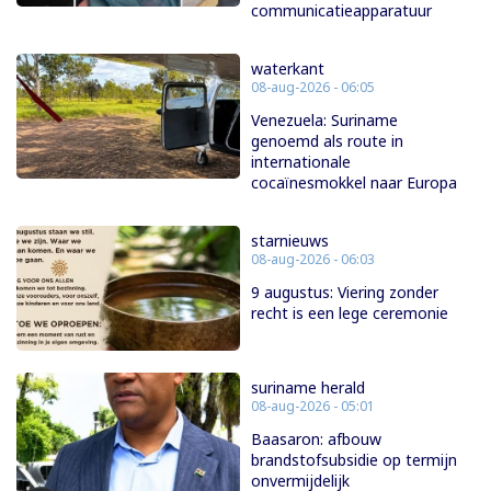
communicatieapparatuur
waterkant
08-aug-2026 - 06:05
Venezuela: Suriname
genoemd als route in
internationale
cocaïnesmokkel naar Europa
starnieuws
08-aug-2026 - 06:03
9 augustus: Viering zonder
recht is een lege ceremonie
suriname herald
08-aug-2026 - 05:01
Baasaron: afbouw
brandstofsubsidie op termijn
onvermijdelijk