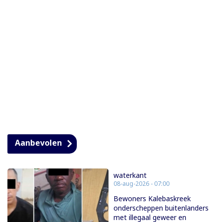
Aanbevolen
waterkant
08-aug-2026 - 07:00
Bewoners Kalebaskreek
onderscheppen buitenlanders
met illegaal geweer en