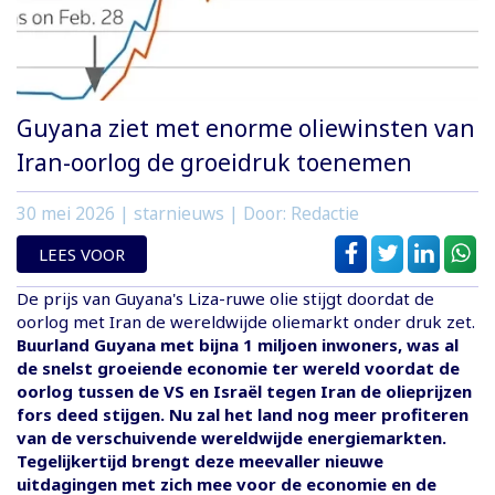
Guyana ziet met enorme oliewinsten van
Iran-oorlog de groeidruk toenemen
30 mei 2026
| starnieuws | Door: Redactie
LEES VOOR
De prijs van Guyana's Liza-ruwe olie stijgt doordat de
oorlog met Iran de wereldwijde oliemarkt onder druk zet.
Buurland Guyana met bijna 1 miljoen inwoners, was al
de snelst groeiende economie ter wereld voordat de
oorlog tussen de VS en Israël tegen Iran de olieprijzen
fors deed stijgen. Nu zal het land nog meer profiteren
van de verschuivende wereldwijde energiemarkten.
Tegelijkertijd brengt deze meevaller nieuwe
uitdagingen met zich mee voor de economie en de