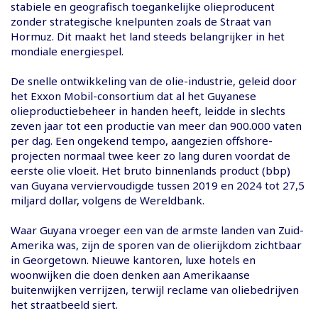
stabiele en geografisch toegankelijke olieproducent
zonder strategische knelpunten zoals de Straat van
Hormuz. Dit maakt het land steeds belangrijker in het
mondiale energiespel.
De snelle ontwikkeling van de olie-industrie, geleid door
het Exxon Mobil-consortium dat al het Guyanese
olieproductiebeheer in handen heeft, leidde in slechts
zeven jaar tot een productie van meer dan 900.000 vaten
per dag. Een ongekend tempo, aangezien offshore-
projecten normaal twee keer zo lang duren voordat de
eerste olie vloeit. Het bruto binnenlands product (bbp)
van Guyana verviervoudigde tussen 2019 en 2024 tot 27,5
miljard dollar, volgens de Wereldbank.
Waar Guyana vroeger een van de armste landen van Zuid-
Amerika was, zijn de sporen van de olierijkdom zichtbaar
in Georgetown. Nieuwe kantoren, luxe hotels en
woonwijken die doen denken aan Amerikaanse
buitenwijken verrijzen, terwijl reclame van oliebedrijven
het straatbeeld siert.