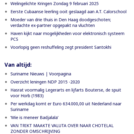
Welingelichte Kringen Zondag 9 februari 2025
Eerste Cubaanse leerling ooit geslaagd aan A.T. Calorschool
Moeder van drie thuis in Den Haag doodgeschoten;
verdachte ex-partner opgepakt na vluchten
Haven kijkt naar mogelijkheden voor elektronisch systeem
PCS
Voorlopig geen reshuffeling zegt president Santokhi
Van altijd:
Suriname Nieuws | Voorpagina
Overzicht leningen NDP 2015 -2020
Hasrat voormalig Legerarts en lijfarts Bouterse, de spuit
voor Horb (1983)
Per werkdag komt er Euro 634.000,00 uit Nederland naar
Suriname
‘Wie is meneer Badjalala’
VAN TRIKT MAAKTE VALUTA OVER NAAR CHOTELAL
ZONDER OMSCHRIJVING