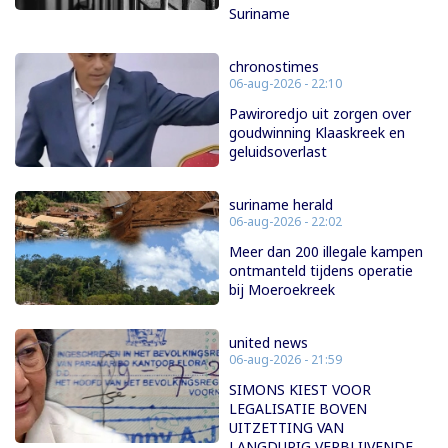
Suriname
chronostimes
06-aug-2026 - 22:10
Pawiroredjo uit zorgen over
goudwinning Klaaskreek en
geluidsoverlast
suriname herald
06-aug-2026 - 22:02
Meer dan 200 illegale kampen
ontmanteld tijdens operatie
bij Moeroekreek
united news
06-aug-2026 - 21:59
SIMONS KIEST VOOR
LEGALISATIE BOVEN
UITZETTING VAN
LANGDURIG VERBLIJVENDE