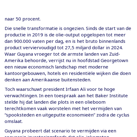
naar 50 procent.
Die snelle transformatie is ongezien. Sinds de start van de
productie in 2019 is de olie-output opgelopen tot meer
dan 900.000 vaten per dag, en is het bruto binnenlands
product verviervoudigd tot 27,5 miljard dollar in 2024.
Waar Guyana vroeger tot de armste landen van Zuid-
Amerika behoorde, verrijst nu in hoofdstad Georgetown
een nieuw economisch landschap met moderne
kantoorgebouwen, hotels en residentiële wijken die doen
denken aan Amerikaanse buitensteden.
Toch waarschuwt president Irfaan Ali voor te hoge
verwachtingen. In een toespraak aan het Baker Institute
stelde hij dat landen die plots in een olieboom
terechtkomen vaak worstelen met het vermijden van
“spooksteden en uitgeputte economieën” zodra de cyclus
omslaat.
Guyana probeert dat scenario te vermijden via een