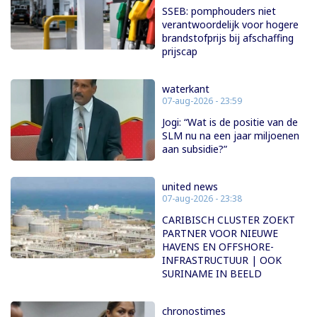
SSEB: pomphouders niet
verantwoordelijk voor hogere
brandstofprijs bij afschaffing
prijscap
waterkant
07-aug-2026 - 23:59
Jogi: “Wat is de positie van de
SLM nu na een jaar miljoenen
aan subsidie?”
united news
07-aug-2026 - 23:38
CARIBISCH CLUSTER ZOEKT
PARTNER VOOR NIEUWE
HAVENS EN OFFSHORE-
INFRASTRUCTUUR | OOK
SURINAME IN BEELD
chronostimes