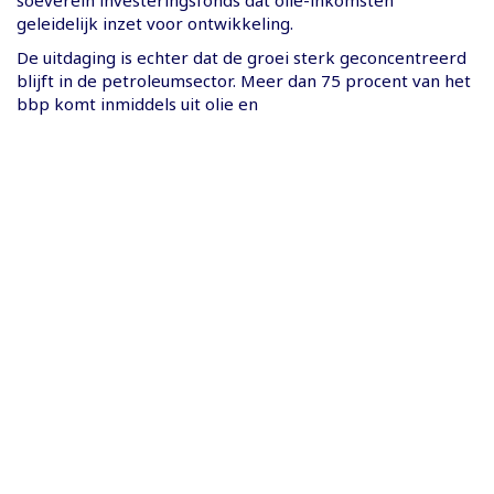
soeverein investeringsfonds dat olie-inkomsten
geleidelijk inzet voor ontwikkeling.
De uitdaging is echter dat de groei sterk geconcentreerd
blijft in de petroleumsector. Meer dan 75 procent van het
bbp komt inmiddels uit olie en