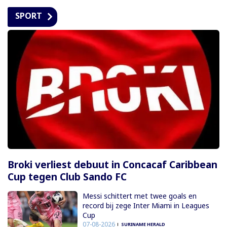
SPORT
Broki verliest debuut in Concacaf Caribbean
Cup tegen Club Sando FC
Messi schittert met twee goals en
record bij zege Inter Miami in Leagues
Cup
07-08-2026
SURINAME HERALD