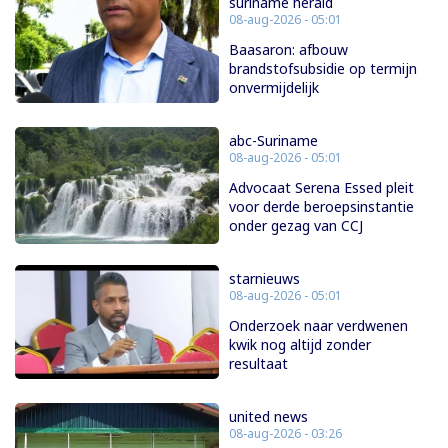
suriname herald
08-aug-2026 - 05:01
Baasaron: afbouw
brandstofsubsidie op termijn
onvermijdelijk
abc-Suriname
08-aug-2026 - 05:01
Advocaat Serena Essed pleit
voor derde beroepsinstantie
onder gezag van CCJ
starnieuws
08-aug-2026 - 05:01
Onderzoek naar verdwenen
kwik nog altijd zonder
resultaat
united news
08-aug-2026 - 03:26