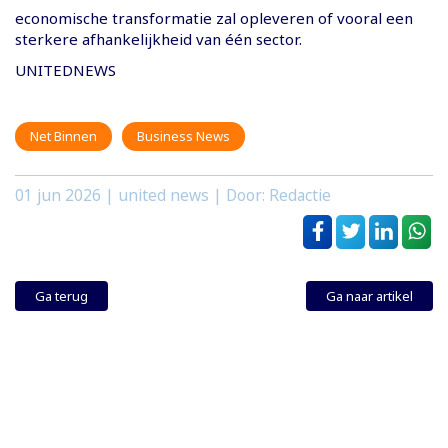
economische transformatie zal opleveren of vooral een
sterkere afhankelijkheid van één sector.
UNITEDNEWS
Net Binnen
Business News
01 jun 2026
| united news | Door: Redactie
Ga terug
Ga naar artikel