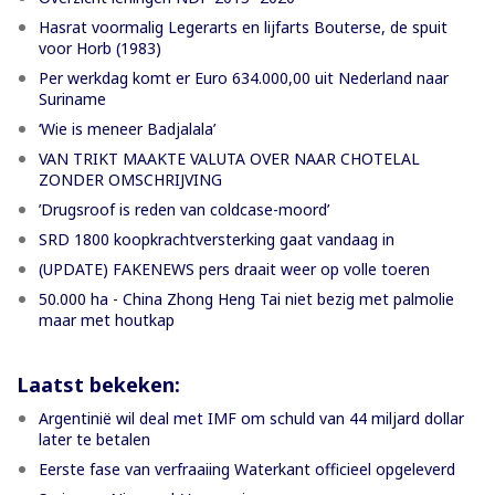
Hasrat voormalig Legerarts en lijfarts Bouterse, de spuit
voor Horb (1983)
Per werkdag komt er Euro 634.000,00 uit Nederland naar
Suriname
‘Wie is meneer Badjalala’
VAN TRIKT MAAKTE VALUTA OVER NAAR CHOTELAL
ZONDER OMSCHRIJVING
’Drugsroof is reden van coldcase-moord’
SRD 1800 koopkrachtversterking gaat vandaag in
(UPDATE) FAKENEWS pers draait weer op volle toeren
50.000 ha - China Zhong Heng Tai niet bezig met palmolie
maar met houtkap
Laatst bekeken:
Argentinië wil deal met IMF om schuld van 44 miljard dollar
later te betalen
Eerste fase van verfraaiing Waterkant officieel opgeleverd