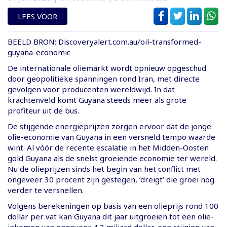
LEES VOOR
BEELD BRON: Discoveryalert.com.au/oil-transformed-
guyana-economic
De internationale oliemarkt wordt opnieuw opgeschud
door geopolitieke spanningen rond Iran, met directe
gevolgen voor producenten wereldwijd. In dat
krachtenveld komt Guyana steeds meer als grote
profiteur uit de bus.
De stijgende energieprijzen zorgen ervoor dat de jonge
olie-economie van Guyana in een versneld tempo waarde
wint. Al vóór de recente escalatie in het Midden-Oosten
gold Guyana als de snelst groeiende economie ter wereld.
Nu de olieprijzen sinds het begin van het conflict met
ongeveer 30 procent zijn gestegen, ‘dreigt’ die groei nog
verder te versnellen.
Volgens berekeningen op basis van een olieprijs rond 100
dollar per vat kan Guyana dit jaar uitgroeien tot een olie-