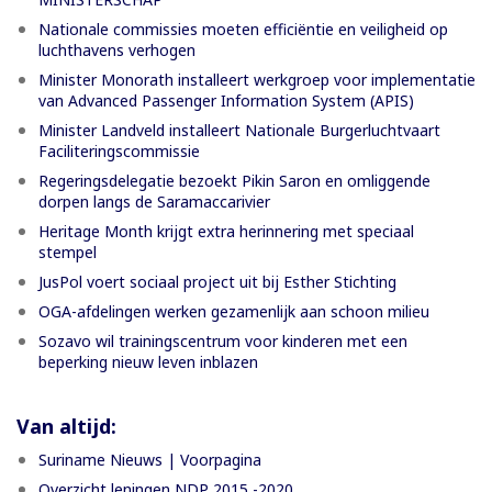
Nationale commissies moeten efficiëntie en veiligheid op
luchthavens verhogen
Minister Monorath installeert werkgroep voor implementatie
van Advanced Passenger Information System (APIS)
Minister Landveld installeert Nationale Burgerluchtvaart
Faciliteringscommissie
Regeringsdelegatie bezoekt Pikin Saron en omliggende
dorpen langs de Saramaccarivier
Heritage Month krijgt extra herinnering met speciaal
stempel
JusPol voert sociaal project uit bij Esther Stichting
OGA-afdelingen werken gezamenlijk aan schoon milieu
Sozavo wil trainingscentrum voor kinderen met een
beperking nieuw leven inblazen
Van altijd:
Suriname Nieuws | Voorpagina
Overzicht leningen NDP 2015 -2020