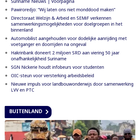
Suriname Nieuws | Voorpagina
Pawiroredjo: “Wij laten ons niet monddood maken”
Directoraat Welzijn & Arbeid en SEMiF verkennen
samenwerkingsmogelijkheden voor doelgroepen in het
binnenland
Automobilist aangehouden voor dodelijke aanrijding met
voetganger en doorrijden na ongeval
Hakrinbank doneert 2 miljoen SRD aan viering 50 jaar
onafhankelijkheid Suriname
SGN Nickerie houdt infobeurs voor studenten
OIC-steun voor versterking arbeidsbeleid
Nieuwe impuls voor landbouwonderwijs door samenwerking
LVV en PTC
BUITENLAND