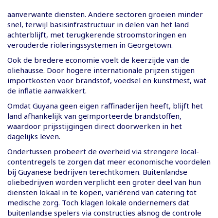
aanverwante diensten. Andere sectoren groeien minder
snel, terwijl basisinfrastructuur in delen van het land
achterblijft, met terugkerende stroomstoringen en
verouderde rioleringssystemen in Georgetown.
Ook de bredere economie voelt de keerzijde van de
oliehausse. Door hogere internationale prijzen stijgen
importkosten voor brandstof, voedsel en kunstmest, wat
de inflatie aanwakkert.
Omdat Guyana geen eigen raffinaderijen heeft, blijft het
land afhankelijk van geïmporteerde brandstoffen,
waardoor prijsstijgingen direct doorwerken in het
dagelijks leven.
Ondertussen probeert de overheid via strengere local-
contentregels te zorgen dat meer economische voordelen
bij Guyanese bedrijven terechtkomen. Buitenlandse
oliebedrijven worden verplicht een groter deel van hun
diensten lokaal in te kopen, variërend van catering tot
medische zorg. Toch klagen lokale ondernemers dat
buitenlandse spelers via constructies alsnog de controle