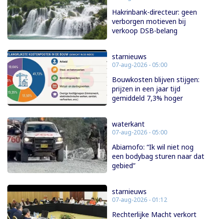
Hakrinbank-directeur: geen
verborgen motieven bij
verkoop DSB-belang
starnieuws
07-aug-2026 - 05:00
Bouwkosten blijven stijgen:
prijzen in een jaar tijd
gemiddeld 7,3% hoger
waterkant
07-aug-2026 - 05:00
Abiamofo: “Ik wil niet nog
een bodybag sturen naar dat
gebied”
starnieuws
07-aug-2026 - 01:12
Rechterlijke Macht verkort