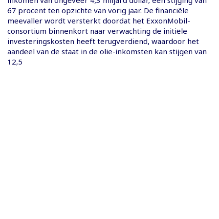
inkomen van ongeveer 4,3 miljard dollar, een stijging van
67 procent ten opzichte van vorig jaar. De financiële
meevaller wordt versterkt doordat het ExxonMobil-
consortium binnenkort naar verwachting de initiële
investeringskosten heeft terugverdiend, waardoor het
aandeel van de staat in de olie-inkomsten kan stijgen van
12,5