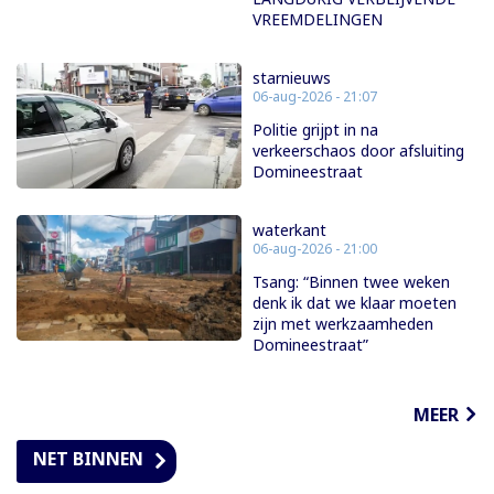
VREEMDELINGEN
starnieuws
06-aug-2026 - 21:07
Politie grijpt in na
verkeerschaos door afsluiting
Domineestraat
waterkant
06-aug-2026 - 21:00
Tsang: “Binnen twee weken
denk ik dat we klaar moeten
zijn met werkzaamheden
Domineestraat”
MEER
NET BINNEN