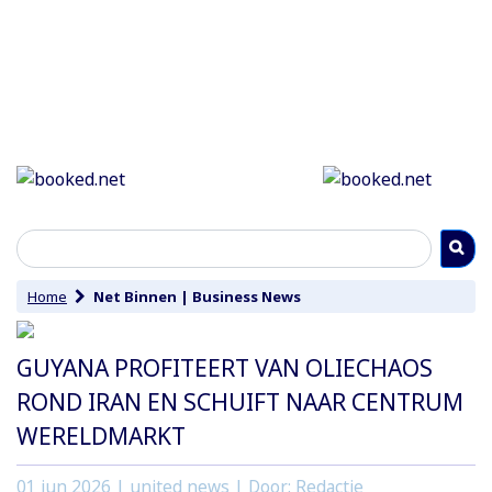
Home
Net Binnen
|
Business News
GUYANA PROFITEERT VAN OLIECHAOS
ROND IRAN EN SCHUIFT NAAR CENTRUM
WERELDMARKT
01 jun 2026
| united news | Door: Redactie