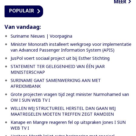
MEER
POPULAIR
Van vandaag:
Suriname Nieuws | Voorpagina
Minister Monorath installeert werkgroep voor implementatie
van Advanced Passenger Information System (APIS)
JusPol voert sociaal project uit bij Esther Stichting
STATEMENT TER GELEGENHEID VAN ÉÉN JAAR
MINISTERSCHAP
SURINAME GAAT SAMENWERKING AAN MET
AFREXIMBANK
Grote projecten vragen tijd zegt minister Nurmohamed van
OW I SUN WEB TV I
WILLEN WIJ STRUCTUREEL HERSTEL DAN GAAN WIJ
MAATREGELEN MOETEN TREFFEN ZEGT RAMDIEN
Kanape en Mangre reageren fel op uitspraken Jones I SUN
WEB TV I