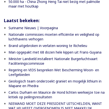
50.000 ha - China Zhong Heng Tai niet bezig met palmolie
maar met houtkap
Laatst bekeken:
Suriname Nieuws | Voorpagina
Nationale commissies moeten efficiëntie en veiligheid op
luchthavens verhogen
Brand uitgebroken in verlaten woning te Richelieu
Man opgepakt met 68 dozen hele kippen uit Frans-Guyana
Minister Landveld installeert Nationale Burgerluchtvaart
Faciliteringscommissie
Regering en VIDS bespreken Wet Bescherming Woon- en
Leefgebieden
Geologisch team onderzoekt graniet en mogelijk lithium in
Mapane en Phedra
Carlos Durham en Maurice de Hond lichten werkwijze toe na
kritiek op peilingsresultaten
NIEMAND MOET DEZE PRESIDENT UITSCHELDEN, WANT
WAT HIJ HEEFT OVERGENOMEN IS NIET MAKKELIJK