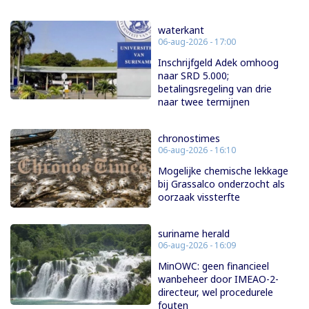
waterkant
06-aug-2026 - 17:00
Inschrijfgeld Adek omhoog
naar SRD 5.000;
betalingsregeling van drie
naar twee termijnen
chronostimes
06-aug-2026 - 16:10
Mogelijke chemische lekkage
bij Grassalco onderzocht als
oorzaak vissterfte
suriname herald
06-aug-2026 - 16:09
MinOWC: geen financieel
wanbeheer door IMEAO-2-
directeur, wel procedurele
fouten