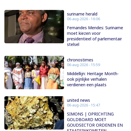
suriname herald
06-aug-2026 - 16:06
Fernandes Mendes: Suriname
moet kiezen voor
presidentieel of parlementair
stelsel
chronostimes
06-aug-2026 - 15:59
Middellijn: Heritage Month-
ook pijnlijke verhalen
verdienen een plaats
united news
06-aug-2026 - 15:47
SIMONS | OPRICHTING
GOLDBOARD MOET
GOUDSECTOR ORDENEN EN
STAATSINKOMSTEN