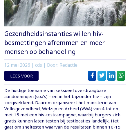
Gezondheidsinstanties willen hiv-
besmettingen afremmen en meer
mensen op behandeling
12 mei 2026
| cds | Door: Redactie
LEES VOOR
De huidige toename van seksueel overdraagbare
aandoeningen (soa’s) – en in het bijzonder hiv – zijn
zorgwekkend. Daarom organiseert het ministerie van
Volksgezondheid, Welzijn en Arbeid (VWA) van 4 tot en
met 15 mei een hiv-testcampagne, waarbij burgers zich
gratis kunnen laten testen bij testlocaties landelijk. Het
gaat om sneltesten waarvan de resultaten binnen 10-15