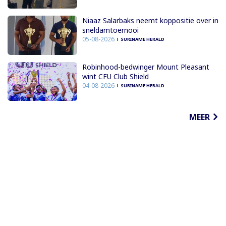
Niaaz Salarbaks neemt koppositie over in
sneldamtoernooi
05-08-2026
SURINAME HERALD
Robinhood-bedwinger Mount Pleasant
wint CFU Club Shield
04-08-2026
SURINAME HERALD
MEER