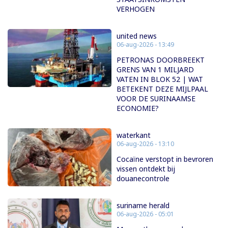
VERHOGEN
united news
06-aug-2026 - 13:49
PETRONAS DOORBREEKT
GRENS VAN 1 MILJARD
VATEN IN BLOK 52 | WAT
BETEKENT DEZE MIJLPAAL
VOOR DE SURINAAMSE
ECONOMIE?
waterkant
06-aug-2026 - 13:10
Cocaïne verstopt in bevroren
vissen ontdekt bij
douanecontrole
suriname herald
06-aug-2026 - 05:01