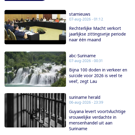
starnieuws
07-aug-2026 - 01:12
Rechterlijke Macht verkort
jaarlijkse zittingsvrije periode
naar één maand
abc-Suriname
07-aug-2026 - 00:31
Bijna 100 doden in verkeer en
suïcide voor 2026 is veel te
veel’, zegt Lau
suriname herald
06-aug-2026 - 23:39
Guyana levert voortvluchtige
vrouwelijke verdachte in
mensenhandel uit aan
Suriname