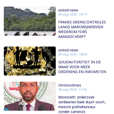
united news
06-aug-2026 - 19:17
FRANSE GRENSCONTROLES
LANGS MAROWIJNERIVIER
WEDEROM FORS
AANGESCHERPT
united news
06-aug-2026 - 18:50
GOUDAUTORITEIT IN DE
MAAK VOOR MEER
ORDENING EN INKOMSTEN
chronostimes
06-aug-2026 - 17:42
Monorath: onderzoek
verdwenen kwik duurt voort,
meeste politiebureaus
zonder camera’s