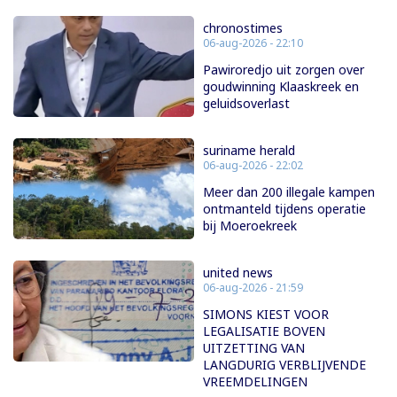
chronostimes
06-aug-2026 - 22:10
Pawiroredjo uit zorgen over
goudwinning Klaaskreek en
geluidsoverlast
suriname herald
06-aug-2026 - 22:02
Meer dan 200 illegale kampen
ontmanteld tijdens operatie
bij Moeroekreek
united news
06-aug-2026 - 21:59
SIMONS KIEST VOOR
LEGALISATIE BOVEN
UITZETTING VAN
LANGDURIG VERBLIJVENDE
VREEMDELINGEN