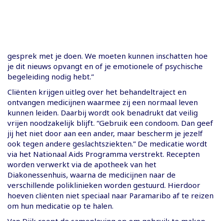
gesprek met je doen. We moeten kunnen inschatten hoe
je dit nieuws opvangt en of je emotionele of psychische
begeleiding nodig hebt.”
Cliënten krijgen uitleg over het behandeltraject en
ontvangen medicijnen waarmee zij een normaal leven
kunnen leiden. Daarbij wordt ook benadrukt dat veilig
vrijen noodzakelijk blijft. “Gebruik een condoom. Dan geef
jij het niet door aan een ander, maar bescherm je jezelf
ook tegen andere geslachtsziekten.” De medicatie wordt
via het Nationaal Aids Programma verstrekt. Recepten
worden verwerkt via de apotheek van het
Diakonessenhuis, waarna de medicijnen naar de
verschillende poliklinieken worden gestuurd. Hierdoor
hoeven cliënten niet speciaal naar Paramaribo af te reizen
om hun medicatie op te halen.
Van Dijk roept de samenleving op om gebruik te maken