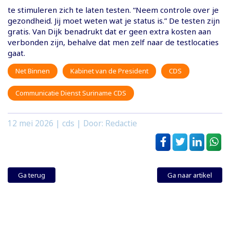
te stimuleren zich te laten testen. “Neem controle over je
gezondheid. Jij moet weten wat je status is.” De testen zijn
gratis. Van Dijk benadrukt dat er geen extra kosten aan
verbonden zijn, behalve dat men zelf naar de testlocaties
gaat.
Net Binnen
Kabinet van de President
CDS
Communicatie Dienst Suriname CDS
12 mei 2026
| cds | Door: Redactie
Ga terug
Ga naar artikel