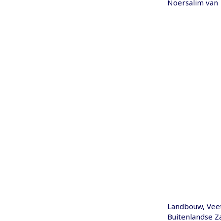
Noersalim van
Landbouw, Veete
Buitenlandse Z