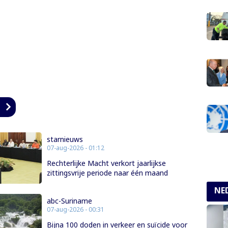
n
starnieuws
07-aug-2026 - 01:12
Rechterlijke Macht verkort jaarlijkse
zittingsvrije periode naar één maand
NE
abc-Suriname
07-aug-2026 - 00:31
Bijna 100 doden in verkeer en suïcide voor