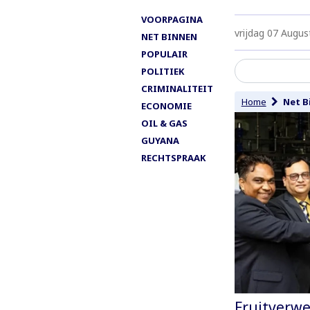
VOORPAGINA
vrijdag 07 Augus
NET BINNEN
POPULAIR
POLITIEK
CRIMINALITEIT
Home
Net B
ECONOMIE
OIL & GAS
GUYANA
RECHTSPRAAK
Fruitverwe