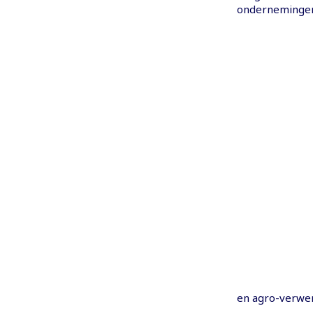
onderneminge
en agro-verwer