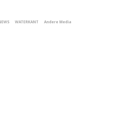
0
NEWS
WATERKANT
Andere Media
Smartphone
Menu