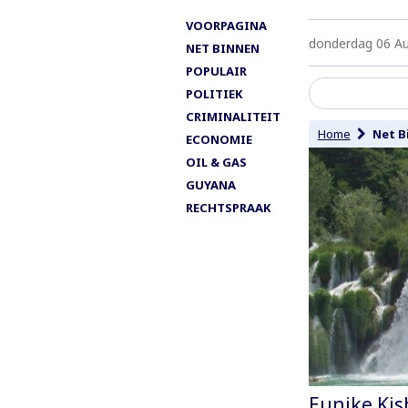
VOORPAGINA
donderdag 06 A
NET BINNEN
POPULAIR
POLITIEK
CRIMINALITEIT
Home
Net B
ECONOMIE
OIL & GAS
GUYANA
RECHTSPRAAK
Eunike Kis