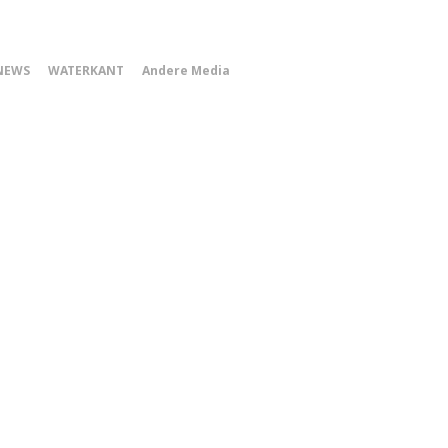
0
NEWS
WATERKANT
Andere Media
Smartphone
Menu