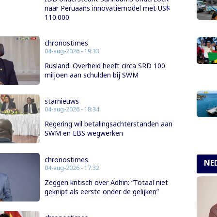
naar Peruaans innovatiemodel met US$
110.000
chronostimes
04-aug-2026 - 19:33
Rusland: Overheid heeft circa SRD 100
miljoen aan schulden bij SWM
starnieuws
04-aug-2026 - 18:34
Regering wil betalingsachterstanden aan
SWM en EBS wegwerken
chronostimes
NE
04-aug-2026 - 17:32
Zeggen kritisch over Adhin: “Totaal niet
geknipt als eerste onder de gelijken”