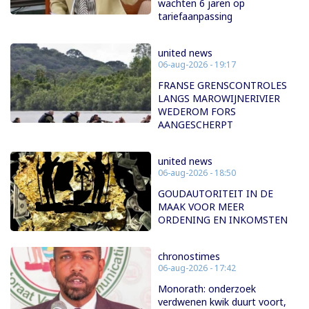
wachten 6 jaren op
tariefaanpassing
united news
06-aug-2026 - 19:17
FRANSE GRENSCONTROLES
LANGS MAROWIJNERIVIER
WEDEROM FORS
AANGESCHERPT
united news
06-aug-2026 - 18:50
GOUDAUTORITEIT IN DE
MAAK VOOR MEER
ORDENING EN INKOMSTEN
chronostimes
06-aug-2026 - 17:42
Monorath: onderzoek
verdwenen kwik duurt voort,