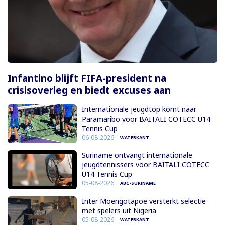
Infantino blijft FIFA-president na
crisisoverleg en biedt excuses aan
Internationale jeugdtop komt naar
Paramaribo voor BAITALI COTECC U14
Tennis Cup
06-08-2026
WATERKANT
Suriname ontvangt internationale
jeugdtennissers voor BAITALI COTECC
U14 Tennis Cup
05-08-2026
ABC-SURINAME
Inter Moengotapoe versterkt selectie
met spelers uit Nigeria
05-08-2026
WATERKANT