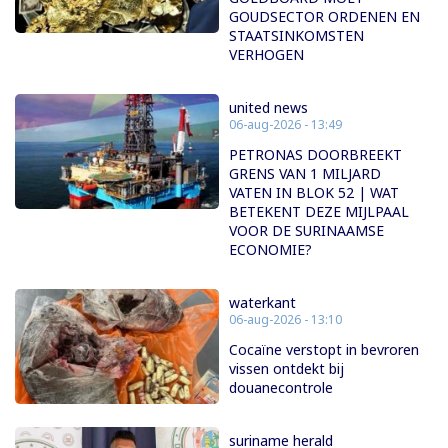
GOUDSECTOR ORDENEN EN
STAATSINKOMSTEN
VERHOGEN
united news
06-aug-2026 - 13:49
PETRONAS DOORBREEKT
GRENS VAN 1 MILJARD
VATEN IN BLOK 52 | WAT
BETEKENT DEZE MIJLPAAL
VOOR DE SURINAAMSE
ECONOMIE?
waterkant
06-aug-2026 - 13:10
Cocaïne verstopt in bevroren
vissen ontdekt bij
douanecontrole
suriname herald