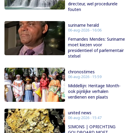
directeur, wel procedurele
fouten
suriname herald
06-aug-2026 - 16:06
Fernandes Mendes: Suriname
moet kiezen voor
presidentieel of parlementair
stelsel
chronostimes
06-aug-2026 - 15:59
Middellijn: Heritage Month-
ook pijnlijke verhalen
verdienen een plaats
united news
06-aug-2026 - 15:47
SIMONS | OPRICHTING
GOLDBOARD MOET