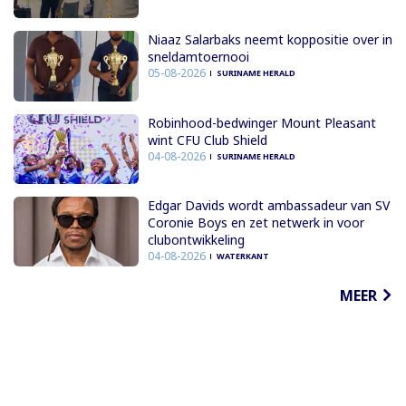
Niaaz Salarbaks neemt koppositie over in
sneldamtoernooi
05-08-2026
SURINAME HERALD
Robinhood-bedwinger Mount Pleasant
wint CFU Club Shield
04-08-2026
SURINAME HERALD
Edgar Davids wordt ambassadeur van SV
Coronie Boys en zet netwerk in voor
clubontwikkeling
04-08-2026
WATERKANT
MEER