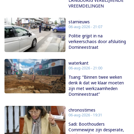
LANGDURIG VERBLIJVENDE
VREEMDELINGEN
starnieuws
06-aug-2026 - 21:07
Politie grijpt in na
verkeerschaos door afsluiting
Domineestraat
waterkant
06-aug-2026 - 21:00
Tsang: “Binnen twee weken
denk ik dat we klaar moeten
zijn met werkzaamheden
Domineestraat”
chronostimes
06-aug-2026 - 19:31
Sadi: Boothouders
Commewijne zijn desperate,