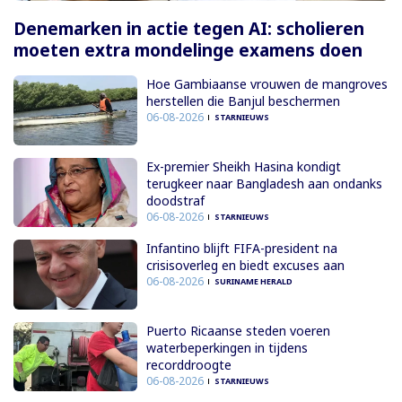
Denemarken in actie tegen AI: scholieren
moeten extra mondelinge examens doen
Hoe Gambiaanse vrouwen de mangroves
herstellen die Banjul beschermen
06-08-2026
STARNIEUWS
Ex-premier Sheikh Hasina kondigt
terugkeer naar Bangladesh aan ondanks
doodstraf
06-08-2026
STARNIEUWS
Infantino blijft FIFA-president na
crisisoverleg en biedt excuses aan
06-08-2026
SURINAME HERALD
Puerto Ricaanse steden voeren
waterbeperkingen in tijdens
recorddroogte
06-08-2026
STARNIEUWS