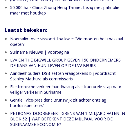
50.000 ha - China Zhong Heng Tai niet bezig met palmolie
maar met houtkap
Laatst bekeken:
Noersalim over vissoort liba kwie: “We moeten het massaal
opeten”
Suriname Nieuws | Voorpagina
LVV EN THE BIGWILL GROUP GEVEN 150 ONDERNEMERS
DE KANS VAN HUN LEVEN OP DE LVV BEURS
Aandeelhouders DSB zetten vraagtekens bij voordracht
Stanley Mathura als commissaris
Elektronische verkeershandhaving als structurele stap naar
veiliger verkeer in Suriname
Gentle: 'Vice-president Brunswijk zit achter ontslag
hoofdinspecteurs'
PETRONAS DOORBREEKT GRENS VAN 1 MILJARD VATEN IN
BLOK 52 | WAT BETEKENT DEZE MIJLPAAL VOOR DE
SURINAAMSE ECONOMIE?