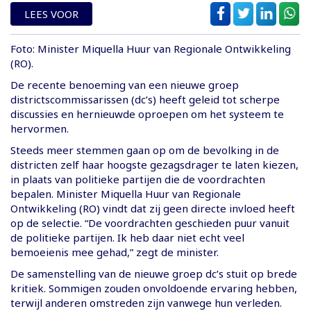
LEES VOOR
Foto: Minister Miquella Huur van Regionale Ontwikkeling
(RO).
De recente benoeming van een nieuwe groep
districtscommissarissen (dc’s) heeft geleid tot scherpe
discussies en hernieuwde oproepen om het systeem te
hervormen.
Steeds meer stemmen gaan op om de bevolking in de
districten zelf haar hoogste gezagsdrager te laten kiezen,
in plaats van politieke partijen die de voordrachten
bepalen. Minister Miquella Huur van Regionale
Ontwikkeling (RO) vindt dat zij geen directe invloed heeft
op de selectie. “De voordrachten geschieden puur vanuit
de politieke partijen. Ik heb daar niet echt veel
bemoeienis mee gehad,” zegt de minister.
De samenstelling van de nieuwe groep dc’s stuit op brede
kritiek. Sommigen zouden onvoldoende ervaring hebben,
terwijl anderen omstreden zijn vanwege hun verleden.