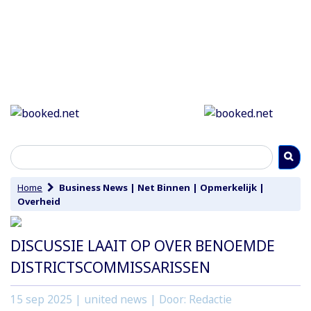
Home
Business News
|
Net Binnen
|
Opmerkelijk
|
Overheid
DISCUSSIE LAAIT OP OVER BENOEMDE
DISTRICTSCOMMISSARISSEN
15 sep 2025
| united news | Door: Redactie