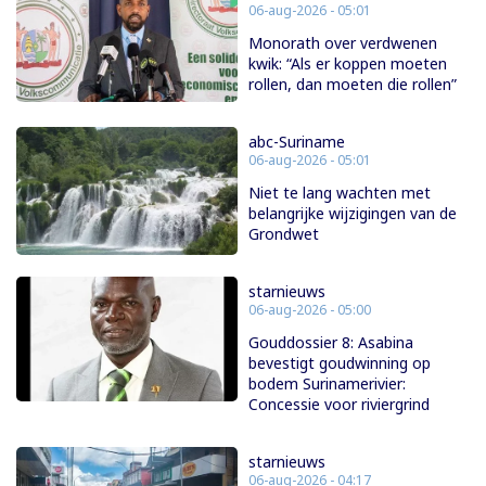
06-aug-2026 - 05:01
Monorath over verdwenen
kwik: “Als er koppen moeten
rollen, dan moeten die rollen”
abc-Suriname
06-aug-2026 - 05:01
Niet te lang wachten met
belangrijke wijzigingen van de
Grondwet
starnieuws
06-aug-2026 - 05:00
Gouddossier 8: Asabina
bevestigt goudwinning op
bodem Surinamerivier:
Concessie voor riviergrind
starnieuws
06-aug-2026 - 04:17