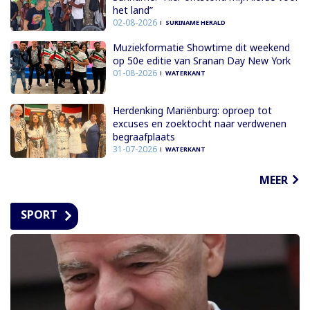
het land”
02-08-2026
SURINAME HERALD
Muziekformatie Showtime dit weekend
op 50e editie van Sranan Day New York
01-08-2026
WATERKANT
Herdenking Mariënburg: oproep tot
excuses en zoektocht naar verdwenen
begraafplaats
31-07-2026
WATERKANT
MEER
SPORT