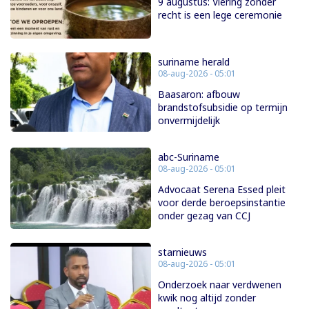
9 augustus: Viering zonder
recht is een lege ceremonie
suriname herald
08-aug-2026 - 05:01
Baasaron: afbouw
brandstofsubsidie op termijn
onvermijdelijk
abc-Suriname
08-aug-2026 - 05:01
Advocaat Serena Essed pleit
voor derde beroepsinstantie
onder gezag van CCJ
starnieuws
08-aug-2026 - 05:01
Onderzoek naar verdwenen
kwik nog altijd zonder