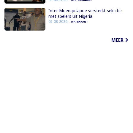
Inter Moengotapoe versterkt selectie
met spelers uit Nigeria
05-08-2026
WATERKANT
MEER