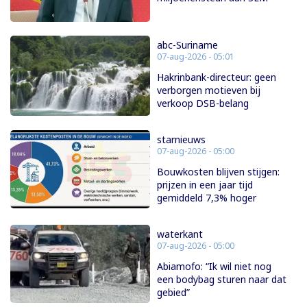
abc-Suriname
07-aug-2026 - 05:01
Hakrinbank-directeur: geen
verborgen motieven bij
verkoop DSB-belang
starnieuws
07-aug-2026 - 05:00
Bouwkosten blijven stijgen:
prijzen in een jaar tijd
gemiddeld 7,3% hoger
waterkant
07-aug-2026 - 05:00
Abiamofo: “Ik wil niet nog
een bodybag sturen naar dat
gebied”