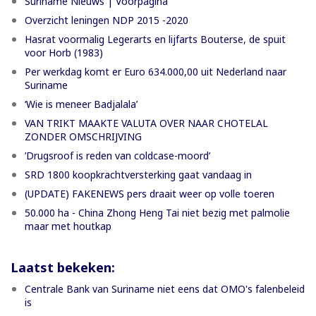
Suriname Nieuws | Voorpagina
Overzicht leningen NDP 2015 -2020
Hasrat voormalig Legerarts en lijfarts Bouterse, de spuit
voor Horb (1983)
Per werkdag komt er Euro 634.000,00 uit Nederland naar
Suriname
‘Wie is meneer Badjalala’
VAN TRIKT MAAKTE VALUTA OVER NAAR CHOTELAL
ZONDER OMSCHRIJVING
’Drugsroof is reden van coldcase-moord’
SRD 1800 koopkrachtversterking gaat vandaag in
(UPDATE) FAKENEWS pers draait weer op volle toeren
50.000 ha - China Zhong Heng Tai niet bezig met palmolie
maar met houtkap
Laatst bekeken:
Centrale Bank van Suriname niet eens dat OMO's falenbeleid
is