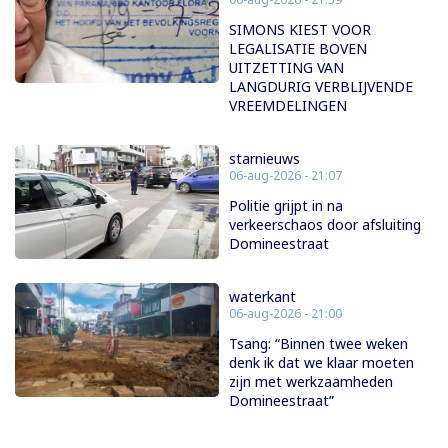
SIMONS KIEST VOOR
LEGALISATIE BOVEN
UITZETTING VAN
LANGDURIG VERBLIJVENDE
VREEMDELINGEN
starnieuws
06-aug-2026 - 21:07
Politie grijpt in na
verkeerschaos door afsluiting
Domineestraat
waterkant
06-aug-2026 - 21:00
Tsang: “Binnen twee weken
denk ik dat we klaar moeten
zijn met werkzaamheden
Domineestraat”