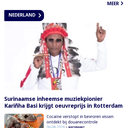
MEER
NEDERLAND
Surinaamse inheemse muziekpionier
Kariñha Basi krijgt oeuvreprijs in Rotterdam
Cocaïne verstopt in bevroren vissen
ontdekt bij douanecontrole
06-08-2026
WATERKANT