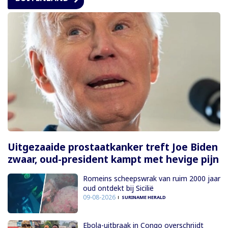
Uitgezaaide prostaatkanker treft Joe Biden
zwaar, oud-president kampt met hevige pijn
Romeins scheepswrak van ruim 2000 jaar
oud ontdekt bij Sicilië
09-08-2026
SURINAME HERALD
Ebola-uitbraak in Congo overschrijdt