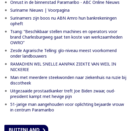
Onrust in de binnenstad Paramaribo - ABC Online Nieuws
Suriname Nieuws | Voorpagina
Surinamers zijn boos nu ABN Amro hun bankrekeningen
opheft
Tsang: “Beschikbaar stellen machines en operators voor
brand Charlesburgweg gaat ten koste van werkzaamheden
OWRO”
Zesde Agrarische Telling: glo-niveau meest voorkomend
onder landbouwers
RAMADHIN WIL SNELLE AANPAK ZIEKTE VAN WEIL IN
NICKERIE
Man met meerdere steekwonden naar ziekenhuis na ruzie bij
discotheek
Uitgezaaide prostaatkanker treft Joe Biden zwaar, oud-
president kampt met hevige pijn
51-jarige man aangehouden voor oplichting bejaarde vrouw
in centrum Paramaribo
BUITENLAND