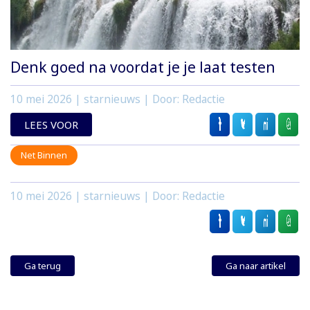
Denk goed na voordat je je laat testen
10 mei 2026
| starnieuws | Door: Redactie
LEES VOOR
Net Binnen
10 mei 2026
| starnieuws | Door: Redactie
Ga terug
Ga naar artikel