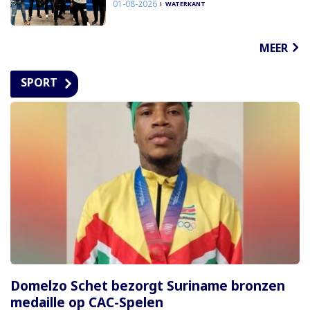
01-08-2026
WATERKANT
MEER
SPORT
Domelzo Schet bezorgt Suriname bronzen
medaille op CAC-Spelen