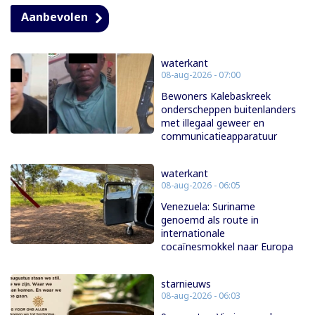
Aanbevolen
waterkant
08-aug-2026 - 07:00
Bewoners Kalebaskreek
onderscheppen buitenlanders
met illegaal geweer en
communicatieapparatuur
waterkant
08-aug-2026 - 06:05
Venezuela: Suriname
genoemd als route in
internationale
cocaïnesmokkel naar Europa
starnieuws
08-aug-2026 - 06:03