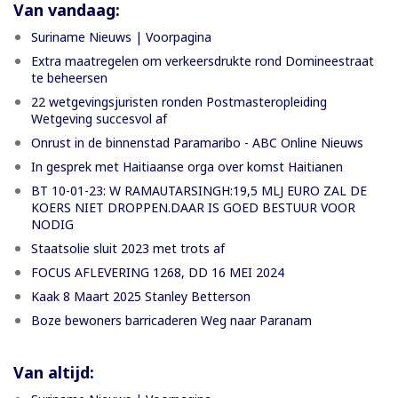
Van vandaag:
Suriname Nieuws | Voorpagina
Extra maatregelen om verkeersdrukte rond Domineestraat
te beheersen
22 wetgevingsjuristen ronden Postmasteropleiding
Wetgeving succesvol af
Onrust in de binnenstad Paramaribo - ABC Online Nieuws
In gesprek met Haitiaanse orga over komst Haitianen
BT 10-01-23: W RAMAUTARSINGH:19,5 MLJ EURO ZAL DE
KOERS NIET DROPPEN.DAAR IS GOED BESTUUR VOOR
NODIG
Staatsolie sluit 2023 met trots af
FOCUS AFLEVERING 1268, DD 16 MEI 2024
Kaak 8 Maart 2025 Stanley Betterson
Boze bewoners barricaderen Weg naar Paranam
Van altijd: