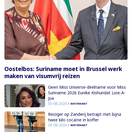
Oostelbos: Suriname moet in Brussel werk
maken van visumvrij reizen
Geen Miss Universe-deelname voor Miss
Suriname 2026 Eunike Kishundat Lioe-A-
Joe
03-08-2026
WATERKANT
Reiziger op Zanderij betrapt met bijna
twee kilo cocaïne in koffer
03-08-2026
WATERKANT