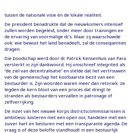
tussen de nationale visie en de lokale realiteit.
De president benadrukte dat de nieuwkomers intensief
zullen worden begeleid, onder meer door trainingen en
de ervaring van voormalige dc’s. Maar zij waarschuwde
ook: wie bewust het land benadeelt, zal de consequenties
dragen.
Die boodschap werd door dc Patrick Kensenhuis van Para
versterkt in zijn dankwoord. Hij omschreef integriteit als
“de ziel van decentralisatie” en stelde dat het vertrouwen
van de gemeenschap het kostbaarste bezit van een
bestuurder is. Zijn woorden waren meer dan retoriek: ze
legden de kern bloot van een proces dat dreigt te
stranden als bestuurders vervallen in patronage of
zelfverrijking.
De inzet van het nieuwe korps districtscommissarissen is
ambitieus: luisteren met een open oor, handelen met een
zuiver hart en besturen met een transparante agenda. De
vraag is of deze belofte standhoudt in een bestuurlijk