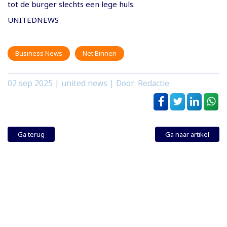
tot de burger slechts een lege huls.
UNITEDNEWS
Business News
Net Binnen
02 sep 2025
| united news | Door: Redactie
Ga terug
Ga naar artikel