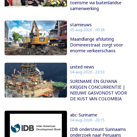
toerisme via buitenlandse
samenwerking
starnieuws
05-aug-2026 - 00:28
Maandlange afsluiting
Domineestraat zorgt voor
enorme verkeerschaos
united news
04-aug-2026 - 23:53
SURINAME EN GUYANA
KRIJGEN CONCURRENTIE |
NIEUWE GASVONDST VOOR
DE KUST VAN COLOMBIA
abc-Suriname
04-aug-2026 - 20:15
IDB ondersteunt Surinaams
onderzoek naar Peruaans