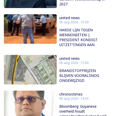
2027
united news
05-aug-2026 - 15:39
HARDE LIJN TEGEN
MENNONIETEN |
PRESIDENT KONDIGT
UITZETTINGEN AAN
united news
05-aug-2026 - 15:00
BRANDSTOFPRIJZEN
BLIJVEN VOORALSNOG
ONGEWIJZIGD
chronostimes
05-aug-2026 - 14:33
Bloomberg: Guyanese
overheid houdt