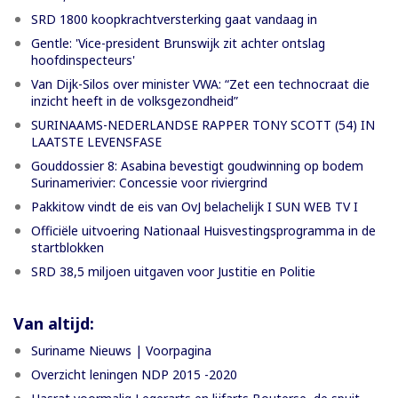
SRD 1800 koopkrachtversterking gaat vandaag in
Gentle: 'Vice-president Brunswijk zit achter ontslag
hoofdinspecteurs'
Van Dijk-Silos over minister VWA: “Zet een technocraat die
inzicht heeft in de volksgezondheid”
SURINAAMS-NEDERLANDSE RAPPER TONY SCOTT (54) IN
LAATSTE LEVENSFASE
Gouddossier 8: Asabina bevestigt goudwinning op bodem
Surinamerivier: Concessie voor riviergrind
Pakkitow vindt de eis van OvJ belachelijk I SUN WEB TV I
Officiële uitvoering Nationaal Huisvestingsprogramma in de
startblokken
SRD 38,5 miljoen uitgaven voor Justitie en Politie
Van altijd:
Suriname Nieuws | Voorpagina
Overzicht leningen NDP 2015 -2020