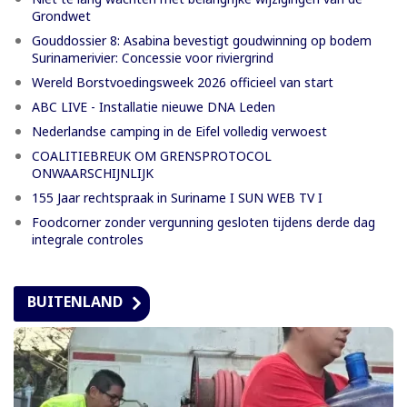
Grondwet
Gouddossier 8: Asabina bevestigt goudwinning op bodem
Surinamerivier: Concessie voor riviergrind
Wereld Borstvoedingsweek 2026 officieel van start
ABC LIVE - Installatie nieuwe DNA Leden
Nederlandse camping in de Eifel volledig verwoest
COALITIEBREUK OM GRENSPROTOCOL
ONWAARSCHIJNLIJK
155 Jaar rechtspraak in Suriname I SUN WEB TV I
Foodcorner zonder vergunning gesloten tijdens derde dag
integrale controles
BUITENLAND