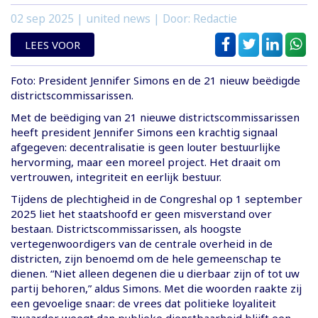
02 sep 2025
| united news | Door: Redactie
LEES VOOR
Foto: President Jennifer Simons en de 21 nieuw beëdigde
districtscommissarissen.
Met de beëdiging van 21 nieuwe districtscommissarissen
heeft president Jennifer Simons een krachtig signaal
afgegeven: decentralisatie is geen louter bestuurlijke
hervorming, maar een moreel project. Het draait om
vertrouwen, integriteit en eerlijk bestuur.
Tijdens de plechtigheid in de Congreshal op 1 september
2025 liet het staatshoofd er geen misverstand over
bestaan. Districtscommissarissen, als hoogste
vertegenwoordigers van de centrale overheid in de
districten, zijn benoemd om de hele gemeenschap te
dienen. “Niet alleen degenen die u dierbaar zijn of tot uw
partij behoren,” aldus Simons. Met die woorden raakte zij
een gevoelige snaar: de vrees dat politieke loyaliteit