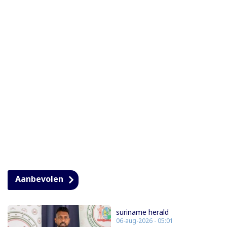
Aanbevolen
suriname herald
06-aug-2026 - 05:01