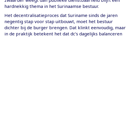
zwaarder weegt dan publieke dienstbaarheid blijft een
hardnekkig thema in het Surinaamse bestuur.
Het decentralisatieproces dat Suriname sinds de jaren
negentig stap voor stap uitbouwt, moet het bestuur
dichter bij de burger brengen. Dat klinkt eenvoudig, maar
in de praktijk betekent het dat dc’s dagelijks balanceren