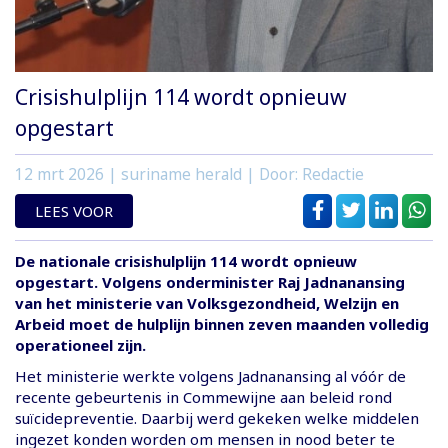
Crisishulplijn 114 wordt opnieuw
opgestart
12 mrt 2026
| suriname herald | Door: Redactie
LEES VOOR
De nationale crisishulplijn 114 wordt opnieuw
opgestart. Volgens onderminister Raj Jadnanansing
van het ministerie van Volksgezondheid, Welzijn en
Arbeid moet de hulplijn binnen zeven maanden volledig
operationeel zijn.
Het ministerie werkte volgens Jadnanansing al vóór de
recente gebeurtenis in Commewijne aan beleid rond
suïcidepreventie. Daarbij werd gekeken welke middelen
ingezet konden worden om mensen in nood beter te