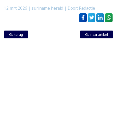
12 mrt 2026
| suriname herald | Door: Redactie
Ga terug
Ga naar artikel