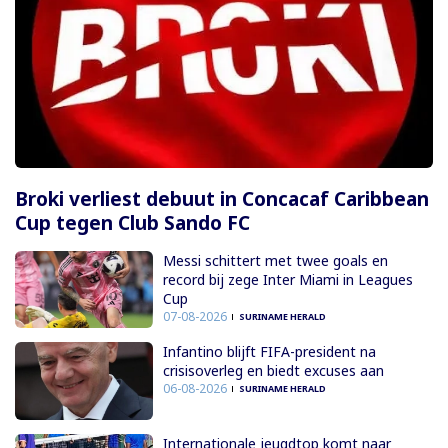
Broki verliest debuut in Concacaf Caribbean
Cup tegen Club Sando FC
Messi schittert met twee goals en
record bij zege Inter Miami in Leagues
Cup
07-08-2026
SURINAME HERALD
Infantino blijft FIFA-president na
crisisoverleg en biedt excuses aan
06-08-2026
SURINAME HERALD
Internationale jeugdtop komt naar