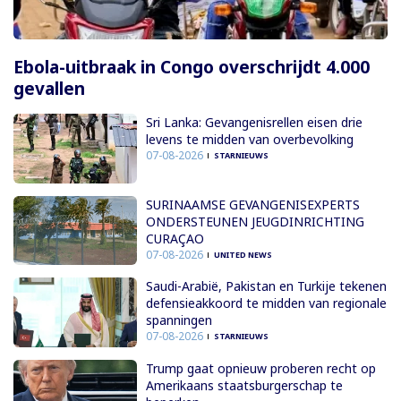
Ebola-uitbraak in Congo overschrijdt 4.000
gevallen
Sri Lanka: Gevangenisrellen eisen drie
levens te midden van overbevolking
07-08-2026
STARNIEUWS
SURINAAMSE GEVANGENISEXPERTS
ONDERSTEUNEN JEUGDINRICHTING
CURAÇAO
07-08-2026
UNITED NEWS
Saudi-Arabië, Pakistan en Turkije tekenen
defensieakkoord te midden van regionale
spanningen
07-08-2026
STARNIEUWS
Trump gaat opnieuw proberen recht op
Amerikaans staatsburgerschap te