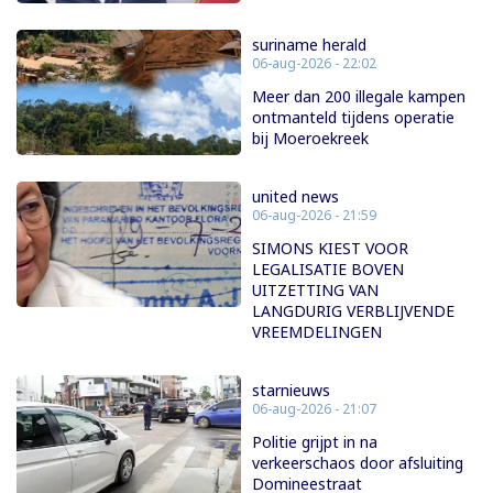
suriname herald
06-aug-2026 - 22:02
Meer dan 200 illegale kampen
ontmanteld tijdens operatie
bij Moeroekreek
united news
06-aug-2026 - 21:59
SIMONS KIEST VOOR
LEGALISATIE BOVEN
UITZETTING VAN
LANGDURIG VERBLIJVENDE
VREEMDELINGEN
starnieuws
06-aug-2026 - 21:07
Politie grijpt in na
verkeerschaos door afsluiting
Domineestraat