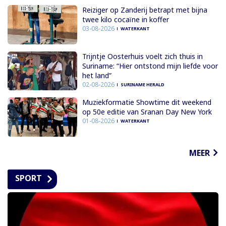
Reiziger op Zanderij betrapt met bijna
twee kilo cocaïne in koffer
03-08-2026
WATERKANT
Trijntje Oosterhuis voelt zich thuis in
Suriname: “Hier ontstond mijn liefde voor
het land”
02-08-2026
SURINAME HERALD
Muziekformatie Showtime dit weekend
op 50e editie van Sranan Day New York
01-08-2026
WATERKANT
MEER
SPORT