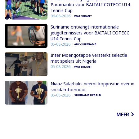
Paramaribo voor BAITALI COTECC U14
Tennis Cup
06-08-2026
WATERKANT
Suriname ontvangt internationale
jeugdtennissers voor BAITALI COTECC
U14 Tennis Cup
05-08-2026
ABC-SURINAME
Inter Moengotapoe versterkt selectie
met spelers uit Nigeria
05-08-2026
WATERKANT
Niaaz Salarbaks neemt koppositie over in
sneldamtoernooi
05-08-2026
SURINAME HERALD
MEER