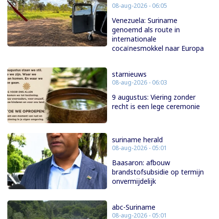
08-aug-2026 - 06:05
Venezuela: Suriname
genoemd als route in
internationale
cocaïnesmokkel naar Europa
starnieuws
08-aug-2026 - 06:03
9 augustus: Viering zonder
recht is een lege ceremonie
suriname herald
08-aug-2026 - 05:01
Baasaron: afbouw
brandstofsubsidie op termijn
onvermijdelijk
abc-Suriname
08-aug-2026 - 05:01