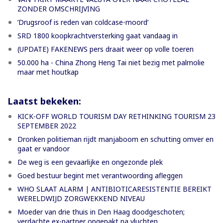
ZONDER OMSCHRIJVING
’Drugsroof is reden van coldcase-moord’
SRD 1800 koopkrachtversterking gaat vandaag in
(UPDATE) FAKENEWS pers draait weer op volle toeren
50.000 ha - China Zhong Heng Tai niet bezig met palmolie
maar met houtkap
Laatst bekeken:
KICK-OFF WORLD TOURISM DAY RETHINKING TOURISM 23
SEPTEMBER 2022
Dronken politieman rijdt manjaboom en schutting omver en
gaat er vandoor
De weg is een gevaarlijke en ongezonde plek
Goed bestuur begint met verantwoording afleggen
WHO SLAAT ALARM | ANTIBIOTICARESISTENTIE BEREIKT
WERELDWIJD ZORGWEKKEND NIVEAU
Moeder van drie thuis in Den Haag doodgeschoten;
verdachte ex-partner opgepakt na vluchten