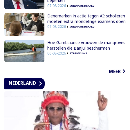
beperken
07-08-2026
SURINAME HERALD
Denemarken in actie tegen AI: scholieren
moeten extra mondelinge examens doen
07-08-2026
SURINAME HERALD
Hoe Gambiaanse vrouwen de mangroves
herstellen die Banjul beschermen
06-08-2026
STARNIEUWS
MEER
NEDERLAND