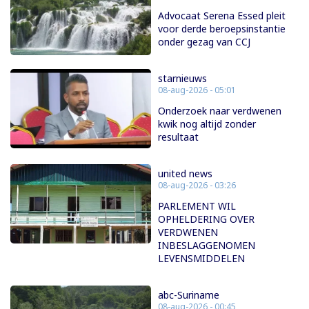
Advocaat Serena Essed pleit
voor derde beroepsinstantie
onder gezag van CCJ
starnieuws
08-aug-2026 - 05:01
Onderzoek naar verdwenen
kwik nog altijd zonder
resultaat
united news
08-aug-2026 - 03:26
PARLEMENT WIL
OPHELDERING OVER
VERDWENEN
INBESLAGGENOMEN
LEVENSMIDDELEN
abc-Suriname
08-aug-2026 - 00:45