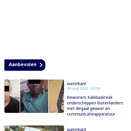
Aanbevolen
waterkant
08-aug-2026 - 07:00
Bewoners Kalebaskreek
onderscheppen buitenlanders
met illegaal geweer en
communicatieapparatuur
waterkant