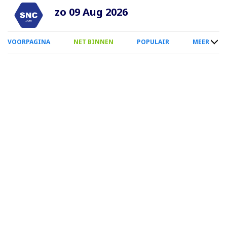
Overslaan
zo 09 Aug 2026
en
naar
0
VOORPAGINA
NET BINNEN
POPULAIR
MEER
de
Smartphone
inhoud
Menu
gaan