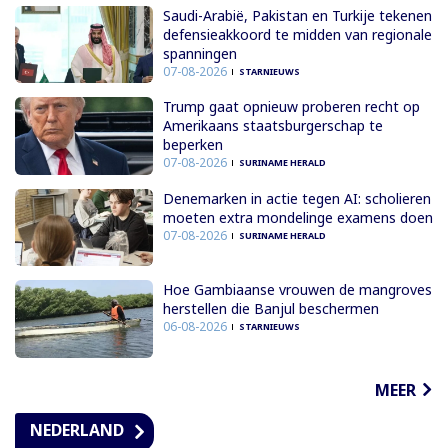
Saudi-Arabië, Pakistan en Turkije tekenen
defensieakkoord te midden van regionale
spanningen
07-08-2026
STARNIEUWS
Trump gaat opnieuw proberen recht op
Amerikaans staatsburgerschap te
beperken
07-08-2026
SURINAME HERALD
Denemarken in actie tegen AI: scholieren
moeten extra mondelinge examens doen
07-08-2026
SURINAME HERALD
Hoe Gambiaanse vrouwen de mangroves
herstellen die Banjul beschermen
06-08-2026
STARNIEUWS
MEER
NEDERLAND