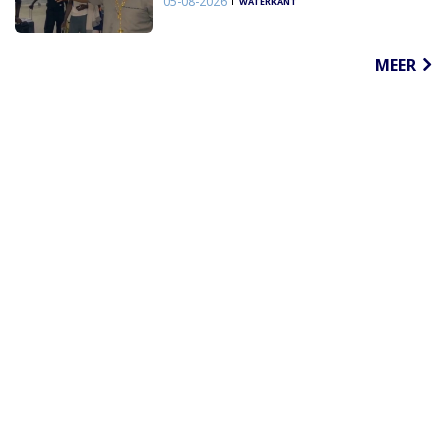
05-08-2026
WATERKANT
MEER