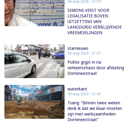
06-aug-2026 - 21:59
SIMONS KIEST VOOR
LEGALISATIE BOVEN
UITZETTING VAN
LANGDURIG VERBLIJVENDE
VREEMDELINGEN
starnieuws
06-aug-2026 - 21:07
Politie grijpt in na
verkeerschaos door afsluiting
Domineestraat
waterkant
06-aug-2026 - 21:00
Tsang: “Binnen twee weken
denk ik dat we klaar moeten
zijn met werkzaamheden
Domineestraat”