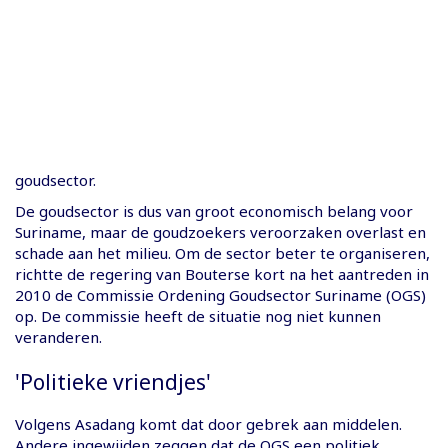
goudsector.
De goudsector is dus van groot economisch belang voor
Suriname, maar de goudzoekers veroorzaken overlast en
schade aan het milieu. Om de sector beter te organiseren,
richtte de regering van Bouterse kort na het aantreden in
2010 de Commissie Ordening Goudsector Suriname (OGS)
op. De commissie heeft de situatie nog niet kunnen
veranderen.
'Politieke vriendjes'
Volgens Asadang komt dat door gebrek aan middelen.
Andere ingewijden zeggen dat de OGS een politiek