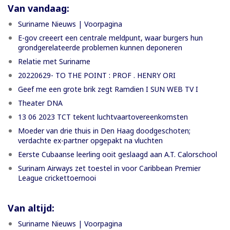
Van vandaag:
Suriname Nieuws | Voorpagina
E-gov creeert een centrale meldpunt, waar burgers hun
grondgerelateerde problemen kunnen deponeren
Relatie met Suriname
20220629- TO THE POINT : PROF . HENRY ORI
Geef me een grote brik zegt Ramdien I SUN WEB TV I
Theater DNA
13 06 2023 TCT tekent luchtvaartovereenkomsten
Moeder van drie thuis in Den Haag doodgeschoten;
verdachte ex-partner opgepakt na vluchten
Eerste Cubaanse leerling ooit geslaagd aan A.T. Calorschool
Surinam Airways zet toestel in voor Caribbean Premier
League crickettoernooi
Van altijd:
Suriname Nieuws | Voorpagina