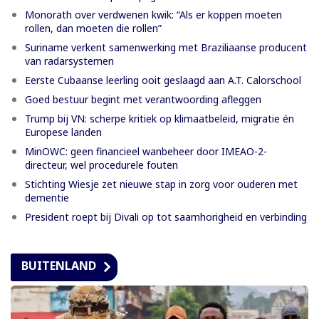
Monorath over verdwenen kwik: “Als er koppen moeten
rollen, dan moeten die rollen”
Suriname verkent samenwerking met Braziliaanse producent
van radarsystemen
Eerste Cubaanse leerling ooit geslaagd aan A.T. Calorschool
Goed bestuur begint met verantwoording afleggen
Trump bij VN: scherpe kritiek op klimaatbeleid, migratie én
Europese landen
MinOWC: geen financieel wanbeheer door IMEAO-2-
directeur, wel procedurele fouten
Stichting Wiesje zet nieuwe stap in zorg voor ouderen met
dementie
President roept bij Divali op tot saamhorigheid en verbinding
BUITENLAND