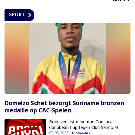
SPORT
Domelzo Schet bezorgt Suriname bronzen
medaille op CAC-Spelen
Broki verliest debuut in Concacaf
Caribbean Cup tegen Club Sando FC
07-08-2026
STARNIEUWS