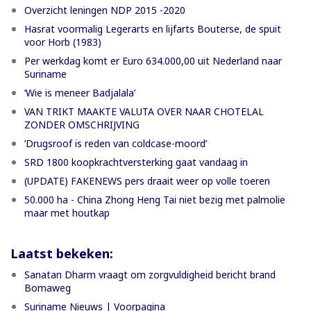
Overzicht leningen NDP 2015 -2020
Hasrat voormalig Legerarts en lijfarts Bouterse, de spuit
voor Horb (1983)
Per werkdag komt er Euro 634.000,00 uit Nederland naar
Suriname
‘Wie is meneer Badjalala’
VAN TRIKT MAAKTE VALUTA OVER NAAR CHOTELAL
ZONDER OMSCHRIJVING
’Drugsroof is reden van coldcase-moord’
SRD 1800 koopkrachtversterking gaat vandaag in
(UPDATE) FAKENEWS pers draait weer op volle toeren
50.000 ha - China Zhong Heng Tai niet bezig met palmolie
maar met houtkap
Laatst bekeken:
Sanatan Dharm vraagt om zorgvuldigheid bericht brand
Bomaweg
Suriname Nieuws | Voorpagina