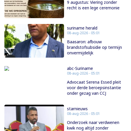
9 augustus: Viering zonder
recht is een lege ceremonie
suriname herald
08-aug-2026 - 05:01
Baasaron: afbouw
brandstofsubsidie op termijn
onvermijdelijk
abc-Suriname
08-aug-2026 - 05:01
Advocaat Serena Essed pleit
voor derde beroepsinstantie
onder gezag van CCJ
starnieuws
08-aug-2026 - 05:01
Onderzoek naar verdwenen
kwik nog altijd zonder