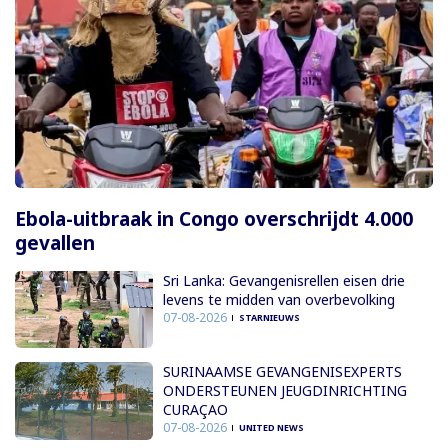
Ebola-uitbraak in Congo overschrijdt 4.000
gevallen
Sri Lanka: Gevangenisrellen eisen drie
levens te midden van overbevolking
07-08-2026
STARNIEUWS
SURINAAMSE GEVANGENISEXPERTS
ONDERSTEUNEN JEUGDINRICHTING
CURAÇAO
07-08-2026
UNITED NEWS