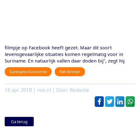
filmpje op Facebook heeft gezet. Maar dit soort
levensgevaarlijke situaties komen regelmatig voor in
Suriname. En natuurlijk vallen daar doden bij", zegt hij.
Suriname Economie
Net Binnen
16 apr 2018
| nos.nl | Door: Redactie
Ga terug