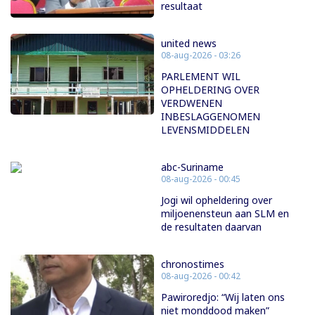
resultaat
united news
08-aug-2026 - 03:26
PARLEMENT WIL
OPHELDERING OVER
VERDWENEN
INBESLAGGENOMEN
LEVENSMIDDELEN
abc-Suriname
08-aug-2026 - 00:45
Jogi wil opheldering over
miljoenensteun aan SLM en
de resultaten daarvan
chronostimes
08-aug-2026 - 00:42
Pawiroredjo: “Wij laten ons
niet monddood maken”