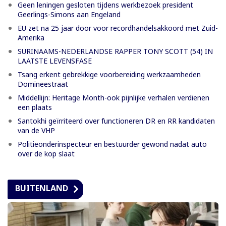
Geen leningen gesloten tijdens werkbezoek president
Geerlings-Simons aan Engeland
EU zet na 25 jaar door voor recordhandelsakkoord met Zuid-
Amerika
SURINAAMS-NEDERLANDSE RAPPER TONY SCOTT (54) IN
LAATSTE LEVENSFASE
Tsang erkent gebrekkige voorbereiding werkzaamheden
Domineestraat
Middellijn: Heritage Month-ook pijnlijke verhalen verdienen
een plaats
Santokhi geïrriteerd over functioneren DR en RR kandidaten
van de VHP
Politieonderinspecteur en bestuurder gewond nadat auto
over de kop slaat
BUITENLAND