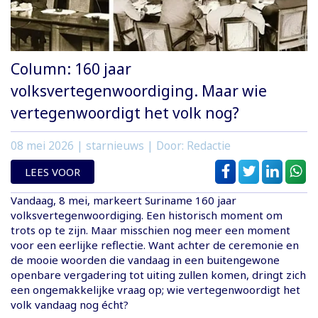
Column: 160 jaar
volksvertegenwoordiging. Maar wie
vertegenwoordigt het volk nog?
08 mei 2026
| starnieuws | Door: Redactie
LEES VOOR
Vandaag, 8 mei, markeert Suriname 160 jaar
volksvertegenwoordiging. Een historisch moment om
trots op te zijn. Maar misschien nog meer een moment
voor een eerlijke reflectie. Want achter de ceremonie en
de mooie woorden die vandaag in een buitengewone
openbare vergadering tot uiting zullen komen, dringt zich
een ongemakkelijke vraag op; wie vertegenwoordigt het
volk vandaag nog écht?