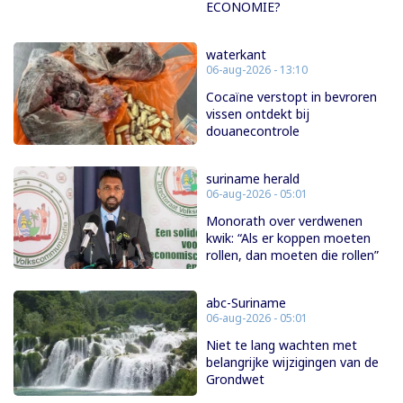
ECONOMIE?
waterkant
06-aug-2026 - 13:10
Cocaïne verstopt in bevroren
vissen ontdekt bij
douanecontrole
suriname herald
06-aug-2026 - 05:01
Monorath over verdwenen
kwik: “Als er koppen moeten
rollen, dan moeten die rollen”
abc-Suriname
06-aug-2026 - 05:01
Niet te lang wachten met
belangrijke wijzigingen van de
Grondwet