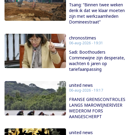
Tsang: “Binnen twee weken
denk ik dat we klaar moeten
zijn met werkzaamheden
Domineestraat”
chronostimes
06-aug-2026 - 19:31
Sadi: Boothouders
Commewijne zijn desperate,
wachten 6 jaren op
tariefaanpassing
united news
06-aug-2026 - 19:17
FRANSE GRENSCONTROLES
LANGS MAROWIJNERIVIER
WEDEROM FORS
AANGESCHERPT
united news