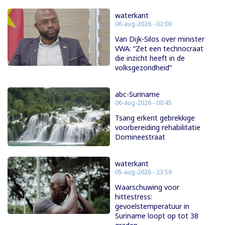
waterkant
06-aug-2026 - 02:00
Van Dijk-Silos over minister
VWA: “Zet een technocraat
die inzicht heeft in de
volksgezondheid”
abc-Suriname
06-aug-2026 - 00:45
Tsang erkent gebrekkige
voorbereiding rehabilitatie
Domineestraat
waterkant
05-aug-2026 - 23:59
Waarschuwing voor
hittestress:
gevoelstemperatuur in
Suriname loopt op tot 38