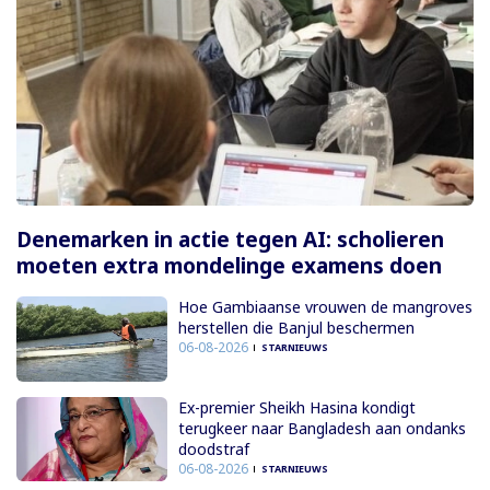
Denemarken in actie tegen AI: scholieren
moeten extra mondelinge examens doen
Hoe Gambiaanse vrouwen de mangroves
herstellen die Banjul beschermen
06-08-2026
STARNIEUWS
Ex-premier Sheikh Hasina kondigt
terugkeer naar Bangladesh aan ondanks
doodstraf
06-08-2026
STARNIEUWS