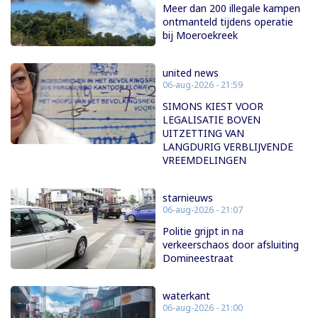
Meer dan 200 illegale kampen
ontmanteld tijdens operatie
bij Moeroekreek
united news
06-aug-2026 - 21:59
SIMONS KIEST VOOR
LEGALISATIE BOVEN
UITZETTING VAN
LANGDURIG VERBLIJVENDE
VREEMDELINGEN
starnieuws
06-aug-2026 - 21:07
Politie grijpt in na
verkeerschaos door afsluiting
Domineestraat
waterkant
06-aug-2026 - 21:00