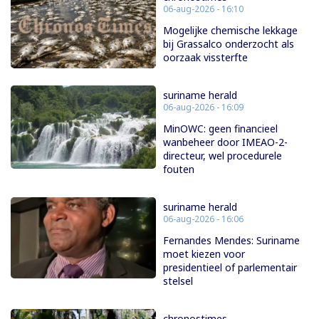
06-aug-2026 - 16:10
Mogelijke chemische lekkage
bij Grassalco onderzocht als
oorzaak vissterfte
suriname herald
06-aug-2026 - 16:09
MinOWC: geen financieel
wanbeheer door IMEAO-2-
directeur, wel procedurele
fouten
suriname herald
06-aug-2026 - 16:06
Fernandes Mendes: Suriname
moet kiezen voor
presidentieel of parlementair
stelsel
chronostimes