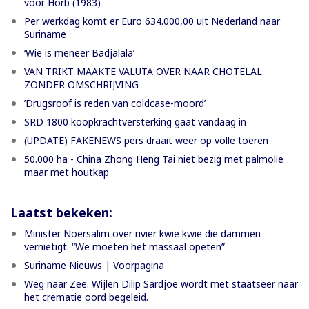
voor Horb (1983)
Per werkdag komt er Euro 634.000,00 uit Nederland naar
Suriname
‘Wie is meneer Badjalala’
VAN TRIKT MAAKTE VALUTA OVER NAAR CHOTELAL
ZONDER OMSCHRIJVING
’Drugsroof is reden van coldcase-moord’
SRD 1800 koopkrachtversterking gaat vandaag in
(UPDATE) FAKENEWS pers draait weer op volle toeren
50.000 ha - China Zhong Heng Tai niet bezig met palmolie
maar met houtkap
Laatst bekeken:
Minister Noersalim over rivier kwie kwie die dammen
vernietigt: “We moeten het massaal opeten”
Suriname Nieuws | Voorpagina
Weg naar Zee. Wijlen Dilip Sardjoe wordt met staatseer naar
het crematie oord begeleid.