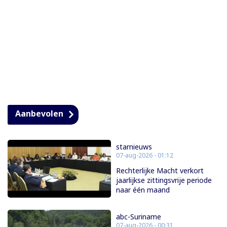
Aanbevolen
starnieuws
07-aug-2026 - 01:12
Rechterlijke Macht verkort
jaarlijkse zittingsvrije periode
naar één maand
abc-Suriname
07-aug-2026 - 00:31