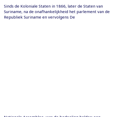
Sinds de Koloniale Staten in 1866, later de Staten van
Suriname, na de onafhankelijkheid het parlement van de
Republiek Suriname en vervolgens De
Nationale Assemblee, was de bedoeling helder: een