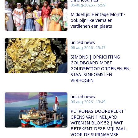
06-aug-2026 - 15:59
Middellijn: Heritage Month-
ook pijnlijke verhalen
verdienen een plaats
united news
06-aug-2026 - 15:47
SIMONS | OPRICHTING
GOLDBOARD MOET
GOUDSECTOR ORDENEN EN
STAATSINKOMSTEN
VERHOGEN
united news
06-aug-2026 - 13:49
PETRONAS DOORBREEKT
GRENS VAN 1 MILJARD
VATEN IN BLOK 52 | WAT
BETEKENT DEZE MIJLPAAL
VOOR DE SURINAAMSE