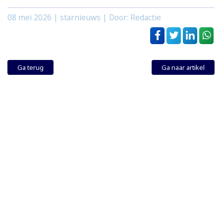
08 mei 2026
| starnieuws | Door: Redactie
Ga terug
Ga naar artikel