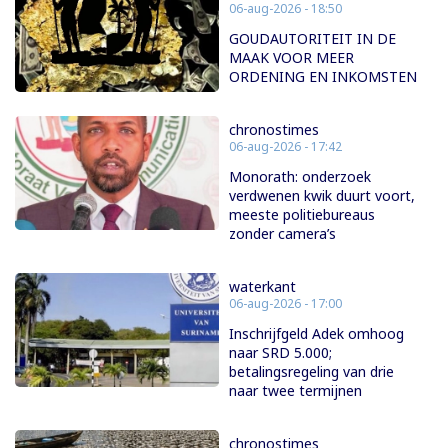
06-aug-2026 - 18:50
GOUDAUTORITEIT IN DE
MAAK VOOR MEER
ORDENING EN INKOMSTEN
chronostimes
06-aug-2026 - 17:42
Monorath: onderzoek
verdwenen kwik duurt voort,
meeste politiebureaus
zonder camera’s
waterkant
06-aug-2026 - 17:00
Inschrijfgeld Adek omhoog
naar SRD 5.000;
betalingsregeling van drie
naar twee termijnen
chronostimes