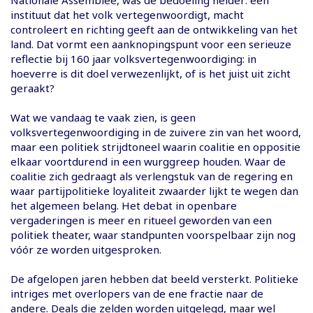
instituut dat het volk vertegenwoordigt, macht
controleert en richting geeft aan de ontwikkeling van het
land. Dat vormt een aanknopingspunt voor een serieuze
reflectie bij 160 jaar volksvertegenwoordiging: in
hoeverre is dit doel verwezenlijkt, of is het juist uit zicht
geraakt?
Wat we vandaag te vaak zien, is geen
volksvertegenwoordiging in de zuivere zin van het woord,
maar een politiek strijdtoneel waarin coalitie en oppositie
elkaar voortdurend in een wurggreep houden. Waar de
coalitie zich gedraagt als verlengstuk van de regering en
waar partijpolitieke loyaliteit zwaarder lijkt te wegen dan
het algemeen belang. Het debat in openbare
vergaderingen is meer en ritueel geworden van een
politiek theater, waar standpunten voorspelbaar zijn nog
vóór ze worden uitgesproken.
De afgelopen jaren hebben dat beeld versterkt. Politieke
intriges met overlopers van de ene fractie naar de
andere. Deals die zelden worden uitgelegd, maar wel