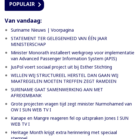
POPULAIR
Van vandaag:
Suriname Nieuws | Voorpagina
STATEMENT TER GELEGENHEID VAN ÉÉN JAAR
MINISTERSCHAP
Minister Monorath installeert werkgroep voor implementatie
van Advanced Passenger Information System (APIS)
JusPol voert sociaal project uit bij Esther Stichting
WILLEN WIJ STRUCTUREEL HERSTEL DAN GAAN WIJ
MAATREGELEN MOETEN TREFFEN ZEGT RAMDIEN
SURINAME GAAT SAMENWERKING AAN MET
AFREXIMBANK
Grote projecten vragen tijd zegt minister Nurmohamed van
OW I SUN WEB TV I
Kanape en Mangre reageren fel op uitspraken Jones I SUN
WEB TV I
Heritage Month krijgt extra herinnering met speciaal
stempel