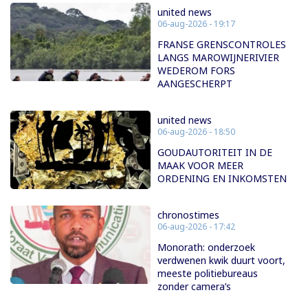
united news
06-aug-2026 - 19:17
FRANSE GRENSCONTROLES
LANGS MAROWIJNERIVIER
WEDEROM FORS
AANGESCHERPT
united news
06-aug-2026 - 18:50
GOUDAUTORITEIT IN DE
MAAK VOOR MEER
ORDENING EN INKOMSTEN
chronostimes
06-aug-2026 - 17:42
Monorath: onderzoek
verdwenen kwik duurt voort,
meeste politiebureaus
zonder camera’s