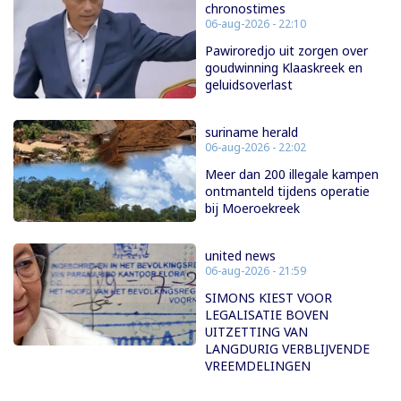
chronostimes
06-aug-2026 - 22:10
Pawiroredjo uit zorgen over
goudwinning Klaaskreek en
geluidsoverlast
suriname herald
06-aug-2026 - 22:02
Meer dan 200 illegale kampen
ontmanteld tijdens operatie
bij Moeroekreek
united news
06-aug-2026 - 21:59
SIMONS KIEST VOOR
LEGALISATIE BOVEN
UITZETTING VAN
LANGDURIG VERBLIJVENDE
VREEMDELINGEN