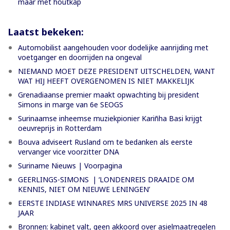
maar met houtkap
Laatst bekeken:
Automobilist aangehouden voor dodelijke aanrijding met
voetganger en doorrijden na ongeval
NIEMAND MOET DEZE PRESIDENT UITSCHELDEN, WANT
WAT HIJ HEEFT OVERGENOMEN IS NIET MAKKELIJK
Grenadiaanse premier maakt opwachting bij president
Simons in marge van 6e SEOGS
Surinaamse inheemse muziekpionier Kariñha Basi krijgt
oeuvreprijs in Rotterdam
Bouva adviseert Rusland om te bedanken als eerste
vervanger vice voorzitter DNA
Suriname Nieuws | Voorpagina
GEERLINGS-SIMONS | ‘LONDENREIS DRAAIDE OM
KENNIS, NIET OM NIEUWE LENINGEN’
EERSTE INDIASE WINNARES MRS UNIVERSE 2025 IN 48
JAAR
Bronnen: kabinet valt, geen akkoord over asielmaatregelen