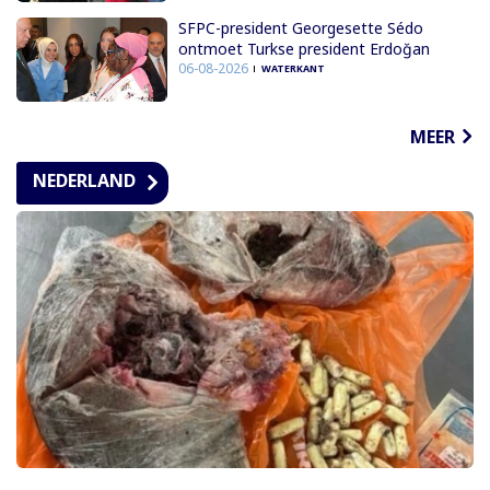
SFPC-president Georgesette Sédo
ontmoet Turkse president Erdoğan
06-08-2026
WATERKANT
MEER
NEDERLAND