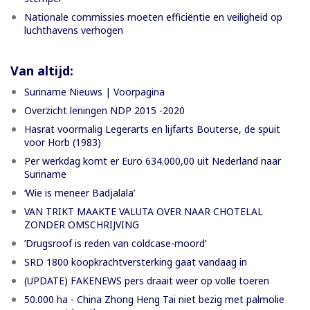
Nationale commissies moeten efficiëntie en veiligheid op
luchthavens verhogen
Van altijd:
Suriname Nieuws | Voorpagina
Overzicht leningen NDP 2015 -2020
Hasrat voormalig Legerarts en lijfarts Bouterse, de spuit
voor Horb (1983)
Per werkdag komt er Euro 634.000,00 uit Nederland naar
Suriname
‘Wie is meneer Badjalala’
VAN TRIKT MAAKTE VALUTA OVER NAAR CHOTELAL
ZONDER OMSCHRIJVING
’Drugsroof is reden van coldcase-moord’
SRD 1800 koopkrachtversterking gaat vandaag in
(UPDATE) FAKENEWS pers draait weer op volle toeren
50.000 ha - China Zhong Heng Tai niet bezig met palmolie