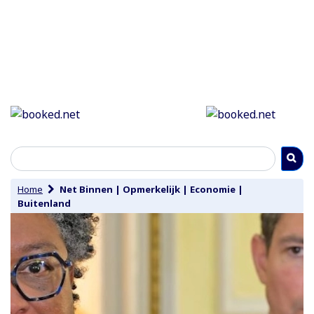
Home
Net Binnen
|
Opmerkelijk
|
Economie
|
Buitenland