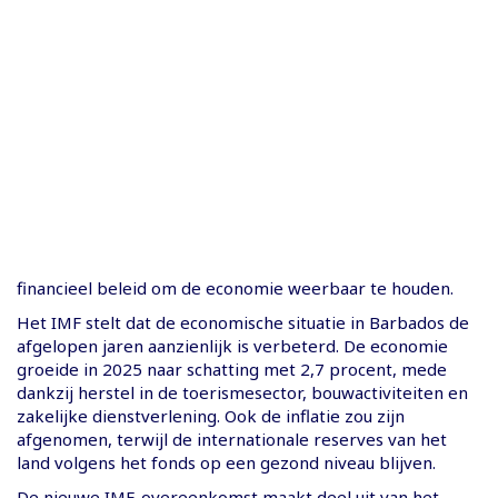
financieel beleid om de economie weerbaar te houden.
Het IMF stelt dat de economische situatie in Barbados de
afgelopen jaren aanzienlijk is verbeterd. De economie
groeide in 2025 naar schatting met 2,7 procent, mede
dankzij herstel in de toerismesector, bouwactiviteiten en
zakelijke dienstverlening. Ook de inflatie zou zijn
afgenomen, terwijl de internationale reserves van het
land volgens het fonds op een gezond niveau blijven.
De nieuwe IMF-overeenkomst maakt deel uit van het