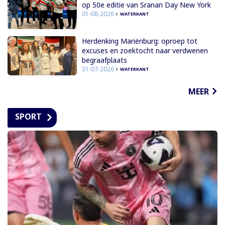
op 50e editie van Sranan Day New York
01-08-2026
WATERKANT
Herdenking Mariënburg: oproep tot
excuses en zoektocht naar verdwenen
begraafplaats
31-07-2026
WATERKANT
MEER
SPORT