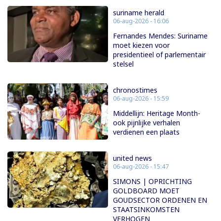
suriname herald
06-aug-2026 - 16:06
Fernandes Mendes: Suriname
moet kiezen voor
presidentieel of parlementair
stelsel
chronostimes
06-aug-2026 - 15:59
Middellijn: Heritage Month-
ook pijnlijke verhalen
verdienen een plaats
united news
06-aug-2026 - 15:47
SIMONS | OPRICHTING
GOLDBOARD MOET
GOUDSECTOR ORDENEN EN
STAATSINKOMSTEN
VERHOGEN