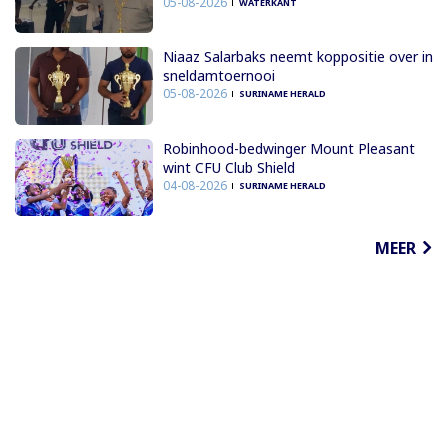
05-08-2026
WATERKANT
Niaaz Salarbaks neemt koppositie over in
sneldamtoernooi
05-08-2026
SURINAME HERALD
Robinhood-bedwinger Mount Pleasant
wint CFU Club Shield
04-08-2026
SURINAME HERALD
MEER