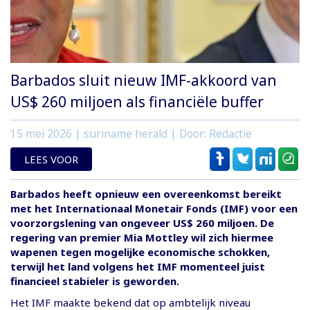
Barbados sluit nieuw IMF-akkoord van
US$ 260 miljoen als financiële buffer
15 mei 2026
| suriname herald | Door: Redactie
LEES VOOR
Barbados heeft opnieuw een overeenkomst bereikt
met het Internationaal Monetair Fonds (IMF) voor een
voorzorgslening van ongeveer US$ 260 miljoen. De
regering van premier Mia Mottley wil zich hiermee
wapenen tegen mogelijke economische schokken,
terwijl het land volgens het IMF momenteel juist
financieel stabieler is geworden.
Het IMF maakte bekend dat op ambtelijk niveau