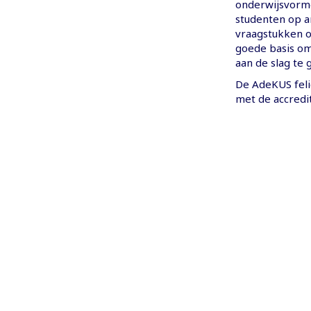
onderwijsvorme
studenten op a
vraagstukken o
goede basis om
aan de slag te 
De AdeKUS feli
met de accredit