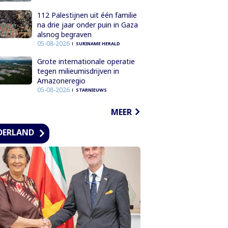
112 Palestijnen uit één familie
na drie jaar onder puin in Gaza
alsnog begraven
05-08-2026
SURINAME HERALD
Grote internationale operatie
tegen milieumisdrijven in
Amazoneregio
05-08-2026
STARNIEUWS
MEER
DERLAND