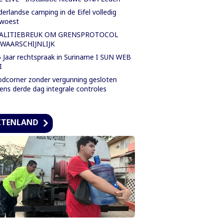
erlandse camping in de Eifel volledig
rwoest
ALITIEBREUK OM GRENSPROTOCOL
WAARSCHIJNLIJK
 Jaar rechtspraak in Suriname I SUN WEB
I
dcorner zonder vergunning gesloten
dens derde dag integrale controles
ITENLAND