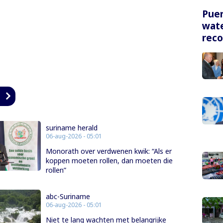
Puer
wate
rec
n
suriname herald
06-aug-2026 - 05:01
Monorath over verdwenen kwik: “Als er
koppen moeten rollen, dan moeten die
rollen”
abc-Suriname
06-aug-2026 - 05:01
Niet te lang wachten met belangrijke