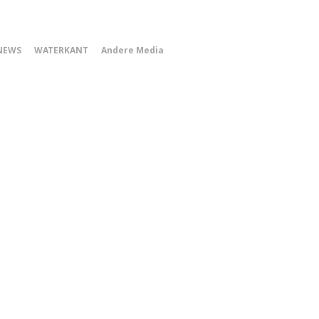
0
NEWS
WATERKANT
Andere Media
Smartphone
Menu