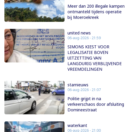
Meer dan 200 illegale kampen
ontmanteld tijdens operatie
bij Moeroekreek
united news
06-aug-2026 - 21:59
SIMONS KIEST VOOR
LEGALISATIE BOVEN
UITZETTING VAN
LANGDURIG VERBLIJVENDE
VREEMDELINGEN
starnieuws
06-aug-2026 - 21:07
Politie grijpt in na
verkeerschaos door afsluiting
Domineestraat
waterkant
06-aug-2026 - 21:00