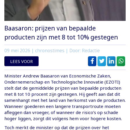
Baasaron: prijzen van bepaalde
producten zijn met 8 tot 10% gestegen
09 mei 2026
| chronostimes | Door: Redactie
LEES VOOR
Minister Andrew Baasaron van Economische Zaken,
Ondernemerschap en Technologische Innovatie (EZOTI)
stelt dat de gemiddelde prijzen van bepaalde producten
met 8 tot 10 procent zijn gestegen. Hij geeft aan dat dit
samenhangt met het land van herkomst van de producten.
Wanneer goederen een langere transportroute moeten
afleggen dan vroeger, of wanneer de risico’s op schade
hoger liggen, zorgt dit volgens hem voor hogere kosten.
Toch merkt de minister op dat de prijzen over het