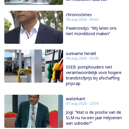
chronostimes
08-aug-2026 - 00:42
Pawiroredjo: “Wij laten ons
niet monddood maken”
suriname herald
08-aug-2026 - 00:08
SSEB: pomphouders niet
verantwoordelijk voor hogere
brandstofprijs bij afschaffing
prijscap
waterkant
07-aug-2026 - 23:59
Jogi: “Wat is de positie van de
SLM nu na een jaar miljoenen
aan subsidie?”