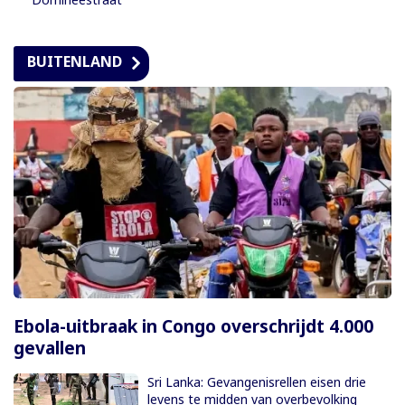
BUITENLAND
Ebola-uitbraak in Congo overschrijdt 4.000
gevallen
Sri Lanka: Gevangenisrellen eisen drie
levens te midden van overbevolking