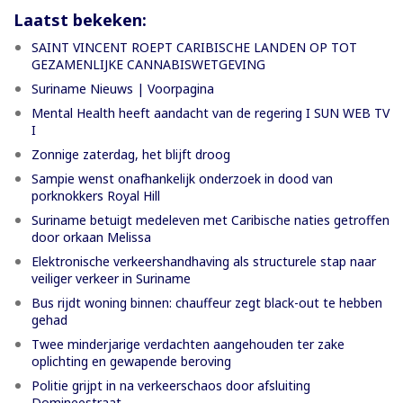
Laatst bekeken:
SAINT VINCENT ROEPT CARIBISCHE LANDEN OP TOT
GEZAMENLIJKE CANNABISWETGEVING
Suriname Nieuws | Voorpagina
Mental Health heeft aandacht van de regering I SUN WEB TV
I
Zonnige zaterdag, het blijft droog
Sampie wenst onafhankelijk onderzoek in dood van
porknokkers Royal Hill
Suriname betuigt medeleven met Caribische naties getroffen
door orkaan Melissa
Elektronische verkeershandhaving als structurele stap naar
veiliger verkeer in Suriname
Bus rijdt woning binnen: chauffeur zegt black-out te hebben
gehad
Twee minderjarige verdachten aangehouden ter zake
oplichting en gewapende beroving
Politie grijpt in na verkeerschaos door afsluiting
Domineestraat