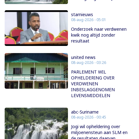
starnieuws
08-aug-2026 - 05:01
Onderzoek naar verdwenen
kwik nog altijd zonder
resultaat
united news
08-aug-2026 - 03:26
PARLEMENT WIL
OPHELDERING OVER
VERDWENEN
INBESLAGGENOMEN
LEVENSMIDDELEN
abc-Suriname
08-aug-2026 - 00:45
Jogi wil opheldering over
miljoenensteun aan SLM en
de resultaten daarvan