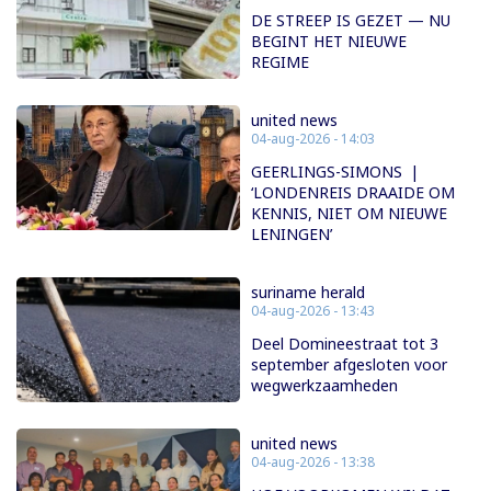
DE STREEP IS GEZET — NU
BEGINT HET NIEUWE
REGIME
united news
04-aug-2026 - 14:03
GEERLINGS-SIMONS |
‘LONDENREIS DRAAIDE OM
KENNIS, NIET OM NIEUWE
LENINGEN’
suriname herald
04-aug-2026 - 13:43
Deel Domineestraat tot 3
september afgesloten voor
wegwerkzaamheden
united news
04-aug-2026 - 13:38