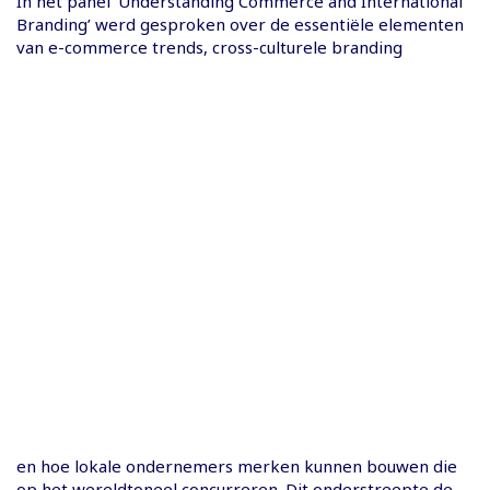
In het panel ‘Understanding Commerce and International
Branding’ werd gesproken over de essentiële elementen
van e-commerce trends, cross-culturele branding
en hoe lokale ondernemers merken kunnen bouwen die
op het wereldtoneel concurreren. Dit onderstreepte de