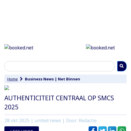
Home
Business News
|
Net Binnen
AUTHENTICITEIT CENTRAAL OP SMCS
2025
28 okt 2025
| united news | Door: Redactie