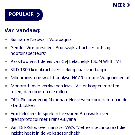
MEER
POPULAIR
Van vandaag:
Suriname Nieuws | Voorpagina
Gentle: 'Vice-president Brunswijk zit achter ontslag
hoofdinspecteurs'
Pakkitow vindt de eis van OvJ belachelijk I SUN WEB TV I
SRD 1800 koopkrachtversterking gaat vandaag in
Milieuministerie wacht analyse NCCR situatie Wageningen af
Monorath over verdwenen kwik: “Als er koppen moeten
rollen, dan moeten die rollen”
Officiële uitvoering Nationaal Huisvestingsprogramma in de
startblokken
Fractieleiders bespreken bezwaren Brunswijk over
grensprotocol met Frans-Guyana
Van Dijk-Silos over minister VWA: “Zet een technocraat die
inzicht heeft in de volksgezondheid”