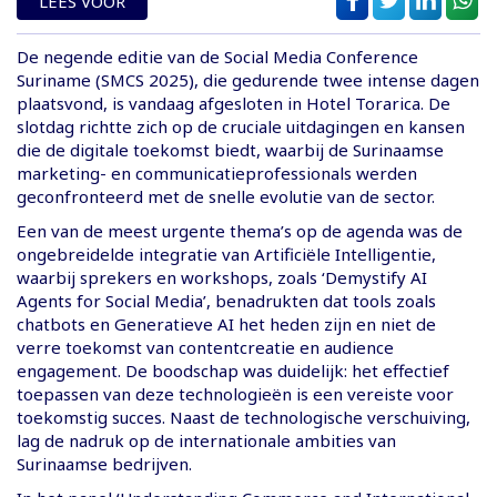
LEES VOOR
De negende editie van de Social Media Conference
Suriname (SMCS 2025), die gedurende twee intense dagen
plaatsvond, is vandaag afgesloten in Hotel Torarica. De
slotdag richtte zich op de cruciale uitdagingen en kansen
die de digitale toekomst biedt, waarbij de Surinaamse
marketing- en communicatieprofessionals werden
geconfronteerd met de snelle evolutie van de sector.
Een van de meest urgente thema’s op de agenda was de
ongebreidelde integratie van Artificiële Intelligentie,
waarbij sprekers en workshops, zoals ‘Demystify AI
Agents for Social Media’, benadrukten dat tools zoals
chatbots en Generatieve AI het heden zijn en niet de
verre toekomst van contentcreatie en audience
engagement. De boodschap was duidelijk: het effectief
toepassen van deze technologieën is een vereiste voor
toekomstig succes. Naast de technologische verschuiving,
lag de nadruk op de internationale ambities van
Surinaamse bedrijven.