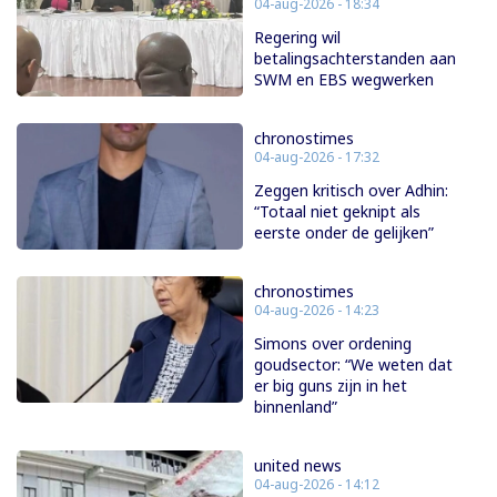
04-aug-2026 - 18:34
Regering wil
betalingsachterstanden aan
SWM en EBS wegwerken
chronostimes
04-aug-2026 - 17:32
Zeggen kritisch over Adhin:
“Totaal niet geknipt als
eerste onder de gelijken”
chronostimes
04-aug-2026 - 14:23
Simons over ordening
goudsector: “We weten dat
er big guns zijn in het
binnenland”
united news
04-aug-2026 - 14:12