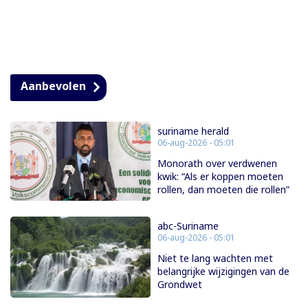
Aanbevolen
suriname herald
06-aug-2026 - 05:01
Monorath over verdwenen
kwik: “Als er koppen moeten
rollen, dan moeten die rollen”
abc-Suriname
06-aug-2026 - 05:01
Niet te lang wachten met
belangrijke wijzigingen van de
Grondwet