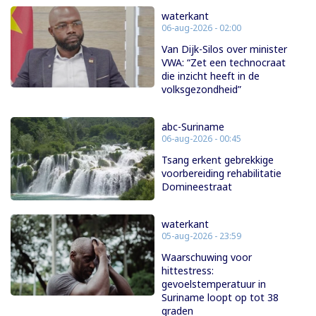
waterkant
06-aug-2026 - 02:00
Van Dijk-Silos over minister
VWA: “Zet een technocraat
die inzicht heeft in de
volksgezondheid”
abc-Suriname
06-aug-2026 - 00:45
Tsang erkent gebrekkige
voorbereiding rehabilitatie
Domineestraat
waterkant
05-aug-2026 - 23:59
Waarschuwing voor
hittestress:
gevoelstemperatuur in
Suriname loopt op tot 38
graden