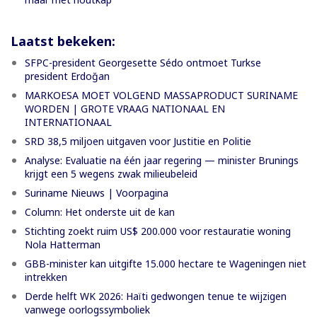
Laatst bekeken:
SFPC-president Georgesette Sédo ontmoet Turkse
president Erdoğan
MARKOESA MOET VOLGEND MASSAPRODUCT SURINAME
WORDEN | GROTE VRAAG NATIONAAL EN
INTERNATIONAAL
SRD 38,5 miljoen uitgaven voor Justitie en Politie
Analyse: Evaluatie na één jaar regering — minister Brunings
krijgt een 5 wegens zwak milieubeleid
Suriname Nieuws | Voorpagina
Column: Het onderste uit de kan
Stichting zoekt ruim US$ 200.000 voor restauratie woning
Nola Hatterman
GBB-minister kan uitgifte 15.000 hectare te Wageningen niet
intrekken
Derde helft WK 2026: Haïti gedwongen tenue te wijzigen
vanwege oorlogssymboliek