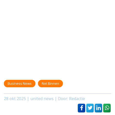
Business News
Net Binnen
28 okt 2025
| united news | Door: Redactie