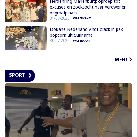
Herdenking Mariënburg: oproep tot
excuses en zoektocht naar verdwenen
begraafplaats
31-07-2026
WATERKANT
Douane Nederland vindt crack in pak
popcorn uit Suriname
30-07-2026
WATERKANT
MEER
SPORT