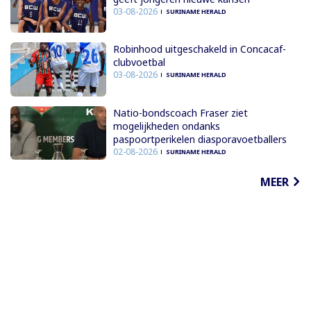
03-08-2026
SURINAME HERALD
Robinhood uitgeschakeld in Concacaf-
clubvoetbal
03-08-2026
SURINAME HERALD
Natio-bondscoach Fraser ziet
mogelijkheden ondanks
paspoortperikelen diasporavoetballers
02-08-2026
SURINAME HERALD
MEER