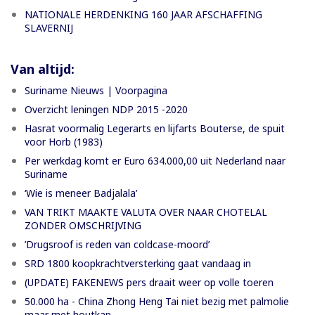
NATIONALE HERDENKING 160 JAAR AFSCHAFFING
SLAVERNIJ
Van altijd:
Suriname Nieuws | Voorpagina
Overzicht leningen NDP 2015 -2020
Hasrat voormalig Legerarts en lijfarts Bouterse, de spuit
voor Horb (1983)
Per werkdag komt er Euro 634.000,00 uit Nederland naar
Suriname
‘Wie is meneer Badjalala’
VAN TRIKT MAAKTE VALUTA OVER NAAR CHOTELAL
ZONDER OMSCHRIJVING
’Drugsroof is reden van coldcase-moord’
SRD 1800 koopkrachtversterking gaat vandaag in
(UPDATE) FAKENEWS pers draait weer op volle toeren
50.000 ha - China Zhong Heng Tai niet bezig met palmolie
maar met houtkap