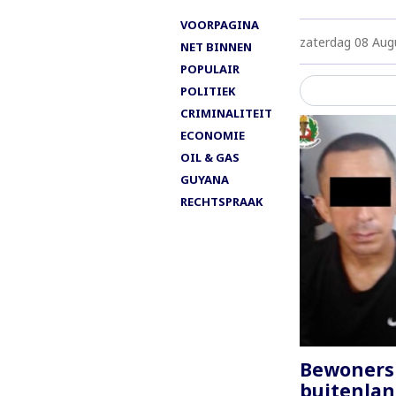
VOORPAGINA
zaterdag 08 Aug
NET BINNEN
POPULAIR
POLITIEK
CRIMINALITEIT
ECONOMIE
OIL & GAS
GUYANA
RECHTSPRAAK
Bewoners
buitenlan