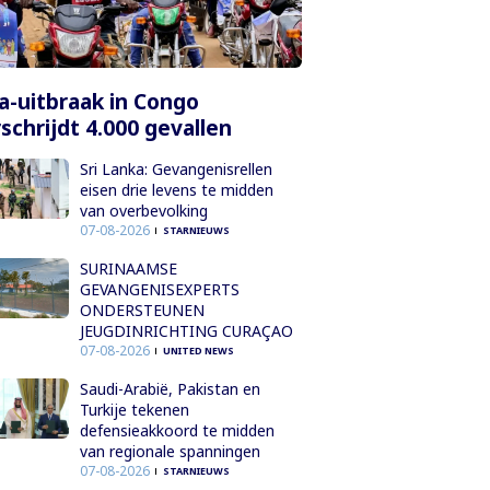
a-uitbraak in Congo
schrijdt 4.000 gevallen
Sri Lanka: Gevangenisrellen
eisen drie levens te midden
van overbevolking
07-08-2026
STARNIEUWS
SURINAAMSE
GEVANGENISEXPERTS
ONDERSTEUNEN
JEUGDINRICHTING CURAÇAO
07-08-2026
UNITED NEWS
Saudi-Arabië, Pakistan en
Turkije tekenen
defensieakkoord te midden
van regionale spanningen
07-08-2026
STARNIEUWS