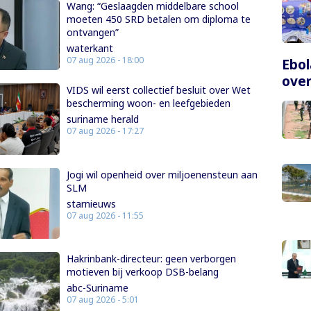
Wang: “Geslaagden middelbare school
moeten 450 SRD betalen om diploma te
ontvangen”
waterkant
07 aug 2026 - 18:00
Ebol
over
VIDS wil eerst collectief besluit over Wet
bescherming woon- en leefgebieden
suriname herald
07 aug 2026 - 17:27
Jogi wil openheid over miljoenensteun aan
SLM
starnieuws
07 aug 2026 - 11:55
Hakrinbank-directeur: geen verborgen
motieven bij verkoop DSB-belang
abc-Suriname
07 aug 2026 - 5:01