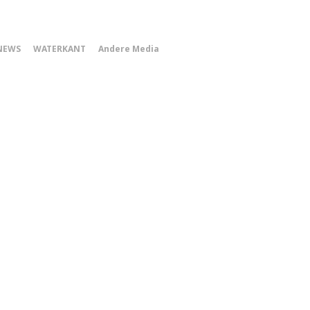
0
NEWS
WATERKANT
Andere Media
Smartphone
Menu