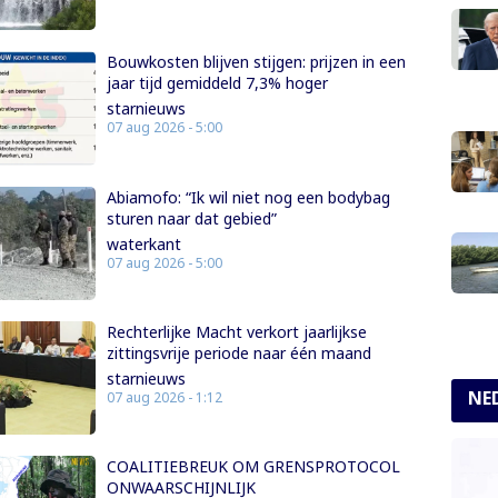
Bouwkosten blijven stijgen: prijzen in een
jaar tijd gemiddeld 7,3% hoger
starnieuws
07 aug 2026 - 5:00
Abiamofo: “Ik wil niet nog een bodybag
sturen naar dat gebied”
waterkant
07 aug 2026 - 5:00
Rechterlijke Macht verkort jaarlijkse
zittingsvrije periode naar één maand
starnieuws
NE
07 aug 2026 - 1:12
COALITIEBREUK OM GRENSPROTOCOL
ONWAARSCHIJNLIJK