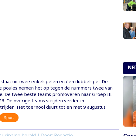
NE
staat uit twee enkelspelen en één dubbelspel. De
de poules nemen het op tegen de nummers twee van
e. De twee beste teams promoveren naar Groep III
6. De overige teams strijden verder in
rijden. Het toernooi duurt tot en met 9 augustus.
Sport
Coca
suriname herald | Door: Redactie