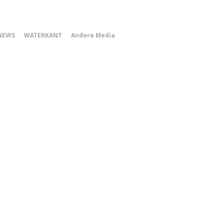
0
NEWS
WATERKANT
Andere Media
Smartphone
Menu