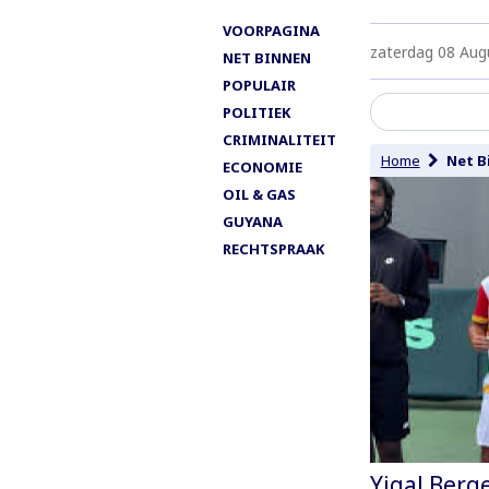
VOORPAGINA
zaterdag 08 Aug
NET BINNEN
POPULAIR
POLITIEK
CRIMINALITEIT
Home
Net B
ECONOMIE
OIL & GAS
GUYANA
RECHTSPRAAK
Yigal Berg