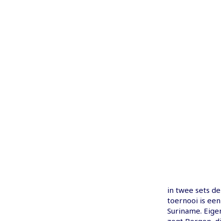
in twee sets de
toernooi is ee
Suriname. Eige