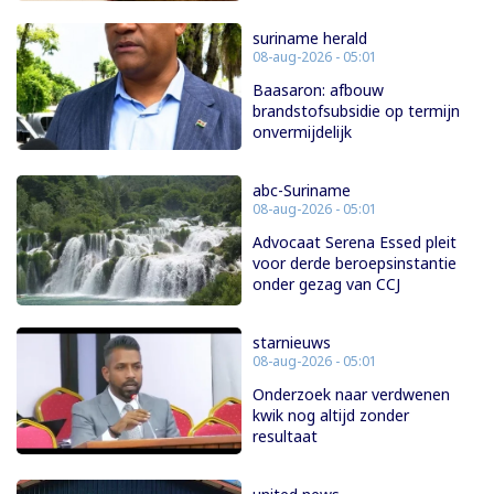
suriname herald
08-aug-2026 - 05:01
Baasaron: afbouw
brandstofsubsidie op termijn
onvermijdelijk
abc-Suriname
08-aug-2026 - 05:01
Advocaat Serena Essed pleit
voor derde beroepsinstantie
onder gezag van CCJ
starnieuws
08-aug-2026 - 05:01
Onderzoek naar verdwenen
kwik nog altijd zonder
resultaat