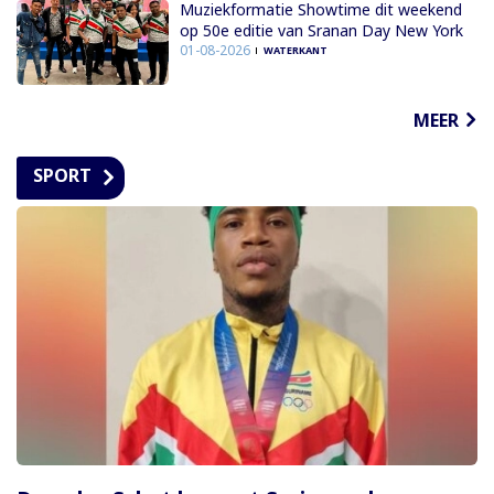
Muziekformatie Showtime dit weekend
op 50e editie van Sranan Day New York
01-08-2026
WATERKANT
MEER
SPORT