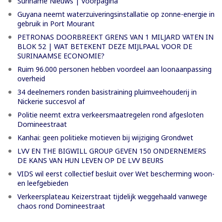
Suriname Nieuws | Voorpagina
Guyana neemt waterzuiveringsinstallatie op zonne-energie in
gebruik in Port Mourant
PETRONAS DOORBREEKT GRENS VAN 1 MILJARD VATEN IN
BLOK 52 | WAT BETEKENT DEZE MIJLPAAL VOOR DE
SURINAAMSE ECONOMIE?
Ruim 96.000 personen hebben voordeel aan loonaanpassing
overheid
34 deelnemers ronden basistraining pluimveehouderij in
Nickerie succesvol af
Politie neemt extra verkeersmaatregelen rond afgesloten
Domineestraat
Kanhai: geen politieke motieven bij wijziging Grondwet
LVV EN THE BIGWILL GROUP GEVEN 150 ONDERNEMERS
DE KANS VAN HUN LEVEN OP DE LVV BEURS
VIDS wil eerst collectief besluit over Wet bescherming woon-
en leefgebieden
Verkeersplateau Keizerstraat tijdelijk weggehaald vanwege
chaos rond Domineestraat