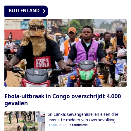
BUITENLAND
Ebola-uitbraak in Congo overschrijdt 4.000
gevallen
Sri Lanka: Gevangenisrellen eisen drie
levens te midden van overbevolking
07-08-2026
STARNIEUWS