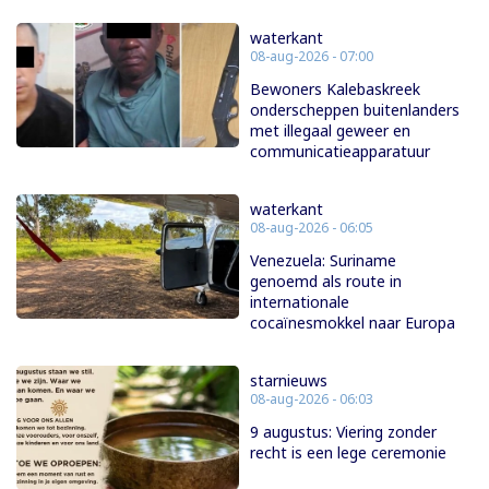
waterkant
08-aug-2026 - 07:00
Bewoners Kalebaskreek
onderscheppen buitenlanders
met illegaal geweer en
communicatieapparatuur
waterkant
08-aug-2026 - 06:05
Venezuela: Suriname
genoemd als route in
internationale
cocaïnesmokkel naar Europa
starnieuws
08-aug-2026 - 06:03
9 augustus: Viering zonder
recht is een lege ceremonie