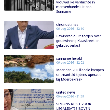
vrouwelijke verdachte in
mensenhandel uit aan
Suriname
chronostimes
06-aug-2026 - 22:10
Pawiroredjo uit zorgen over
goudwinning Klaaskreek en
geluidsoverlast
suriname herald
06-aug-2026 - 22:02
Meer dan 200 illegale kampen
ontmanteld tijdens operatie
bij Moeroekreek
united news
06-aug-2026 - 21:59
SIMONS KIEST VOOR
LEGALISATIE BOVEN