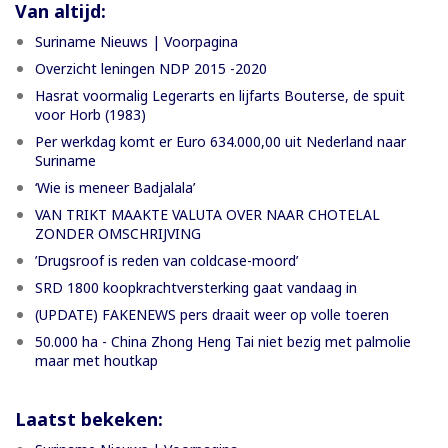
Van altijd:
Suriname Nieuws | Voorpagina
Overzicht leningen NDP 2015 -2020
Hasrat voormalig Legerarts en lijfarts Bouterse, de spuit
voor Horb (1983)
Per werkdag komt er Euro 634.000,00 uit Nederland naar
Suriname
‘Wie is meneer Badjalala’
VAN TRIKT MAAKTE VALUTA OVER NAAR CHOTELAL
ZONDER OMSCHRIJVING
’Drugsroof is reden van coldcase-moord’
SRD 1800 koopkrachtversterking gaat vandaag in
(UPDATE) FAKENEWS pers draait weer op volle toeren
50.000 ha - China Zhong Heng Tai niet bezig met palmolie
maar met houtkap
Laatst bekeken: