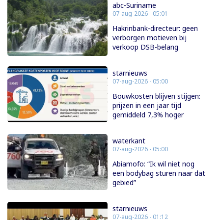
abc-Suriname
07-aug-2026 - 05:01
Hakrinbank-directeur: geen
verborgen motieven bij
verkoop DSB-belang
starnieuws
07-aug-2026 - 05:00
Bouwkosten blijven stijgen:
prijzen in een jaar tijd
gemiddeld 7,3% hoger
waterkant
07-aug-2026 - 05:00
Abiamofo: “Ik wil niet nog
een bodybag sturen naar dat
gebied”
starnieuws
07-aug-2026 - 01:12