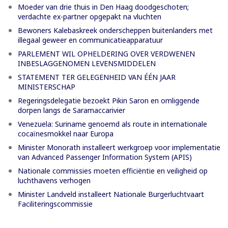
Moeder van drie thuis in Den Haag doodgeschoten;
verdachte ex-partner opgepakt na vluchten
Bewoners Kalebaskreek onderscheppen buitenlanders met
illegaal geweer en communicatieapparatuur
PARLEMENT WIL OPHELDERING OVER VERDWENEN
INBESLAGGENOMEN LEVENSMIDDELEN
STATEMENT TER GELEGENHEID VAN ÉÉN JAAR
MINISTERSCHAP
Regeringsdelegatie bezoekt Pikin Saron en omliggende
dorpen langs de Saramaccarivier
Venezuela: Suriname genoemd als route in internationale
cocaïnesmokkel naar Europa
Minister Monorath installeert werkgroep voor implementatie
van Advanced Passenger Information System (APIS)
Nationale commissies moeten efficiëntie en veiligheid op
luchthavens verhogen
Minister Landveld installeert Nationale Burgerluchtvaart
Faciliteringscommissie