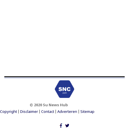
© 2020 Su News Hub
Footer Menu
Copyright
Disclaimer
Contact
Adverteren
Sitemap