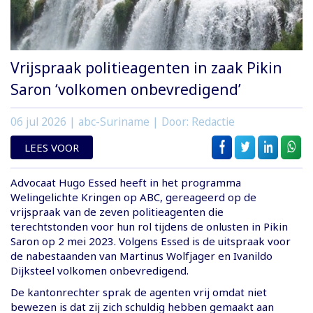
Vrijspraak politieagenten in zaak Pikin
Saron ‘volkomen onbevredigend’
06 jul 2026
| abc-Suriname | Door: Redactie
LEES VOOR
Advocaat Hugo Essed heeft in het programma
Welingelichte Kringen op ABC, gereageerd op de
vrijspraak van de zeven politieagenten die
terechtstonden voor hun rol tijdens de onlusten in Pikin
Saron op 2 mei 2023. Volgens Essed is de uitspraak voor
de nabestaanden van Martinus Wolfjager en Ivanildo
Dijksteel volkomen onbevredigend.
De kantonrechter sprak de agenten vrij omdat niet
bewezen is dat zij zich schuldig hebben gemaakt aan