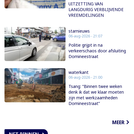
UITZETTING VAN
LANGDURIG VERBLIJVENDE
VREEMDELINGEN
starnieuws
06-aug-2026 - 21:07
Politie grijpt in na
verkeerschaos door afsluiting
Domineestraat
waterkant
06-aug-2026 - 21:00
Tsang: “Binnen twee weken
denk ik dat we klaar moeten
zijn met werkzaamheden
Domineestraat”
MEER