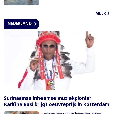
MEER
NEDERLAND
Surinaamse inheemse muziekpionier
Kariñha Basi krijgt oeuvreprijs in Rotterdam
Cocaïne verstopt in bevroren vissen