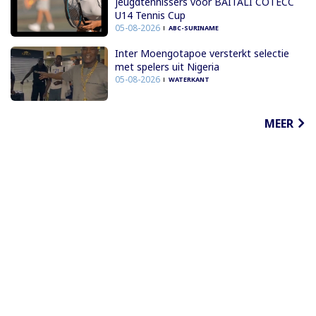
jeugdtennissers voor BAITALI COTECC
U14 Tennis Cup
05-08-2026
ABC-SURINAME
Inter Moengotapoe versterkt selectie
met spelers uit Nigeria
05-08-2026
WATERKANT
MEER