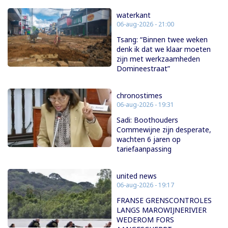
waterkant
06-aug-2026 - 21:00
Tsang: “Binnen twee weken
denk ik dat we klaar moeten
zijn met werkzaamheden
Domineestraat”
chronostimes
06-aug-2026 - 19:31
Sadi: Boothouders
Commewijne zijn desperate,
wachten 6 jaren op
tariefaanpassing
united news
06-aug-2026 - 19:17
FRANSE GRENSCONTROLES
LANGS MAROWIJNERIVIER
WEDEROM FORS