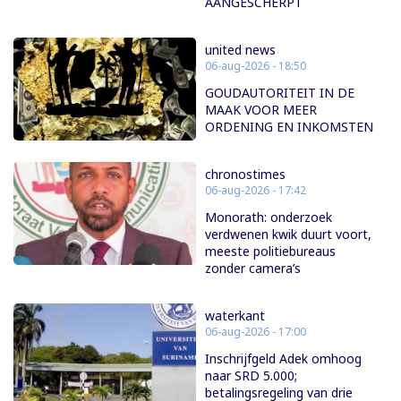
AANGESCHERPT
united news
06-aug-2026 - 18:50
GOUDAUTORITEIT IN DE
MAAK VOOR MEER
ORDENING EN INKOMSTEN
chronostimes
06-aug-2026 - 17:42
Monorath: onderzoek
verdwenen kwik duurt voort,
meeste politiebureaus
zonder camera’s
waterkant
06-aug-2026 - 17:00
Inschrijfgeld Adek omhoog
naar SRD 5.000;
betalingsregeling van drie