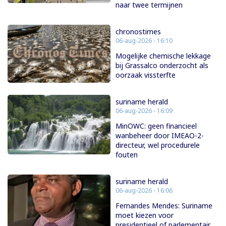
naar twee termijnen
chronostimes
06-aug-2026 - 16:10
Mogelijke chemische lekkage
bij Grassalco onderzocht als
oorzaak vissterfte
suriname herald
06-aug-2026 - 16:09
MinOWC: geen financieel
wanbeheer door IMEAO-2-
directeur, wel procedurele
fouten
suriname herald
06-aug-2026 - 16:06
Fernandes Mendes: Suriname
moet kiezen voor
presidentieel of parlementair