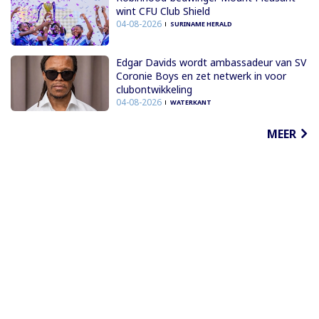
wint CFU Club Shield
04-08-2026
SURINAME HERALD
Edgar Davids wordt ambassadeur van SV
Coronie Boys en zet netwerk in voor
clubontwikkeling
04-08-2026
WATERKANT
MEER