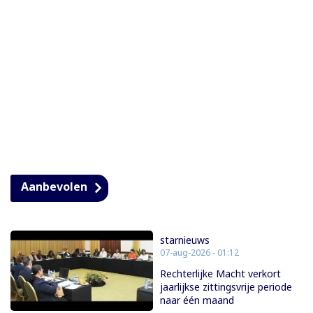
Aanbevolen
starnieuws
07-aug-2026 - 01:12
Rechterlijke Macht verkort
jaarlijkse zittingsvrije periode
naar één maand