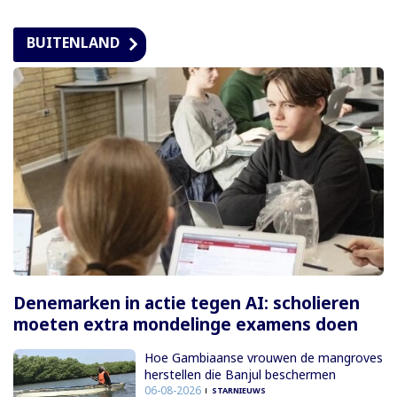
BUITENLAND
Denemarken in actie tegen AI: scholieren
moeten extra mondelinge examens doen
Hoe Gambiaanse vrouwen de mangroves
herstellen die Banjul beschermen
06-08-2026
STARNIEUWS