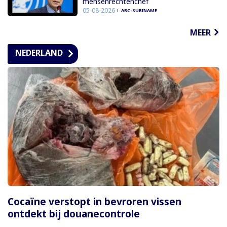
mensenrechtenchef
05-08-2026
ABC-SURINAME
MEER
NEDERLAND
Cocaïne verstopt in bevroren vissen
ontdekt bij douanecontrole