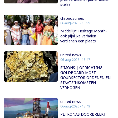
stelsel
chronostimes
06-aug-2026 - 15:59
Middellijn: Heritage Month-
ook pijnlijke verhalen
verdienen een plaats
united news
06-aug-2026 - 15:47
SIMONS | OPRICHTING
GOLDBOARD MOET
GOUDSECTOR ORDENEN EN
STAATSINKOMSTEN
VERHOGEN
united news
06-aug-2026 - 13:49
PETRONAS DOORBREEKT