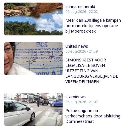
suriname herald
06-aug-2026 - 22:02
Meer dan 200 illegale kampen
ontmanteld tijdens operatie
bij Moeroekreek
united news
06-aug-2026 - 21:59
SIMONS KIEST VOOR
LEGALISATIE BOVEN
UITZETTING VAN
LANGDURIG VERBLIJVENDE
VREEMDELINGEN
starnieuws
06-aug-2026 - 21:07
Politie grijpt in na
verkeerschaos door afsluiting
Domineestraat