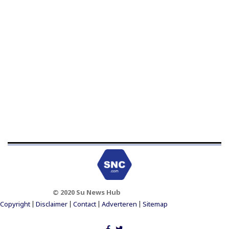
© 2020 Su News Hub
Footer Menu
Copyright
Disclaimer
Contact
Adverteren
Sitemap