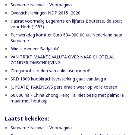
Suriname Nieuws | Voorpagina
Overzicht leningen NDP 2015 -2020
Hasrat voormalig Legerarts en lijfarts Bouterse, de spuit
voor Horb (1983)
Per werkdag komt er Euro 634.000,00 uit Nederland naar
Suriname
‘Wie is meneer Badjalala’
VAN TRIKT MAAKTE VALUTA OVER NAAR CHOTELAL
ZONDER OMSCHRIJVING
’Drugsroof is reden van coldcase-moord’
SRD 1800 koopkrachtversterking gaat vandaag in
(UPDATE) FAKENEWS pers draait weer op volle toeren
50.000 ha - China Zhong Heng Tai niet bezig met palmolie
maar met houtkap
Laatst bekeken:
Suriname Nieuws | Voorpagina