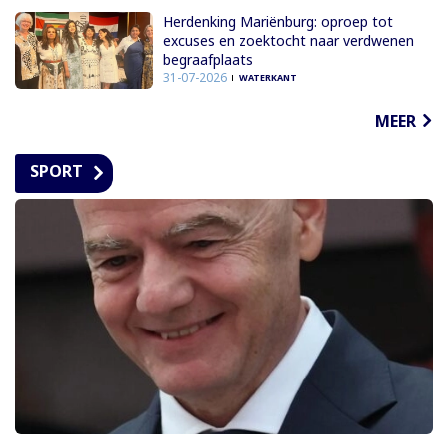
Herdenking Mariënburg: oproep tot
excuses en zoektocht naar verdwenen
begraafplaats
31-07-2026
WATERKANT
MEER
SPORT