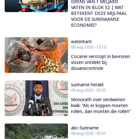
GRENS VAN 1 MILJARD
VATEN IN BLOK 52 | WAT
BETEKENT DEZE MIJLPAAL
VOOR DE SURINAAMSE
ECONOMIE?
waterkant
06-aug-2026 - 13:10
Cocaïne verstopt in bevroren
vissen ontdekt bij
douanecontrole
suriname herald
06-aug-2026 - 05:01
Monorath over verdwenen
kwik: “Als er koppen moeten
rollen, dan moeten die rollen”
abc-Suriname
06-aug-2026 - 05:01