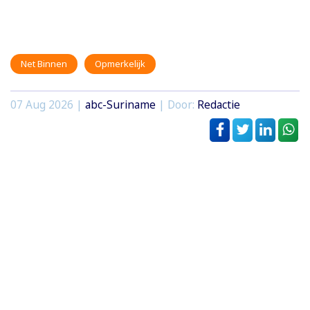
Net Binnen
Opmerkelijk
07 Aug 2026 |
abc-Suriname
| Door:
Redactie