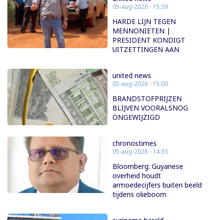
05-aug-2026 - 15:39
HARDE LIJN TEGEN
MENNONIETEN |
PRESIDENT KONDIGT
UITZETTINGEN AAN
united news
05-aug-2026 - 15:00
BRANDSTOFPRIJZEN
BLIJVEN VOORALSNOG
ONGEWIJZIGD
chronostimes
05-aug-2026 - 14:33
Bloomberg: Guyanese
overheid houdt
armoedecijfers buiten beeld
tijdens olieboom