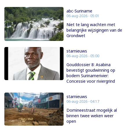
abc-Suriname
06-aug-2026 - 05:01
Niet te lang wachten met
belangrijke wijzigingen van de
Grondwet
starnieuws
06-aug-2026 - 05:00
Gouddossier 8: Asabina
bevestigt goudwinning op
bodem Surinamerivier:
Concessie voor riviergrind
starnieuws
06-aug-2026 - 04:17
Domineestraat mogelijk al
binnen twee weken weer
open