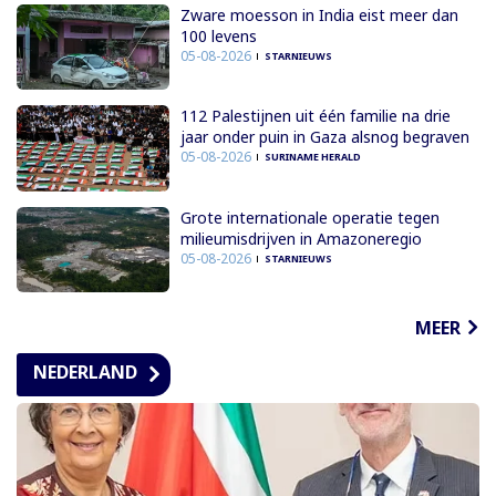
Zware moesson in India eist meer dan
100 levens
05-08-2026
STARNIEUWS
112 Palestijnen uit één familie na drie
jaar onder puin in Gaza alsnog begraven
05-08-2026
SURINAME HERALD
Grote internationale operatie tegen
milieumisdrijven in Amazoneregio
05-08-2026
STARNIEUWS
MEER
NEDERLAND