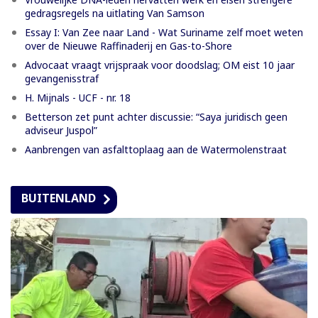
gedragsregels na uitlating Van Samson
Essay I: Van Zee naar Land - Wat Suriname zelf moet weten
over de Nieuwe Raffinaderij en Gas-to-Shore
Advocaat vraagt vrijspraak voor doodslag; OM eist 10 jaar
gevangenisstraf
H. Mijnals - UCF - nr. 18
Betterson zet punt achter discussie: “Saya juridisch geen
adviseur Juspol”
Aanbrengen van asfalttoplaag aan de Watermolenstraat
BUITENLAND