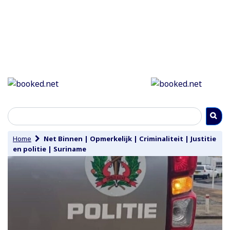
Home
Net Binnen
|
Opmerkelijk
|
Criminaliteit
|
Justitie
en politie
|
Suriname