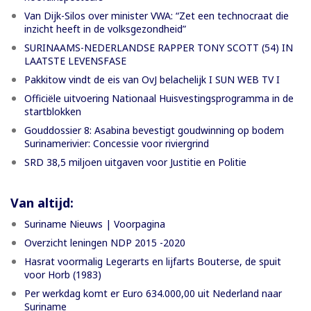
Van Dijk-Silos over minister VWA: “Zet een technocraat die
inzicht heeft in de volksgezondheid”
SURINAAMS-NEDERLANDSE RAPPER TONY SCOTT (54) IN
LAATSTE LEVENSFASE
Pakkitow vindt de eis van OvJ belachelijk I SUN WEB TV I
Officiële uitvoering Nationaal Huisvestingsprogramma in de
startblokken
Gouddossier 8: Asabina bevestigt goudwinning op bodem
Surinamerivier: Concessie voor riviergrind
SRD 38,5 miljoen uitgaven voor Justitie en Politie
Van altijd:
Suriname Nieuws | Voorpagina
Overzicht leningen NDP 2015 -2020
Hasrat voormalig Legerarts en lijfarts Bouterse, de spuit
voor Horb (1983)
Per werkdag komt er Euro 634.000,00 uit Nederland naar
Suriname