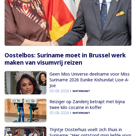
Oostelbos: Suriname moet in Brussel werk
maken van visumvrij reizen
Geen Miss Universe-deelname voor Miss
Suriname 2026 Eunike Kishundat Lioe-A-
Joe
03-08-2026
WATERKANT
Reiziger op Zanderij betrapt met bijna
twee kilo cocaïne in koffer
03-08-2026
WATERKANT
Trijntje Oosterhuis voelt zich thuis in
Suriname: “Hier ontstond mijn liefde voor