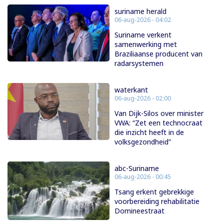
suriname herald
06-aug-2026 - 04:02
Suriname verkent
samenwerking met
Braziliaanse producent van
radarsystemen
waterkant
06-aug-2026 - 02:00
Van Dijk-Silos over minister
VWA: “Zet een technocraat
die inzicht heeft in de
volksgezondheid”
abc-Suriname
06-aug-2026 - 00:45
Tsang erkent gebrekkige
voorbereiding rehabilitatie
Domineestraat