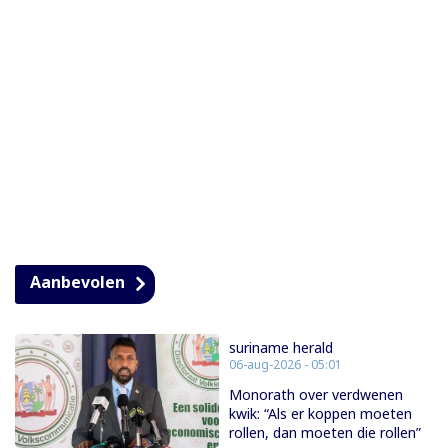
Aanbevolen
suriname herald
06-aug-2026 - 05:01
Monorath over verdwenen
kwik: “Als er koppen moeten
rollen, dan moeten die rollen”