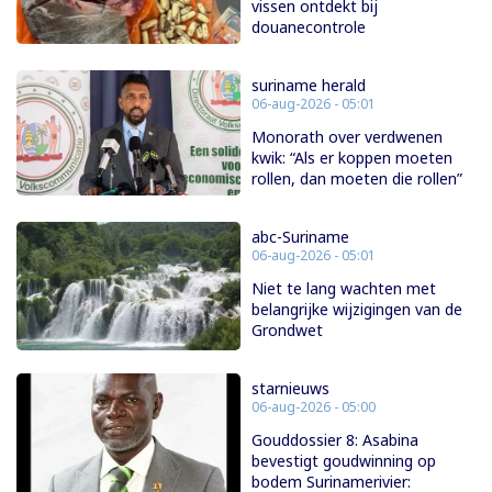
vissen ontdekt bij
douanecontrole
suriname herald
06-aug-2026 - 05:01
Monorath over verdwenen
kwik: “Als er koppen moeten
rollen, dan moeten die rollen”
abc-Suriname
06-aug-2026 - 05:01
Niet te lang wachten met
belangrijke wijzigingen van de
Grondwet
starnieuws
06-aug-2026 - 05:00
Gouddossier 8: Asabina
bevestigt goudwinning op
bodem Surinamerivier: