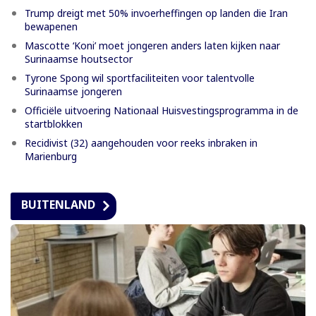
Trump dreigt met 50% invoerheffingen op landen die Iran
bewapenen
Mascotte ‘Koni’ moet jongeren anders laten kijken naar
Surinaamse houtsector
Tyrone Spong wil sportfaciliteiten voor talentvolle
Surinaamse jongeren
Officiële uitvoering Nationaal Huisvestingsprogramma in de
startblokken
Recidivist (32) aangehouden voor reeks inbraken in
Marienburg
BUITENLAND