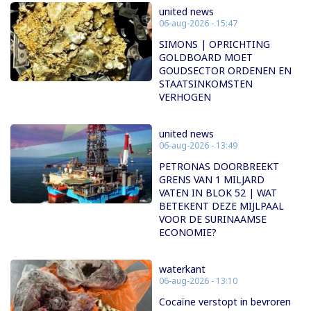
united news
06-aug-2026 - 15:47
SIMONS | OPRICHTING
GOLDBOARD MOET
GOUDSECTOR ORDENEN EN
STAATSINKOMSTEN
VERHOGEN
united news
06-aug-2026 - 13:49
PETRONAS DOORBREEKT
GRENS VAN 1 MILJARD
VATEN IN BLOK 52 | WAT
BETEKENT DEZE MIJLPAAL
VOOR DE SURINAAMSE
ECONOMIE?
waterkant
06-aug-2026 - 13:10
Cocaïne verstopt in bevroren