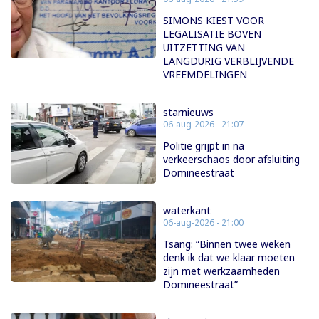
SIMONS KIEST VOOR
LEGALISATIE BOVEN
UITZETTING VAN
LANGDURIG VERBLIJVENDE
VREEMDELINGEN
starnieuws
06-aug-2026 - 21:07
Politie grijpt in na
verkeerschaos door afsluiting
Domineestraat
waterkant
06-aug-2026 - 21:00
Tsang: “Binnen twee weken
denk ik dat we klaar moeten
zijn met werkzaamheden
Domineestraat”