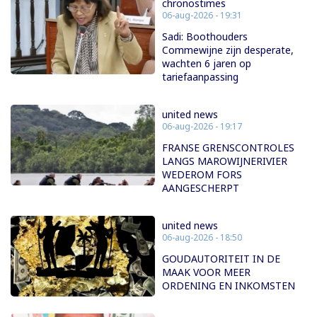
chronostimes
06-aug-2026 - 19:31
Sadi: Boothouders
Commewijne zijn desperate,
wachten 6 jaren op
tariefaanpassing
united news
06-aug-2026 - 19:17
FRANSE GRENSCONTROLES
LANGS MAROWIJNERIVIER
WEDEROM FORS
AANGESCHERPT
united news
06-aug-2026 - 18:50
GOUDAUTORITEIT IN DE
MAAK VOOR MEER
ORDENING EN INKOMSTEN