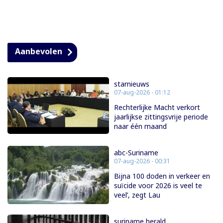
Aanbevolen
starnieuws
07-aug-2026 - 01:12
Rechterlijke Macht verkort
jaarlijkse zittingsvrije periode
naar één maand
abc-Suriname
07-aug-2026 - 00:31
Bijna 100 doden in verkeer en
suïcide voor 2026 is veel te
veel’, zegt Lau
suriname herald