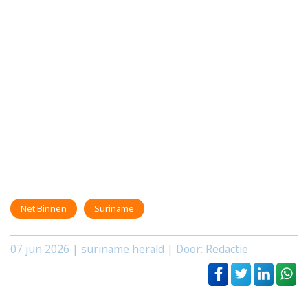
Net Binnen
Suriname
07 jun 2026
| suriname herald | Door: Redactie