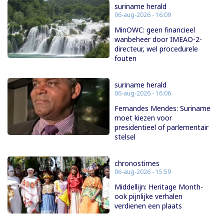
suriname herald
06-aug-2026 - 16:09
MinOWC: geen financieel
wanbeheer door IMEAO-2-
directeur, wel procedurele
fouten
suriname herald
06-aug-2026 - 16:06
Fernandes Mendes: Suriname
moet kiezen voor
presidentieel of parlementair
stelsel
chronostimes
06-aug-2026 - 15:59
Middellijn: Heritage Month-
ook pijnlijke verhalen
verdienen een plaats