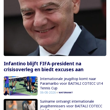
Infantino blijft FIFA-president na
crisisoverleg en biedt excuses aan
Internationale jeugdtop komt naar
Paramaribo voor BAITALI COTECC U14
Tennis Cup
06-08-2026
WATERKANT
Suriname ontvangt internationale
jeugdtennissers voor BAITALI COTECC