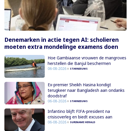
Denemarken in actie tegen AI: scholieren
moeten extra mondelinge examens doen
Hoe Gambiaanse vrouwen de mangroves
herstellen die Banjul beschermen
06-08-2026
STARNIEUWS
Ex-premier Sheikh Hasina kondigt
terugkeer naar Bangladesh aan ondanks
doodstraf
06-08-2026
STARNIEUWS
Infantino blijft FIFA-president na
crisisoverleg en biedt excuses aan
06-08-2026
SURINAME HERALD