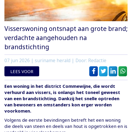
Visserswoning ontsnapt aan grote brand;
verdachte aangehouden na
brandstichting
07 jun 2026
| suriname herald | Door: Redactie
LEES VOOR
Een woning in het district Commewijne, die wordt
verhuurd aan vissers, is onlangs het toneel geweest
van een brandstichting. Dankzij het snelle optreden
van bewoners en omstanders kon erger worden
voorkomen.
Volgens de eerste bevindingen betreft het een woning
die deels van steen en deels van hout is opgetrokken en is