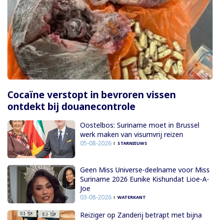
Cocaïne verstopt in bevroren vissen
ontdekt bij douanecontrole
Oostelbos: Suriname moet in Brussel
werk maken van visumvrij reizen
05-08-2026
STARNIEUWS
Geen Miss Universe-deelname voor Miss
Suriname 2026 Eunike Kishundat Lioe-A-
Joe
03-08-2026
WATERKANT
Reiziger op Zanderij betrapt met bijna