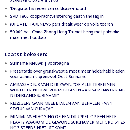
ZONDER OMSCHRIJVING
’Drugsroof is reden van coldcase-moord’
SRD 1800 koopkrachtversterking gaat vandaag in
(UPDATE) FAKENEWS pers draait weer op volle toeren
50.000 ha - China Zhong Heng Tai niet bezig met palmolie
maar met houtkap
Laatst bekeken:
Suriname Nieuws | Voorpagina
Presentatie over grenskwestie moet meer helderheid bieden
voor aanname grenswet Oost-Suriname
AMBASSADEUR VAN DER ZWAN: “OP ALLE TERREINEN
WORDT ER NIEUWE VORM GEGEVEN AAN SAMENWERKING
NEDERLAND-SURINAME”
REIZIGERS GAAN MEEBETALEN AAN BEHALEN FAA 1
STATUS VAN CURAÇAO
MINIMUMVERHOGING OF EEN DRUPPEL OP EEN HETE
PLAAT? WAAROM DE GEWONE SURINAMER MET SRD 61,25
NOG STEEDS NIET UITKOMT