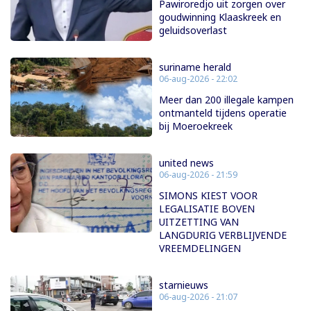
Pawiroredjo uit zorgen over
goudwinning Klaaskreek en
geluidsoverlast
suriname herald
06-aug-2026 - 22:02
Meer dan 200 illegale kampen
ontmanteld tijdens operatie
bij Moeroekreek
united news
06-aug-2026 - 21:59
SIMONS KIEST VOOR
LEGALISATIE BOVEN
UITZETTING VAN
LANGDURIG VERBLIJVENDE
VREEMDELINGEN
starnieuws
06-aug-2026 - 21:07