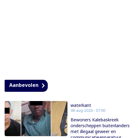
Aanbevolen
waterkant
08-aug-2026 - 07:00
Bewoners Kalebaskreek
onderscheppen buitenlanders
met illegaal geweer en
communicatieapparatuur