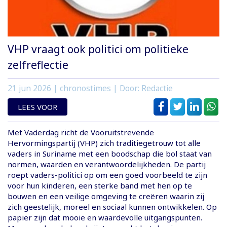
VHP vraagt ook politici om politieke
zelfreflectie
21 jun 2026
| chronostimes | Door: Redactie
LEES VOOR
Met Vaderdag richt de Vooruitstrevende
Hervormingspartij (VHP) zich traditiegetrouw tot alle
vaders in Suriname met een boodschap die bol staat van
normen, waarden en verantwoordelijkheden. De partij
roept vaders-politici op om een goed voorbeeld te zijn
voor hun kinderen, een sterke band met hen op te
bouwen en een veilige omgeving te creëren waarin zij
zich geestelijk, moreel en sociaal kunnen ontwikkelen. Op
papier zijn dat mooie en waardevolle uitgangspunten.