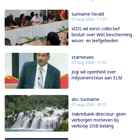
suriname herald
07-aug-2026 - 17:27
VIDS wil eerst collectief
besluit over Wet bescherming
woon- en leefgebieden
starnieuws
07-aug-2026 - 11:55
Jogi wil openheid over
miljoenensteun aan SLM
abc-Suriname
07-aug-2026 - 05:01
Hakrinbank-directeur: geen
verborgen motieven bij
verkoop DSB-belang