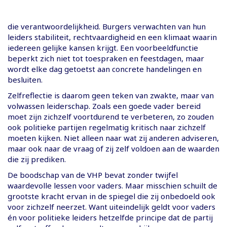
die verantwoordelijkheid. Burgers verwachten van hun
leiders stabiliteit, rechtvaardigheid en een klimaat waarin
iedereen gelijke kansen krijgt. Een voorbeeldfunctie
beperkt zich niet tot toespraken en feestdagen, maar
wordt elke dag getoetst aan concrete handelingen en
besluiten.
Zelfreflectie is daarom geen teken van zwakte, maar van
volwassen leiderschap. Zoals een goede vader bereid
moet zijn zichzelf voortdurend te verbeteren, zo zouden
ook politieke partijen regelmatig kritisch naar zichzelf
moeten kijken. Niet alleen naar wat zij anderen adviseren,
maar ook naar de vraag of zij zelf voldoen aan de waarden
die zij prediken.
De boodschap van de VHP bevat zonder twijfel
waardevolle lessen voor vaders. Maar misschien schuilt de
grootste kracht ervan in de spiegel die zij onbedoeld ook
voor zichzelf neerzet. Want uiteindelijk geldt voor vaders
én voor politieke leiders hetzelfde principe dat de partij