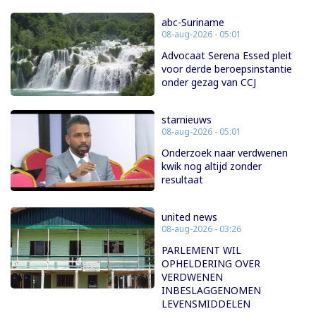
abc-Suriname
08-aug-2026 - 05:01
Advocaat Serena Essed pleit
voor derde beroepsinstantie
onder gezag van CCJ
starnieuws
08-aug-2026 - 05:01
Onderzoek naar verdwenen
kwik nog altijd zonder
resultaat
united news
08-aug-2026 - 03:26
PARLEMENT WIL
OPHELDERING OVER
VERDWENEN
INBESLAGGENOMEN
LEVENSMIDDELEN