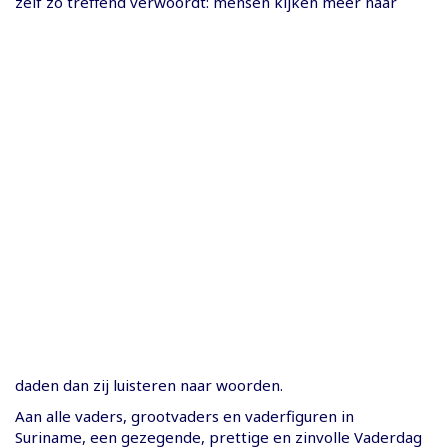
zelf zo treffend verwoordt: mensen kijken meer naar
daden dan zij luisteren naar woorden.
Aan alle vaders, grootvaders en vaderfiguren in
Suriname, een gezegende, prettige en zinvolle Vaderdag