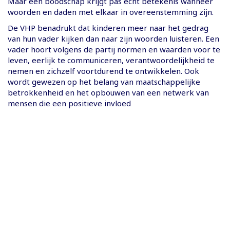
Maar een boodschap krijgt pas echt betekenis wanneer
woorden en daden met elkaar in overeenstemming zijn.
De VHP benadrukt dat kinderen meer naar het gedrag
van hun vader kijken dan naar zijn woorden luisteren. Een
vader hoort volgens de partij normen en waarden voor te
leven, eerlijk te communiceren, verantwoordelijkheid te
nemen en zichzelf voortdurend te ontwikkelen. Ook
wordt gewezen op het belang van maatschappelijke
betrokkenheid en het opbouwen van een netwerk van
mensen die een positieve invloed