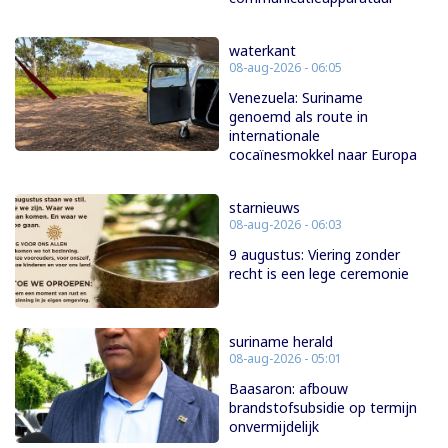
waterkant
08-aug-2026 - 06:05
Venezuela: Suriname
genoemd als route in
internationale
cocaïnesmokkel naar Europa
starnieuws
08-aug-2026 - 06:03
9 augustus: Viering zonder
recht is een lege ceremonie
suriname herald
08-aug-2026 - 05:01
Baasaron: afbouw
brandstofsubsidie op termijn
onvermijdelijk