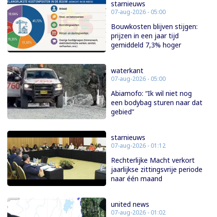
starnieuws
07-aug-2026 - 05:00
Bouwkosten blijven stijgen:
prijzen in een jaar tijd
gemiddeld 7,3% hoger
waterkant
07-aug-2026 - 05:00
Abiamofo: “Ik wil niet nog
een bodybag sturen naar dat
gebied”
starnieuws
07-aug-2026 - 01:12
Rechterlijke Macht verkort
jaarlijkse zittingsvrije periode
naar één maand
united news
07-aug-2026 - 01:02