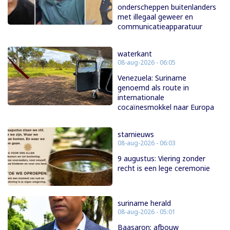
onderscheppen buitenlanders
met illegaal geweer en
communicatieapparatuur
waterkant
08-aug-2026 - 06:05
Venezuela: Suriname
genoemd als route in
internationale
cocaïnesmokkel naar Europa
starnieuws
08-aug-2026 - 06:03
9 augustus: Viering zonder
recht is een lege ceremonie
suriname herald
08-aug-2026 - 05:01
Baasaron: afbouw