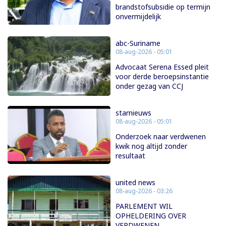
brandstofsubsidie op termijn
onvermijdelijk
abc-Suriname
08-aug-2026 - 05:01
Advocaat Serena Essed pleit
voor derde beroepsinstantie
onder gezag van CCJ
starnieuws
08-aug-2026 - 05:01
Onderzoek naar verdwenen
kwik nog altijd zonder
resultaat
united news
08-aug-2026 - 03:26
PARLEMENT WIL
OPHELDERING OVER
VERDWENEN