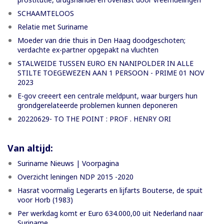
SCHAAMTELOOS
Relatie met Suriname
Moeder van drie thuis in Den Haag doodgeschoten;
verdachte ex-partner opgepakt na vluchten
STALWEIDE TUSSEN EURO EN NANIPOLDER IN ALLE
STILTE TOEGEWEZEN AAN 1 PERSOON - PRIME 01 NOV
2023
E-gov creeert een centrale meldpunt, waar burgers hun
grondgerelateerde problemen kunnen deponeren
20220629- TO THE POINT : PROF . HENRY ORI
Van altijd:
Suriname Nieuws | Voorpagina
Overzicht leningen NDP 2015 -2020
Hasrat voormalig Legerarts en lijfarts Bouterse, de spuit
voor Horb (1983)
Per werkdag komt er Euro 634.000,00 uit Nederland naar
Suriname