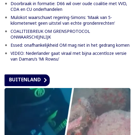
Doorbraak in formatie: D66 wil over oude coalitie met VVD,
CDA en CU onderhandelen
Mulokot waarschuwt regering-Simons: ‘Maak van 5-
kilometerwet geen uitstel van echte grondenrechten’
COALITIEBREUK OM GRENSPROTOCOL
ONWAARSCHIJNLIJK
Essed: onafhankelijkheid OM mag niet in het gedrang komen
VIDEO: Nederlander gaat viraal met bijna accentloze versie
van Damaru’s ‘Mi Rowsu’
BUITENLAND