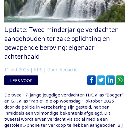
Update: Twee minderjarige verdachten
aangehouden ter zake oplichting en
gewapende beroving; eigenaar
achterhaald
11 okt 2025
| KPS | Door: Redactie
LEES VOOR
De twee 17-jarige jeugdige verdachten H.K. alias “Boeger”
en G.T. alias “Papie”, die op woensdag 1 oktober 2025
door de politie in verzekering zijn gesteld, hebben
inmiddels een volmondige bekentenis afgelegd. Dit
tweetal wordt ervan verdacht via social media een
gestolen I-phone ter verkoop te hebben aangeboden. Bij