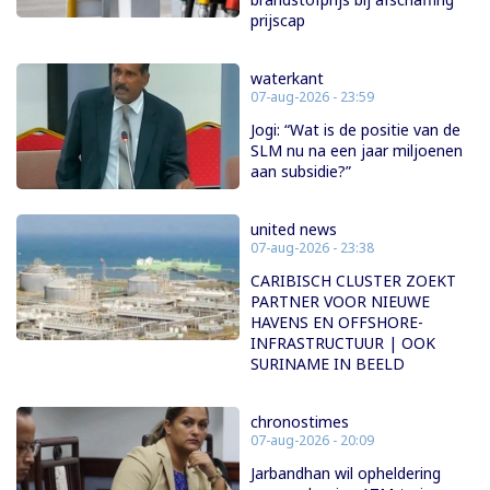
prijscap
waterkant
07-aug-2026 - 23:59
Jogi: “Wat is de positie van de
SLM nu na een jaar miljoenen
aan subsidie?”
united news
07-aug-2026 - 23:38
CARIBISCH CLUSTER ZOEKT
PARTNER VOOR NIEUWE
HAVENS EN OFFSHORE-
INFRASTRUCTUUR | OOK
SURINAME IN BEELD
chronostimes
07-aug-2026 - 20:09
Jarbandhan wil opheldering