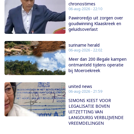
chronostimes
06-aug-2026 - 22:10
Pawiroredjo uit zorgen over
goudwinning Klaaskreek en
geluidsoverlast
suriname herald
06-aug-2026 - 22:02
Meer dan 200 illegale kampen
ontmanteld tijdens operatie
bij Moeroekreek
united news
06-aug-2026 - 21:59
SIMONS KIEST VOOR
LEGALISATIE BOVEN
UITZETTING VAN
LANGDURIG VERBLIJVENDE
VREEMDELINGEN