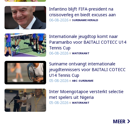
Infantino blijft FIFA-president na
crisisoverleg en biedt excuses aan
06-08-2026
SURINAME HERALD
Internationale jeugdtop komt naar
Paramaribo voor BAITALI COTECC U14
Tennis Cup
06-08-2026
WATERKANT
Suriname ontvangt internationale
jeugdtennissers voor BAITALI COTECC
U14 Tennis Cup
05-08-2026
ABC-SURINAME
Inter Moengotapoe versterkt selectie
met spelers uit Nigeria
05-08-2026
WATERKANT
MEER