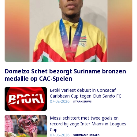
Domelzo Schet bezorgt Suriname bronzen
medaille op CAC-Spelen
Broki verliest debuut in Concacaf
Caribbean Cup tegen Club Sando FC
07-08-2026
STARNIEUWS
Messi schittert met twee goals en
record bij zege Inter Miami in Leagues
Cup
07-08-2026
SURINAME HERALD