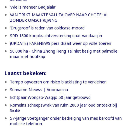
‘Wie is meneer Badjalala’
VAN TRIKT MAAKTE VALUTA OVER NAAR CHOTELAL
ZONDER OMSCHRIJVING
’Drugsroof is reden van coldcase-moord’
SRD 1800 koopkrachtversterking gaat vandaag in
(UPDATE) FAKENEWS pers draait weer op volle toeren
50.000 ha - China Zhong Heng Tai niet bezig met palmolie
maar met houtkap
Laatst bekeken:
Tempo opvoeren om risico blacklisting te verkleinen
Suriname Nieuws | Voorpagina
Echtpaar Wongso-Wagijo 50 jaar getrouwd
Romeins scheepswrak van ruim 2000 jaar oud ontdekt bij
Sicilië
57-jarige voetganger onder bedreiging van mes beroofd van
mobiele telefoon