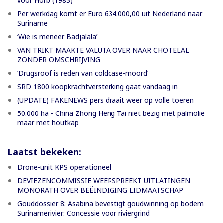
voor Horb (1983)
Per werkdag komt er Euro 634.000,00 uit Nederland naar
Suriname
‘Wie is meneer Badjalala’
VAN TRIKT MAAKTE VALUTA OVER NAAR CHOTELAL
ZONDER OMSCHRIJVING
’Drugsroof is reden van coldcase-moord’
SRD 1800 koopkrachtversterking gaat vandaag in
(UPDATE) FAKENEWS pers draait weer op volle toeren
50.000 ha - China Zhong Heng Tai niet bezig met palmolie
maar met houtkap
Laatst bekeken:
Drone-unit KPS operationeel
DEVIEZENCOMMISSIE WEERSPREEKT UITLATINGEN
MONORATH OVER BEËINDIGING LIDMAATSCHAP
Gouddossier 8: Asabina bevestigt goudwinning op bodem
Surinamerivier: Concessie voor riviergrind