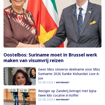
Oostelbos: Suriname moet in Brussel werk
maken van visumvrij reizen
Geen Miss Universe-deelname voor Miss
Suriname 2026 Eunike Kishundat Lioe-A-
Joe
03-08-2026
WATERKANT
Reiziger op Zanderij betrapt met bijna
twee kilo cocaïne in koffer
03-08-2026
WATERKANT