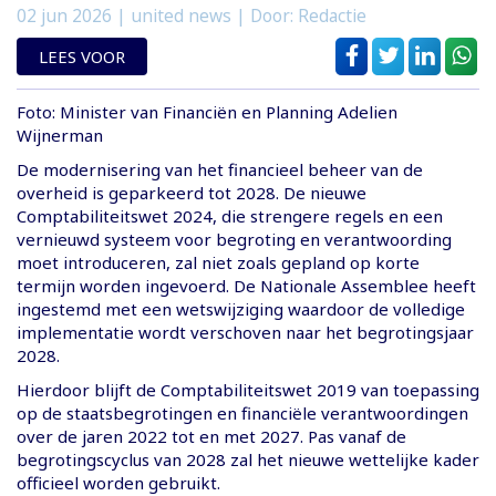
02 jun 2026
| united news | Door: Redactie
LEES VOOR
Foto: Minister van Financiën en Planning Adelien
Wijnerman
De modernisering van het financieel beheer van de
overheid is geparkeerd tot 2028. De nieuwe
Comptabiliteitswet 2024, die strengere regels en een
vernieuwd systeem voor begroting en verantwoording
moet introduceren, zal niet zoals gepland op korte
termijn worden ingevoerd. De Nationale Assemblee heeft
ingestemd met een wetswijziging waardoor de volledige
implementatie wordt verschoven naar het begrotingsjaar
2028.
Hierdoor blijft de Comptabiliteitswet 2019 van toepassing
op de staatsbegrotingen en financiële verantwoordingen
over de jaren 2022 tot en met 2027. Pas vanaf de
begrotingscyclus van 2028 zal het nieuwe wettelijke kader
officieel worden gebruikt.