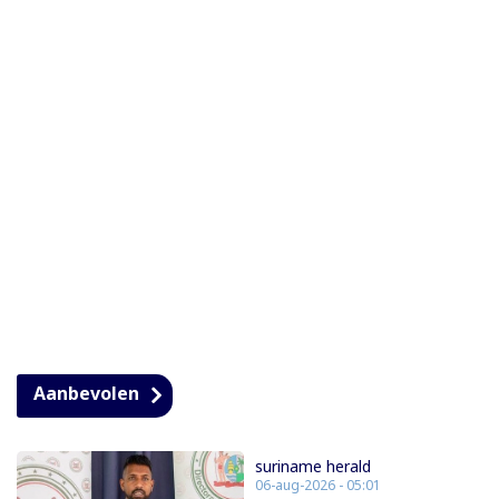
Aanbevolen
suriname herald
06-aug-2026 - 05:01