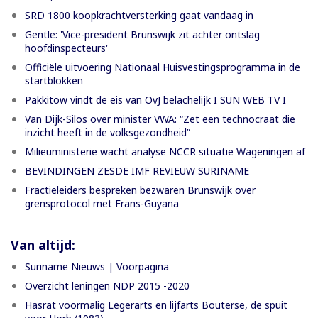
SRD 1800 koopkrachtversterking gaat vandaag in
Gentle: 'Vice-president Brunswijk zit achter ontslag
hoofdinspecteurs'
Officiële uitvoering Nationaal Huisvestingsprogramma in de
startblokken
Pakkitow vindt de eis van OvJ belachelijk I SUN WEB TV I
Van Dijk-Silos over minister VWA: “Zet een technocraat die
inzicht heeft in de volksgezondheid”
Milieuministerie wacht analyse NCCR situatie Wageningen af
BEVINDINGEN ZESDE IMF REVIEUW SURINAME
Fractieleiders bespreken bezwaren Brunswijk over
grensprotocol met Frans-Guyana
Van altijd:
Suriname Nieuws | Voorpagina
Overzicht leningen NDP 2015 -2020
Hasrat voormalig Legerarts en lijfarts Bouterse, de spuit