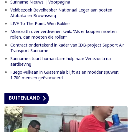
Suriname Nieuws | Voorpagina
Veldbezoek Bevelhebber Nationaal Leger aan posten
Afobaka en Brownsweg
LIVE To The Point: Wim Bakker
Monorath over verdwenen kwik: “Als er koppen moeten
rollen, dan moeten die rollen”
Contract ondertekend in kader van IDB-project Support Air
Transport Suriname
Suriname stuurt humanitaire hulp naar Venezuela na
aardbeving
Fuego-vulkaan in Guatemala blijft as en modder spuwen;
1.700 mensen geëvacueerd
BUITENLAND