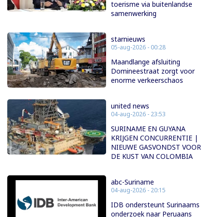
toerisme via buitenlandse
samenwerking
starnieuws
05-aug-2026 - 00:28
Maandlange afsluiting
Domineestraat zorgt voor
enorme verkeerschaos
united news
04-aug-2026 - 23:53
SURINAME EN GUYANA
KRIJGEN CONCURRENTIE |
NIEUWE GASVONDST VOOR
DE KUST VAN COLOMBIA
abc-Suriname
04-aug-2026 - 20:15
IDB ondersteunt Surinaams
onderzoek naar Peruaans