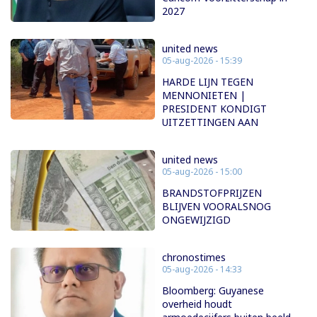
2027
united news
05-aug-2026 - 15:39
HARDE LIJN TEGEN
MENNONIETEN |
PRESIDENT KONDIGT
UITZETTINGEN AAN
united news
05-aug-2026 - 15:00
BRANDSTOFPRIJZEN
BLIJVEN VOORALSNOG
ONGEWIJZIGD
chronostimes
05-aug-2026 - 14:33
Bloomberg: Guyanese
overheid houdt