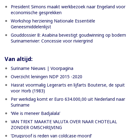
President Simons maakt werkbezoek naar Engeland voor
economische gesprekken
Workshop herziening Nationale Essentiële
Geneesmiddelenlijst
Gouddossier 8: Asabina bevestigt goudwinning op bodem
Surinamerivier: Concessie voor riviergrind
Van altijd:
Suriname Nieuws | Voorpagina
Overzicht leningen NDP 2015 -2020
Hasrat voormalig Legerarts en lijfarts Bouterse, de spuit
voor Horb (1983)
Per werkdag komt er Euro 634.000,00 uit Nederland naar
Suriname
‘Wie is meneer Badjalala’
VAN TRIKT MAAKTE VALUTA OVER NAAR CHOTELAL
ZONDER OMSCHRIJVING
’Drugsroof is reden van coldcase-moord’