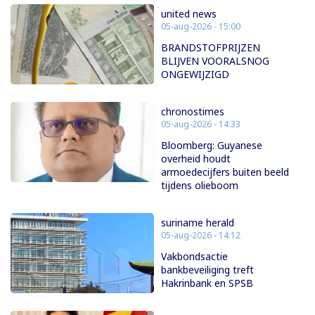
united news
05-aug-2026 - 15:00
BRANDSTOFPRIJZEN
BLIJVEN VOORALSNOG
ONGEWIJZIGD
chronostimes
05-aug-2026 - 14:33
Bloomberg: Guyanese
overheid houdt
armoedecijfers buiten beeld
tijdens olieboom
suriname herald
05-aug-2026 - 14:12
Vakbondsactie
bankbeveiliging treft
Hakrinbank en SPSB