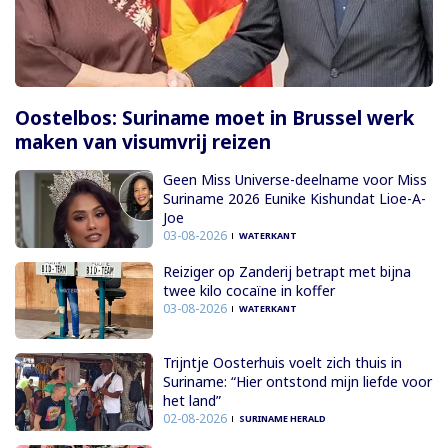
Oostelbos: Suriname moet in Brussel werk
maken van visumvrij reizen
Geen Miss Universe-deelname voor Miss
Suriname 2026 Eunike Kishundat Lioe-A-
Joe
03-08-2026
WATERKANT
Reiziger op Zanderij betrapt met bijna
twee kilo cocaïne in koffer
03-08-2026
WATERKANT
Trijntje Oosterhuis voelt zich thuis in
Suriname: “Hier ontstond mijn liefde voor
het land”
02-08-2026
SURINAME HERALD