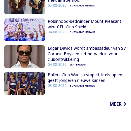
sneldamtoernooi
05-08-2026
SURINAME HERALD
Robinhood-bedwinger Mount Pleasant
wint CFU Club Shield
04-08-2026
SURINAME HERALD
Edgar Davids wordt ambassadeur van SV
Coronie Boys en zet netwerk in voor
clubontwikkeling
04-08-2026
WATERKANT
Ballers Club Wanica stapelt titels op en
geeft jongeren nieuwe kansen
03-08-2026
SURINAME HERALD
MEER