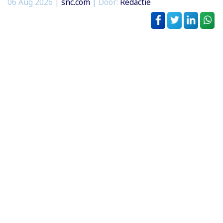
06 Aug 2026 |
snc.com
| Door:
Redactie