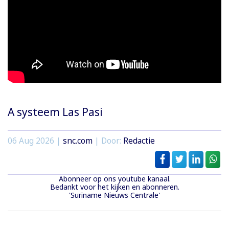
A systeem Las Pasi
06 Aug 2026 |
snc.com
| Door:
Redactie
Abonneer op ons youtube kanaal.
Bedankt voor het kijken en abonneren.
'Suriname Nieuws Centrale'