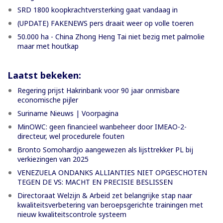
SRD 1800 koopkrachtversterking gaat vandaag in
(UPDATE) FAKENEWS pers draait weer op volle toeren
50.000 ha - China Zhong Heng Tai niet bezig met palmolie
maar met houtkap
Laatst bekeken:
Regering prijst Hakrinbank voor 90 jaar onmisbare
economische pijler
Suriname Nieuws | Voorpagina
MinOWC: geen financieel wanbeheer door IMEAO-2-
directeur, wel procedurele fouten
Bronto Somohardjo aangewezen als lijsttrekker PL bij
verkiezingen van 2025
VENEZUELA ONDANKS ALLIANTIES NIET OPGESCHOTEN
TEGEN DE VS: MACHT EN PRECISIE BESLISSEN
Directoraat Welzijn & Arbeid zet belangrijke stap naar
kwaliteitsverbetering van beroepsgerichte trainingen met
nieuw kwaliteitscontrole systeem