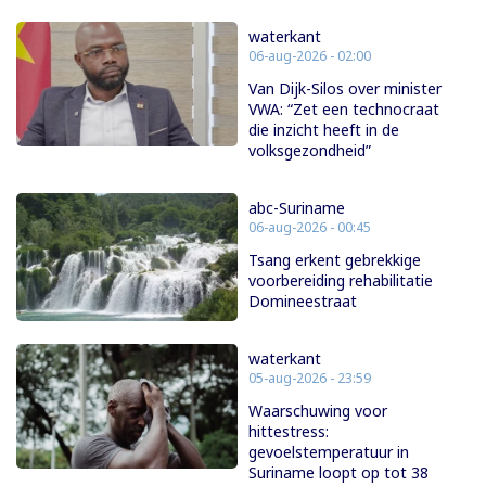
waterkant
06-aug-2026 - 02:00
Van Dijk-Silos over minister
VWA: “Zet een technocraat
die inzicht heeft in de
volksgezondheid”
abc-Suriname
06-aug-2026 - 00:45
Tsang erkent gebrekkige
voorbereiding rehabilitatie
Domineestraat
waterkant
05-aug-2026 - 23:59
Waarschuwing voor
hittestress:
gevoelstemperatuur in
Suriname loopt op tot 38