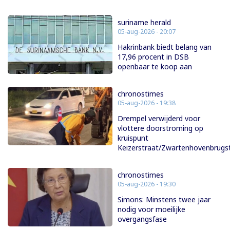
suriname herald
05-aug-2026 - 20:07
Hakrinbank biedt belang van
17,96 procent in DSB
openbaar te koop aan
chronostimes
05-aug-2026 - 19:38
Drempel verwijderd voor
vlottere doorstroming op
kruispunt
Keizerstraat/Zwartenhovenbrugs
chronostimes
05-aug-2026 - 19:30
Simons: Minstens twee jaar
nodig voor moeilijke
overgangsfase