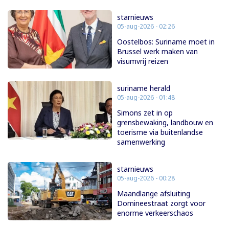
starnieuws
05-aug-2026 - 02:26
Oostelbos: Suriname moet in
Brussel werk maken van
visumvrij reizen
suriname herald
05-aug-2026 - 01:48
Simons zet in op
grensbewaking, landbouw en
toerisme via buitenlandse
samenwerking
starnieuws
05-aug-2026 - 00:28
Maandlange afsluiting
Domineestraat zorgt voor
enorme verkeerschaos