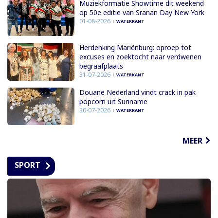
Muziekformatie Showtime dit weekend
op 50e editie van Sranan Day New York
01-08-2026
WATERKANT
Herdenking Mariënburg: oproep tot
excuses en zoektocht naar verdwenen
begraafplaats
31-07-2026
WATERKANT
Douane Nederland vindt crack in pak
popcorn uit Suriname
30-07-2026
WATERKANT
MEER
SPORT