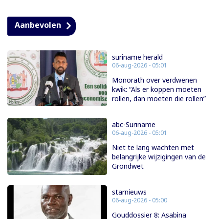
Aanbevolen
suriname herald
06-aug-2026 - 05:01
Monorath over verdwenen
kwik: “Als er koppen moeten
rollen, dan moeten die rollen”
abc-Suriname
06-aug-2026 - 05:01
Niet te lang wachten met
belangrijke wijzigingen van de
Grondwet
starnieuws
06-aug-2026 - 05:00
Gouddossier 8: Asabina