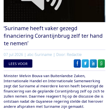
‘Suriname heeft vaker gezegd
financiering Corantijnbrug zelf ter hand
te nemen’
07 jul 2026
| abc-Suriname | Door: Redactie
LEES VOOR
Minister Melvin Bouva van Buitenlandse Zaken,
Internationale Handel en Internationale Samenwerking
zegt dat Suriname al meerdere keren heeft bevestigd de
financiering van de geplande Corantijnbrug zelf op zich te
zullen nemen. Daarmee reageert hij op de discussie die is
ontstaan nadat de Guyanese regering stelde dat hierover
andere afspraken met Suriname zijn gemaakt.