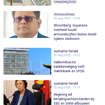
ONGEWIJZIGD
chronostimes
05-aug-2026 - 14:33
Bloomberg: Guyanese
overheid houdt
armoedecijfers buiten beeld
tijdens olieboom
suriname herald
05-aug-2026 - 14:12
Vakbondsactie
bankbeveiliging treft
Hakrinbank en SPSB
suriname herald
05-aug-2026 - 11:14
Regering wil
betalingsachterstanden bij
EBS en SWM afbouwen