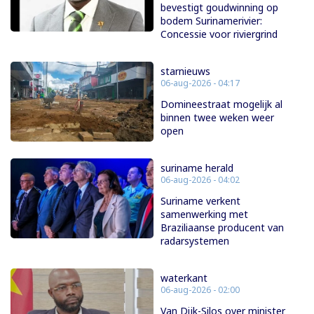
bevestigt goudwinning op
bodem Surinamerivier:
Concessie voor riviergrind
starnieuws
06-aug-2026 - 04:17
Domineestraat mogelijk al
binnen twee weken weer
open
suriname herald
06-aug-2026 - 04:02
Suriname verkent
samenwerking met
Braziliaanse producent van
radarsystemen
waterkant
06-aug-2026 - 02:00
Van Dijk-Silos over minister