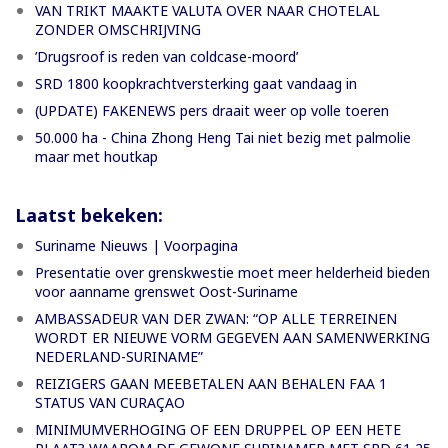
VAN TRIKT MAAKTE VALUTA OVER NAAR CHOTELAL
ZONDER OMSCHRIJVING
’Drugsroof is reden van coldcase-moord’
SRD 1800 koopkrachtversterking gaat vandaag in
(UPDATE) FAKENEWS pers draait weer op volle toeren
50.000 ha - China Zhong Heng Tai niet bezig met palmolie
maar met houtkap
Laatst bekeken:
Suriname Nieuws | Voorpagina
Presentatie over grenskwestie moet meer helderheid bieden
voor aanname grenswet Oost-Suriname
AMBASSADEUR VAN DER ZWAN: “OP ALLE TERREINEN
WORDT ER NIEUWE VORM GEGEVEN AAN SAMENWERKING
NEDERLAND-SURINAME”
REIZIGERS GAAN MEEBETALEN AAN BEHALEN FAA 1
STATUS VAN CURAÇAO
MINIMUMVERHOGING OF EEN DRUPPEL OP EEN HETE