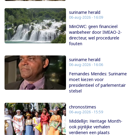
suriname herald
06-aug-2026 - 16:09
MinOWC: geen financieel
wanbeheer door IMEAO-2-
directeur, wel procedurele
fouten
suriname herald
06-aug-2026 - 16:06
Fernandes Mendes: Suriname
moet kiezen voor
presidentieel of parlementair
stelsel
chronostimes
06-aug-2026 - 15:59
Middellijn: Heritage Month-
ook pijnlijke verhalen
verdienen een plaats