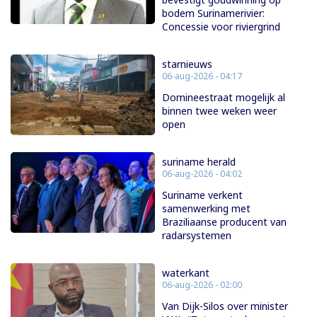
bodem Surinamerivier:
Concessie voor riviergrind
starnieuws
06-aug-2026 - 04:17
Domineestraat mogelijk al
binnen twee weken weer
open
suriname herald
06-aug-2026 - 04:02
Suriname verkent
samenwerking met
Braziliaanse producent van
radarsystemen
waterkant
06-aug-2026 - 02:00
Van Dijk-Silos over minister