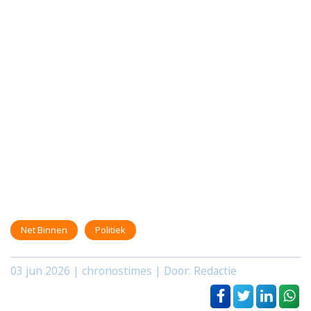
Net Binnen
Politiek
03 jun 2026
| chronostimes | Door: Redactie