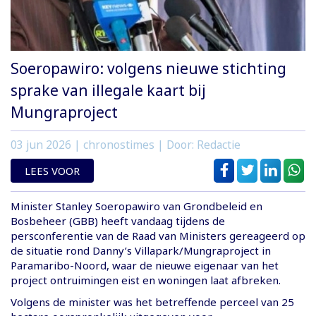
Soeropawiro: volgens nieuwe stichting
sprake van illegale kaart bij
Mungraproject
03 jun 2026
| chronostimes | Door: Redactie
LEES VOOR
Minister Stanley Soeropawiro van Grondbeleid en
Bosbeheer (GBB) heeft vandaag tijdens de
persconferentie van de Raad van Ministers gereageerd op
de situatie rond Danny’s Villapark/Mungraproject in
Paramaribo-Noord, waar de nieuwe eigenaar van het
project ontruimingen eist en woningen laat afbreken.
Volgens de minister was het betreffende perceel van 25