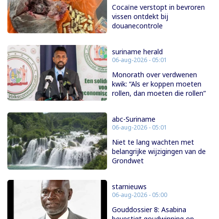
Cocaïne verstopt in bevroren
vissen ontdekt bij
douanecontrole
suriname herald
06-aug-2026 - 05:01
Monorath over verdwenen
kwik: “Als er koppen moeten
rollen, dan moeten die rollen”
abc-Suriname
06-aug-2026 - 05:01
Niet te lang wachten met
belangrijke wijzigingen van de
Grondwet
starnieuws
06-aug-2026 - 05:00
Gouddossier 8: Asabina
bevestigt goudwinning op