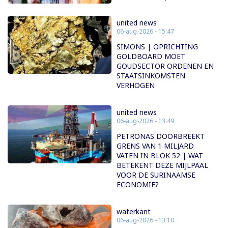
united news
06-aug-2026 - 15:47
SIMONS | OPRICHTING
GOLDBOARD MOET
GOUDSECTOR ORDENEN EN
STAATSINKOMSTEN
VERHOGEN
united news
06-aug-2026 - 13:49
PETRONAS DOORBREEKT
GRENS VAN 1 MILJARD
VATEN IN BLOK 52 | WAT
BETEKENT DEZE MIJLPAAL
VOOR DE SURINAAMSE
ECONOMIE?
waterkant
06-aug-2026 - 13:10