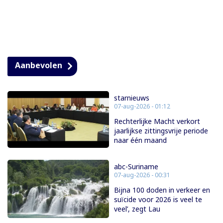
Aanbevolen
starnieuws
07-aug-2026 - 01:12
Rechterlijke Macht verkort
jaarlijkse zittingsvrije periode
naar één maand
abc-Suriname
07-aug-2026 - 00:31
Bijna 100 doden in verkeer en
suïcide voor 2026 is veel te
veel’, zegt Lau