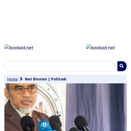
Home
Net Binnen
|
Politiek