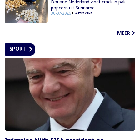
Douane Nederland vindt crack in pak
popcorn uit Suriname
30-07-2026
WATERKANT
MEER
SPORT