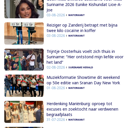
Suriname 2026 Eunike Kishundat Lioe-A-
Joe
03-08-2026
WATERKANT
Reiziger op Zanderij betrapt met bijna
twee kilo cocaïne in koffer
03-08-2026
WATERKANT
Trijntje Oosterhuis voelt zich thuis in
Suriname: “Hier ontstond mijn liefde voor
het land”
02-08-2026
SURINAME HERALD
Muziekformatie Showtime dit weekend
op 50e editie van Sranan Day New York
01-08-2026
WATERKANT
Herdenking Mariënburg: oproep tot
excuses en zoektocht naar verdwenen
begraafplaats
31-07-2026
WATERKANT