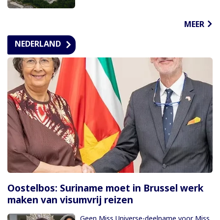
MEER
NEDERLAND
Oostelbos: Suriname moet in Brussel werk
maken van visumvrij reizen
Geen Miss Universe-deelname voor Miss