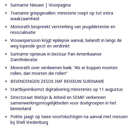
Suriname Nieuws | Voorpagina
Toename griepgevallen: ministerie roept op tot extra
waakzaamheid
Monorath bespreekt versterking van jeugddetentie en
resocialisatie
Vrouwspersoon krijgt epilepsie aanval, belandt in langs de
weg lopende goot en verdrinkt
Suriname opnieuw in bestuur Pan-Amerikaanse
Damfederatie
Monorath over verdwenen kwik: “Als er koppen moeten
rollen, dan moeten die rollen”
BEVINDINGEN ZESDE IMF REVIEUW SURINAME
Startbijeenkomst digitalisering ministeries op 11 augustus
Directoraat Welzijn & Arbeid en SEMiF verkennen
samenwerkingsmogelijkheden voor doelgroepen in het
binnenland
Politie jaagt op twee voortvluchtigen na aanval met messen
bij Shell Vredenburg