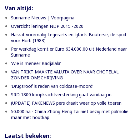
Van altijd:
Suriname Nieuws | Voorpagina
Overzicht leningen NDP 2015 -2020
Hasrat voormalig Legerarts en lijfarts Bouterse, de spuit
voor Horb (1983)
Per werkdag komt er Euro 634.000,00 uit Nederland naar
Suriname
‘Wie is meneer Badjalala’
VAN TRIKT MAAKTE VALUTA OVER NAAR CHOTELAL
ZONDER OMSCHRIJVING
’Drugsroof is reden van coldcase-moord’
SRD 1800 koopkrachtversterking gaat vandaag in
(UPDATE) FAKENEWS pers draait weer op volle toeren
50.000 ha - China Zhong Heng Tai niet bezig met palmolie
maar met houtkap
Laatst bekeken: