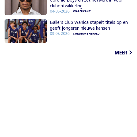
clubontwikkeling
04-08-2026
WATERKANT
Ballers Club Wanica stapelt titels op en
geeft jongeren nieuwe kansen
03-08-2026
SURINAME HERALD
MEER