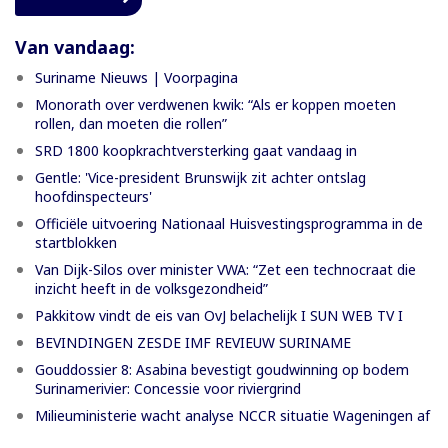
Van vandaag:
Suriname Nieuws | Voorpagina
Monorath over verdwenen kwik: “Als er koppen moeten
rollen, dan moeten die rollen”
SRD 1800 koopkrachtversterking gaat vandaag in
Gentle: 'Vice-president Brunswijk zit achter ontslag
hoofdinspecteurs'
Officiële uitvoering Nationaal Huisvestingsprogramma in de
startblokken
Van Dijk-Silos over minister VWA: “Zet een technocraat die
inzicht heeft in de volksgezondheid”
Pakkitow vindt de eis van OvJ belachelijk I SUN WEB TV I
BEVINDINGEN ZESDE IMF REVIEUW SURINAME
Gouddossier 8: Asabina bevestigt goudwinning op bodem
Surinamerivier: Concessie voor riviergrind
Milieuministerie wacht analyse NCCR situatie Wageningen af