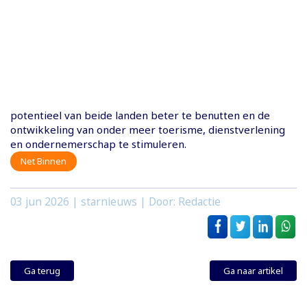
potentieel van beide landen beter te benutten en de
ontwikkeling van onder meer toerisme, dienstverlening
en ondernemerschap te stimuleren.
Net Binnen
03 jun 2026
| starnieuws | Door: Redactie
Ga terug
Ga naar artikel