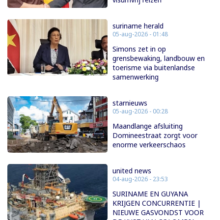
suriname herald
05-aug-2026 - 01:48
Simons zet in op
grensbewaking, landbouw en
toerisme via buitenlandse
samenwerking
starnieuws
05-aug-2026 - 00:28
Maandlange afsluiting
Domineestraat zorgt voor
enorme verkeerschaos
united news
04-aug-2026 - 23:53
SURINAME EN GUYANA
KRIJGEN CONCURRENTIE |
NIEUWE GASVONDST VOOR