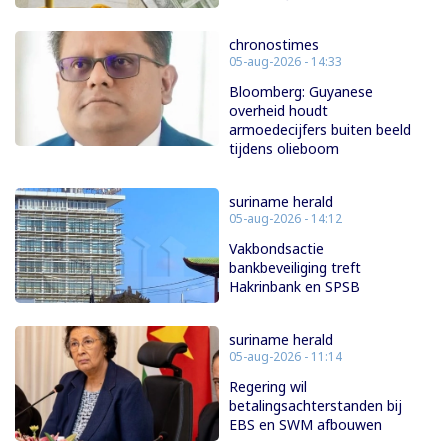
chronostimes
05-aug-2026 - 14:33
Bloomberg: Guyanese
overheid houdt
armoedecijfers buiten beeld
tijdens olieboom
suriname herald
05-aug-2026 - 14:12
Vakbondsactie
bankbeveiliging treft
Hakrinbank en SPSB
suriname herald
05-aug-2026 - 11:14
Regering wil
betalingsachterstanden bij
EBS en SWM afbouwen