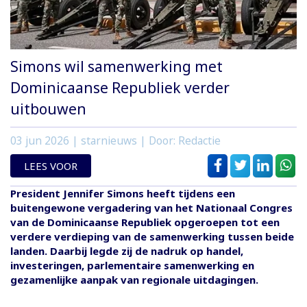
Simons wil samenwerking met
Dominicaanse Republiek verder
uitbouwen
03 jun 2026
| starnieuws | Door: Redactie
LEES VOOR
President Jennifer Simons heeft tijdens een
buitengewone vergadering van het Nationaal Congres
van de Dominicaanse Republiek opgeroepen tot een
verdere verdieping van de samenwerking tussen beide
landen. Daarbij legde zij de nadruk op handel,
investeringen, parlementaire samenwerking en
gezamenlijke aanpak van regionale uitdagingen.