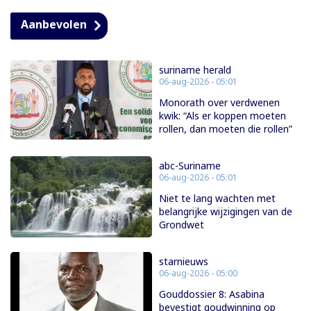
Aanbevolen
suriname herald
06-aug-2026 - 05:01
Monorath over verdwenen
kwik: “Als er koppen moeten
rollen, dan moeten die rollen”
abc-Suriname
06-aug-2026 - 05:01
Niet te lang wachten met
belangrijke wijzigingen van de
Grondwet
starnieuws
06-aug-2026 - 05:00
Gouddossier 8: Asabina
bevestigt goudwinning op