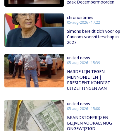
zaak Decembermoorden
chronostimes
05-aug-2026 - 17:22
Simons bereidt zich voor op
Caricom-voorzitterschap in
2027
united news
05-aug-2026 - 15:39
HARDE LIJN TEGEN
MENNONIETEN |
PRESIDENT KONDIGT
UITZETTINGEN AAN
united news
05-aug-2026 - 15:00
BRANDSTOFPRIJZEN
BLIJVEN VOORALSNOG
ONGEWIJZIGD