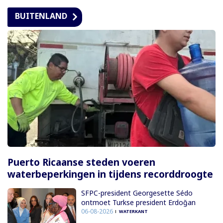
BUITENLAND
Puerto Ricaanse steden voeren
waterbeperkingen in tijdens recorddroogte
SFPC-president Georgesette Sédo
ontmoet Turkse president Erdoğan
06-08-2026
WATERKANT