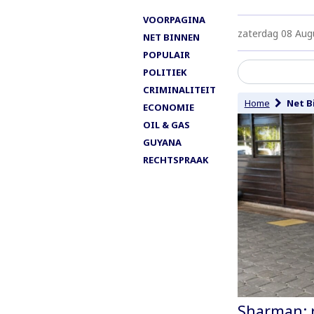
VOORPAGINA
zaterdag 08 Aug
NET BINNEN
POPULAIR
POLITIEK
CRIMINALITEIT
Home
Net B
ECONOMIE
OIL & GAS
GUYANA
RECHTSPRAAK
Sharman: 