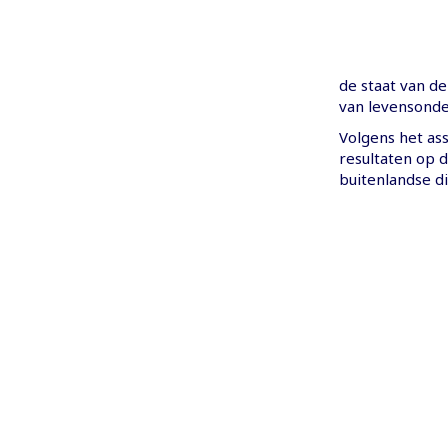
de staat van de
van levensonde
Volgens het as
resultaten op 
buitenlandse di