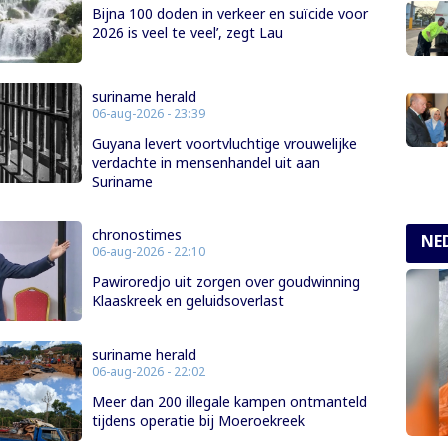
Bijna 100 doden in verkeer en suïcide voor
2026 is veel te veel’, zegt Lau
suriname herald
06-aug-2026 - 23:39
Guyana levert voortvluchtige vrouwelijke
verdachte in mensenhandel uit aan
Suriname
chronostimes
NE
06-aug-2026 - 22:10
Pawiroredjo uit zorgen over goudwinning
Klaaskreek en geluidsoverlast
suriname herald
06-aug-2026 - 22:02
Meer dan 200 illegale kampen ontmanteld
tijdens operatie bij Moeroekreek