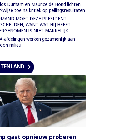
los Durham en Maurice de Hond lichten
kwijze toe na kritiek op peilingsresultaten
EMAND MOET DEZE PRESIDENT
TSCHELDEN, WANT WAT HIJ HEEFT
ERGENOMEN IS NIET MAKKELIJK
-afdelingen werken gezamenlijk aan
oon milieu
ITENLAND
mp gaat opnieuw proberen