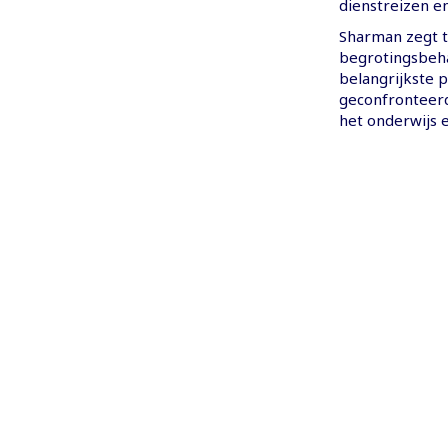
dienstreizen e
Sharman zegt t
begrotingsbeh
belangrijkste
geconfronteerd
het onderwijs 