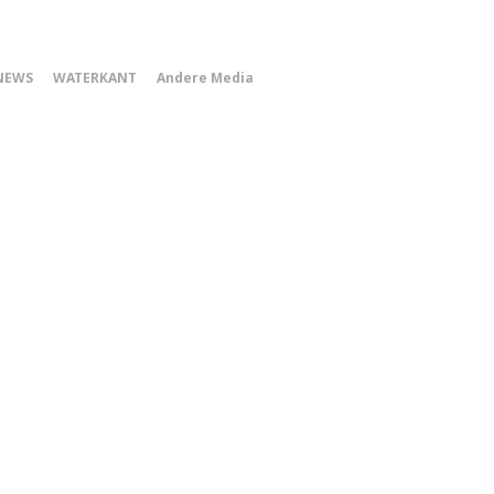
0
NEWS
WATERKANT
Andere Media
Smartphone
Menu