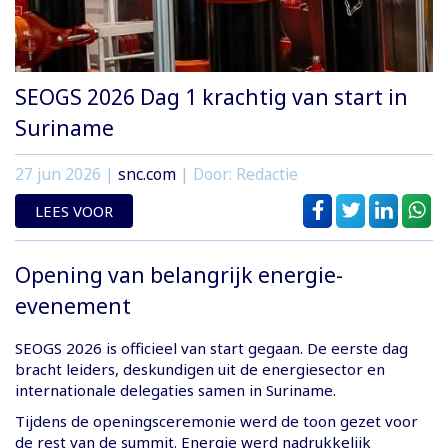
SEOGS 2026 Dag 1 krachtig van start in
Suriname
27 jun 2026
|
snc.com
| Door: Redactie
LEES VOOR
Opening van belangrijk energie-
evenement
SEOGS 2026 is officieel van start gegaan. De eerste dag
bracht leiders, deskundigen uit de energiesector en
internationale delegaties samen in Suriname.
Tijdens de openingsceremonie werd de toon gezet voor
de rest van de summit. Energie werd nadrukkelijk