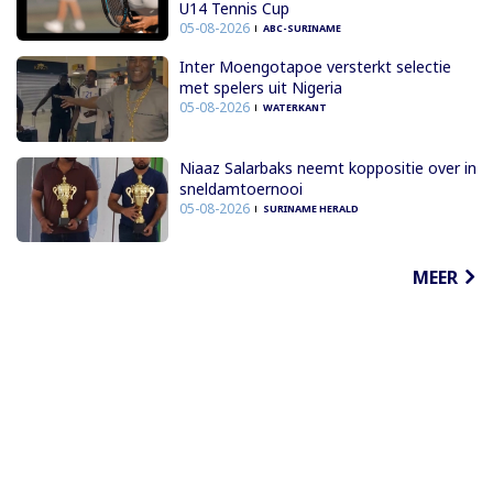
U14 Tennis Cup
05-08-2026
ABC-SURINAME
Inter Moengotapoe versterkt selectie
met spelers uit Nigeria
05-08-2026
WATERKANT
Niaaz Salarbaks neemt koppositie over in
sneldamtoernooi
05-08-2026
SURINAME HERALD
MEER