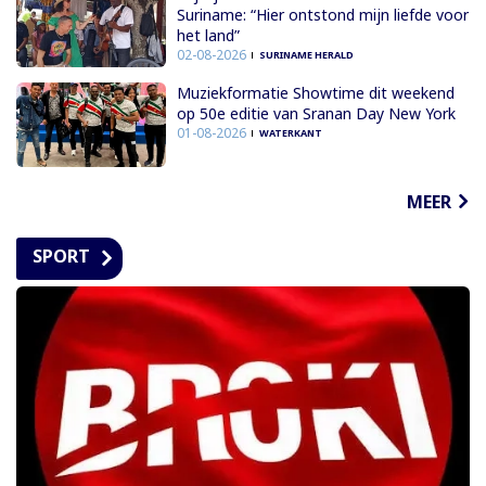
Suriname: “Hier ontstond mijn liefde voor
het land”
02-08-2026
SURINAME HERALD
Muziekformatie Showtime dit weekend
op 50e editie van Sranan Day New York
01-08-2026
WATERKANT
MEER
SPORT