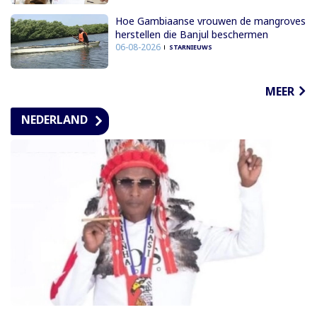
Hoe Gambiaanse vrouwen de mangroves
herstellen die Banjul beschermen
06-08-2026
STARNIEUWS
MEER
NEDERLAND