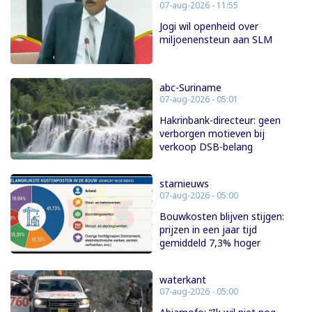
07-aug-2026 - 11:55
Jogi wil openheid over
miljoenensteun aan SLM
abc-Suriname
07-aug-2026 - 05:01
Hakrinbank-directeur: geen
verborgen motieven bij
verkoop DSB-belang
starnieuws
07-aug-2026 - 05:00
Bouwkosten blijven stijgen:
prijzen in een jaar tijd
gemiddeld 7,3% hoger
waterkant
07-aug-2026 - 05:00