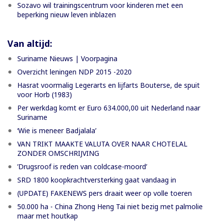
Sozavo wil trainingscentrum voor kinderen met een
beperking nieuw leven inblazen
Van altijd:
Suriname Nieuws | Voorpagina
Overzicht leningen NDP 2015 -2020
Hasrat voormalig Legerarts en lijfarts Bouterse, de spuit
voor Horb (1983)
Per werkdag komt er Euro 634.000,00 uit Nederland naar
Suriname
‘Wie is meneer Badjalala’
VAN TRIKT MAAKTE VALUTA OVER NAAR CHOTELAL
ZONDER OMSCHRIJVING
’Drugsroof is reden van coldcase-moord’
SRD 1800 koopkrachtversterking gaat vandaag in
(UPDATE) FAKENEWS pers draait weer op volle toeren
50.000 ha - China Zhong Heng Tai niet bezig met palmolie
maar met houtkap