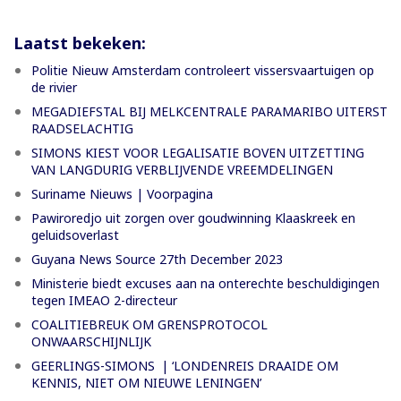
Laatst bekeken:
Politie Nieuw Amsterdam controleert vissersvaartuigen op
de rivier
MEGADIEFSTAL BIJ MELKCENTRALE PARAMARIBO UITERST
RAADSELACHTIG
SIMONS KIEST VOOR LEGALISATIE BOVEN UITZETTING
VAN LANGDURIG VERBLIJVENDE VREEMDELINGEN
Suriname Nieuws | Voorpagina
Pawiroredjo uit zorgen over goudwinning Klaaskreek en
geluidsoverlast
Guyana News Source 27th December 2023
Ministerie biedt excuses aan na onterechte beschuldigingen
tegen IMEAO 2-directeur
COALITIEBREUK OM GRENSPROTOCOL
ONWAARSCHIJNLIJK
GEERLINGS-SIMONS | ‘LONDENREIS DRAAIDE OM
KENNIS, NIET OM NIEUWE LENINGEN’