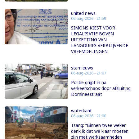
united news
06-aug-2026 - 21:59
SIMONS KIEST VOOR
LEGALISATIE BOVEN
UITZETTING VAN
LANGDURIG VERBLIJVENDE
VREEMDELINGEN
starnieuws
06-aug-2026 - 21:07
Politie grijpt in na
verkeerschaos door afsluiting
Domineestraat
waterkant
06-aug-2026 - 21:00
Tsang: “Binnen twee weken
denk ik dat we klaar moeten
zijn met werkzaamheden