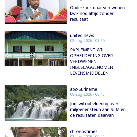
Onderzoek naar verdwenen
kwik nog altijd zonder
resultaat
united news
08-aug-2026 - 03:26
PARLEMENT WIL
OPHELDERING OVER
VERDWENEN
INBESLAGGENOMEN
LEVENSMIDDELEN
abc-Suriname
08-aug-2026 - 00:45
Jogi wil opheldering over
miljoenensteun aan SLM en
de resultaten daarvan
chronostimes
08-aug-2026 - 00:42