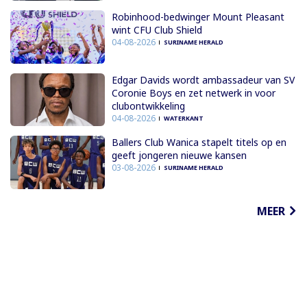
Robinhood-bedwinger Mount Pleasant
wint CFU Club Shield
04-08-2026
SURINAME HERALD
Edgar Davids wordt ambassadeur van SV
Coronie Boys en zet netwerk in voor
clubontwikkeling
04-08-2026
WATERKANT
Ballers Club Wanica stapelt titels op en
geeft jongeren nieuwe kansen
03-08-2026
SURINAME HERALD
MEER