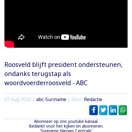
Roosveld blijft president ondersteunen,
ondanks terugstap als
woordvoerderroosveld - ABC
07 Aug 2026 |
abc-Suriname
| Door:
Redactie
Abonneer op ons youtube kanaal.
Bedankt voor het kijken en abonneren.
'Suriname Nieuws Centrale'