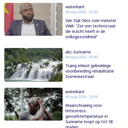
waterkant
06-aug-2026 - 02:00
Van Dijk-Silos over minister
VWA: “Zet een technocraat
die inzicht heeft in de
volksgezondheid”
abc-Suriname
06-aug-2026 - 00:45
Tsang erkent gebrekkige
voorbereiding rehabilitatie
Domineestraat
waterkant
05-aug-2026 - 23:59
Waarschuwing voor
hittestress:
gevoelstemperatuur in
Suriname loopt op tot 38
graden