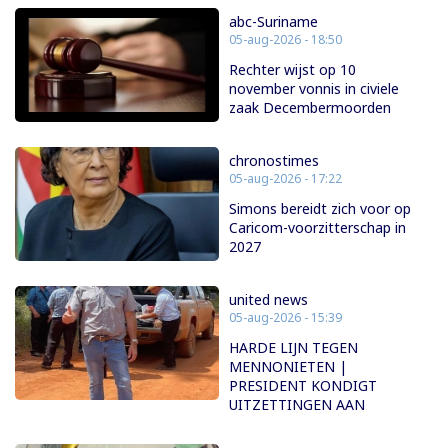
abc-Suriname
05-aug-2026 - 18:50
Rechter wijst op 10
november vonnis in civiele
zaak Decembermoorden
chronostimes
05-aug-2026 - 17:22
Simons bereidt zich voor op
Caricom-voorzitterschap in
2027
united news
05-aug-2026 - 15:39
HARDE LIJN TEGEN
MENNONIETEN |
PRESIDENT KONDIGT
UITZETTINGEN AAN