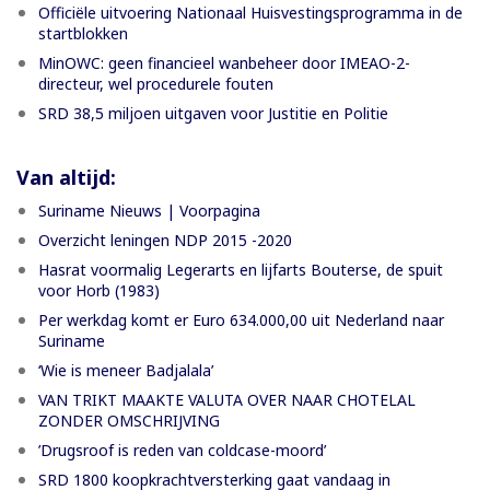
Officiële uitvoering Nationaal Huisvestingsprogramma in de
startblokken
MinOWC: geen financieel wanbeheer door IMEAO-2-
directeur, wel procedurele fouten
SRD 38,5 miljoen uitgaven voor Justitie en Politie
Van altijd:
Suriname Nieuws | Voorpagina
Overzicht leningen NDP 2015 -2020
Hasrat voormalig Legerarts en lijfarts Bouterse, de spuit
voor Horb (1983)
Per werkdag komt er Euro 634.000,00 uit Nederland naar
Suriname
‘Wie is meneer Badjalala’
VAN TRIKT MAAKTE VALUTA OVER NAAR CHOTELAL
ZONDER OMSCHRIJVING
’Drugsroof is reden van coldcase-moord’
SRD 1800 koopkrachtversterking gaat vandaag in