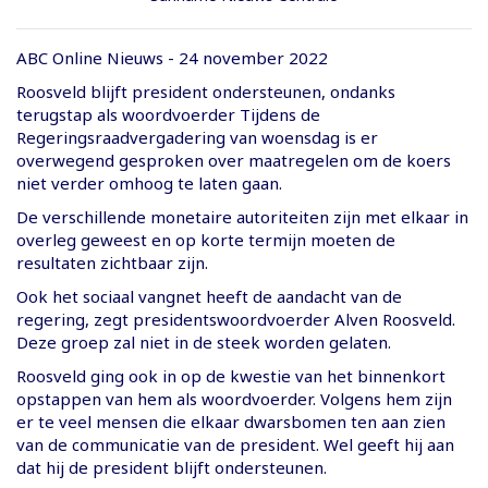
ABC Online Nieuws - 24 november 2022
Roosveld blijft president ondersteunen, ondanks
terugstap als woordvoerder Tijdens de
Regeringsraadvergadering van woensdag is er
overwegend gesproken over maatregelen om de koers
niet verder omhoog te laten gaan.
De verschillende monetaire autoriteiten zijn met elkaar in
overleg geweest en op korte termijn moeten de
resultaten zichtbaar zijn.
Ook het sociaal vangnet heeft de aandacht van de
regering, zegt presidentswoordvoerder Alven Roosveld.
Deze groep zal niet in de steek worden gelaten.
Roosveld ging ook in op de kwestie van het binnenkort
opstappen van hem als woordvoerder. Volgens hem zijn
er te veel mensen die elkaar dwarsbomen ten aan zien
van de communicatie van de president. Wel geeft hij aan
dat hij de president blijft ondersteunen.