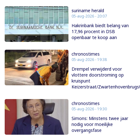
suriname herald
05-aug-2026 - 20:07
Hakrinbank biedt belang van
17,96 procent in DSB
openbaar te koop aan
chronostimes
05-aug-2026 - 19:38
Drempel verwijderd voor
vlottere doorstroming op
kruispunt
Keizerstraat/Zwartenhovenbrugs
chronostimes
05-aug-2026 - 19:30
Simons: Minstens twee jaar
nodig voor moeilijke
overgangsfase