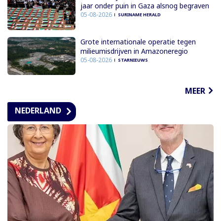
jaar onder puin in Gaza alsnog begraven
05-08-2026
SURINAME HERALD
Grote internationale operatie tegen
milieumisdrijven in Amazoneregio
05-08-2026
STARNIEUWS
MEER
NEDERLAND