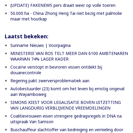
(UPDATE) FAKENEWS pers draait weer op volle toeren
50.000 ha - China Zhong Heng Tai niet bezig met palmolie
maar met houtkap
Laatst bekeken:
Suriname Nieuws | Voorpagina
MINISTERIE VAN ROS TELT MEER DAN 6100 AMBTENAREN
WAARVAN 74% LAGER KADER
Cocaïne verstopt in bevroren vissen ontdekt bij
douanecontrole
Regering pakt zwerversproblematiek aan
Autobestuurder (23) komt om het leven bij ernstig ongeval
aan Wayamboweg
SIMONS KIEST VOOR LEGALISATIE BOVEN UITZETTING
VAN LANGDURIG VERBLIJVENDE VREEMDELINGEN
Coalitievrouwen eisen strengere gedragsregels in DNA na
uitspraak Van Samson
Buschauffeur slachtoffer van bedreiging en vernieling door