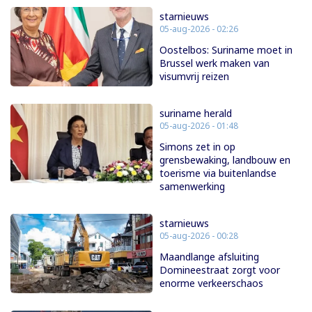
starnieuws
05-aug-2026 - 02:26
Oostelbos: Suriname moet in
Brussel werk maken van
visumvrij reizen
suriname herald
05-aug-2026 - 01:48
Simons zet in op
grensbewaking, landbouw en
toerisme via buitenlandse
samenwerking
starnieuws
05-aug-2026 - 00:28
Maandlange afsluiting
Domineestraat zorgt voor
enorme verkeerschaos