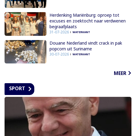
Herdenking Mariënburg: oproep tot
excuses en zoektocht naar verdwenen
begraafplaats
31-07-2026
WATERKANT
Douane Nederland vindt crack in pak
popcorn uit Suriname
30-07-2026
WATERKANT
MEER
SPORT