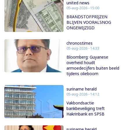
united news
05-aug-2026 - 15:00
BRANDSTOFPRIJZEN
BLIJVEN VOORALSNOG
ONGEWIJZIGD
chronostimes
05-aug-2026 - 14:33
Bloomberg: Guyanese
overheid houdt
armoedecijfers buiten beeld
tijdens olieboom
suriname herald
05-aug-2026 - 14:12
Vakbondsactie
bankbeveiliging treft
Hakrinbank en SPSB
suriname herald