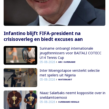
Infantino blijft FIFA-president na
crisisoverleg en biedt excuses aan
Suriname ontvangt internationale
jeugdtennissers voor BAITALI COTECC
U14 Tennis Cup
05-08-2026
ABC-SURINAME
Inter Moengotapoe versterkt selectie
met spelers uit Nigeria
05-08-2026
WATERKANT
Niaaz Salarbaks neemt koppositie over in
sneldamtoernooi
05-08-2026
SURINAME HERALD