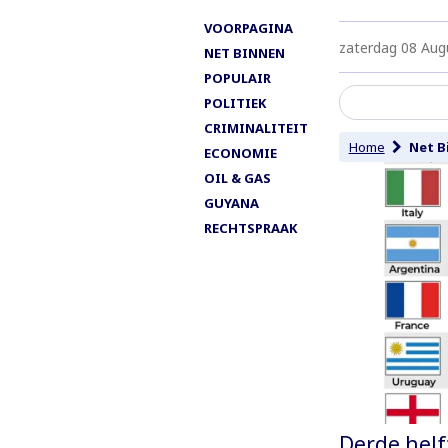
VOORPAGINA
zaterdag 08 Aug
NET BINNEN
POPULAIR
POLITIEK
CRIMINALITEIT
Home
Net B
ECONOMIE
OIL & GAS
GUYANA
RECHTSPRAAK
Derde helf