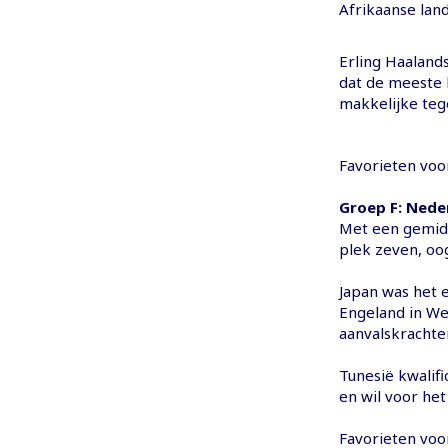
Afrikaanse land
Erling Haaland
dat de meeste 
makkelijke teg
Favorieten voor
Groep F: Nede
Met een gemid
plek zeven, oo
Japan was het e
Engeland in We
aanvalskrachte
Tunesië kwalifi
en wil voor het
Favorieten voo