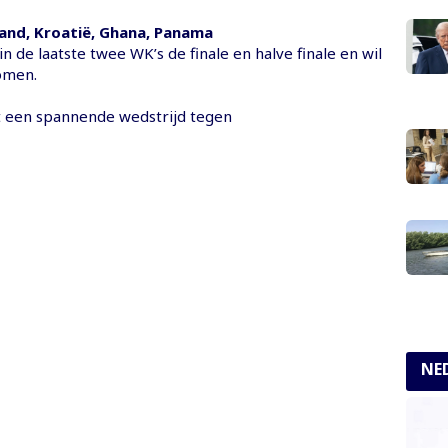
land, Kroatië, Ghana, Panama
in de laatste twee WK’s de finale en halve finale en wil
omen.
 een spannende wedstrijd tegen
NE