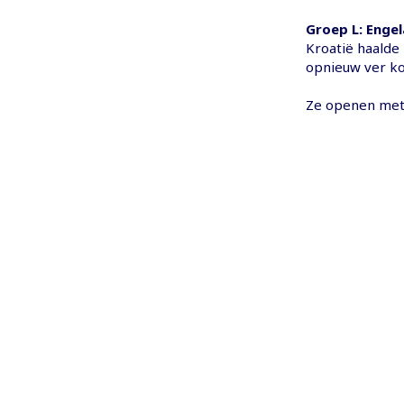
Groep L: Enge
Kroatië haalde 
opnieuw ver k
Ze openen met