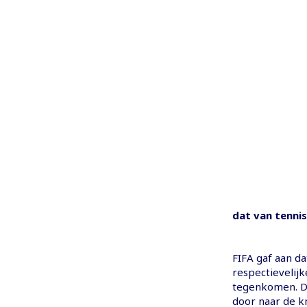
dat van tennis
FIFA gaf aan da
respectievelijk
tegenkomen. De
door naar de k