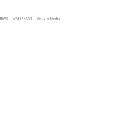
0
NEWS
WATERKANT
Andere Media
Smartphone
Menu