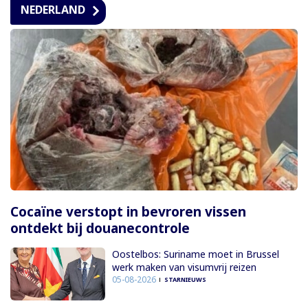
NEDERLAND
Cocaïne verstopt in bevroren vissen
ontdekt bij douanecontrole
Oostelbos: Suriname moet in Brussel
werk maken van visumvrij reizen
05-08-2026
STARNIEUWS