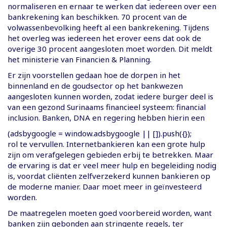
normaliseren en ernaar te werken dat iedereen over een
bankrekening kan beschikken. 70 procent van de
volwassenbevolking heeft al een bankrekening. Tijdens
het overleg was iedereen het erover eens dat ook de
overige 30 procent aangesloten moet worden. Dit meldt
het ministerie van Financien & Planning.
Er zijn voorstellen gedaan hoe de dorpen in het
binnenland en de goudsector op het bankwezen
aangesloten kunnen worden, zodat iedere burger deel is
van een gezond Surinaams financieel systeem: financial
inclusion. Banken, DNA en regering hebben hierin een
(adsbygoogle = window.adsbygoogle || []).push({});
rol te vervullen. Internetbankieren kan een grote hulp
zijn om verafgelegen gebieden erbij te betrekken. Maar
de ervaring is dat er veel meer hulp en begeleiding nodig
is, voordat cliënten zelfverzekerd kunnen bankieren op
de moderne manier. Daar moet meer in geïnvesteerd
worden.
De maatregelen moeten goed voorbereid worden, want
banken zijn gebonden aan stringente regels, ter