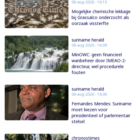
06-aug-2026 - 16:10
Mogelijke chemische lekkage
bij Grassalco onderzocht als
oorzaak vissterfte
suriname herald
06-aug-2026 - 16:09
MinOWC: geen financieel
wanbeheer door IMEAO-2-
directeur, wel procedurele
fouten
suriname herald
06-aug-2026 - 16:06
Fernandes Mendes: Suriname
moet kiezen voor
presidentieel of parlementair
stelsel
chronostimes