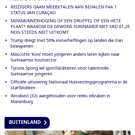
REIZIGERS GAAN MEEBETALEN AAN BEHALEN FAA 1
STATUS VAN CURAÇAO
MINIMUMVERHOGING OF EEN DRUPPEL OP EEN HETE
PLAAT? WAAROM DE GEWONE SURINAMER MET SRD 61,25
NOG STEEDS NIET UITKOMT
Trump dreigt met 50% invoerheffingen op landen die Iran
bewapenen
Mascotte ‘Koni’ moet jongeren anders laten kijken naar
Surinaamse houtsector
Tyrone Spong wil sportfaciliteiten voor talentvolle
Surinaamse jongeren
Officiële uitvoering Nationaal Huisvestingsprogramma in de
startblokken
Recidivist (32) aangehouden voor reeks inbraken in
Marienburg
BUITENLAND