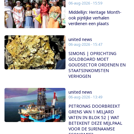
06-aug-2026 - 15:59
Middellijn: Heritage Month-
ook pijnlijke verhalen
verdienen een plaats
united news
06-aug-2026 - 15:47
SIMONS | OPRICHTING
GOLDBOARD MOET
GOUDSECTOR ORDENEN EN
STAATSINKOMSTEN
VERHOGEN
united news
06-aug-2026 - 13:49
PETRONAS DOORBREEKT
GRENS VAN 1 MILJARD
VATEN IN BLOK 52 | WAT
BETEKENT DEZE MIJLPAAL
VOOR DE SURINAAMSE