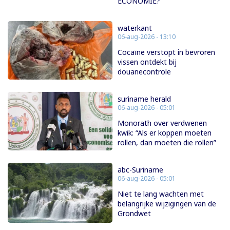
ECONOMIE?
waterkant
06-aug-2026 - 13:10
Cocaïne verstopt in bevroren
vissen ontdekt bij
douanecontrole
suriname herald
06-aug-2026 - 05:01
Monorath over verdwenen
kwik: “Als er koppen moeten
rollen, dan moeten die rollen”
abc-Suriname
06-aug-2026 - 05:01
Niet te lang wachten met
belangrijke wijzigingen van de
Grondwet