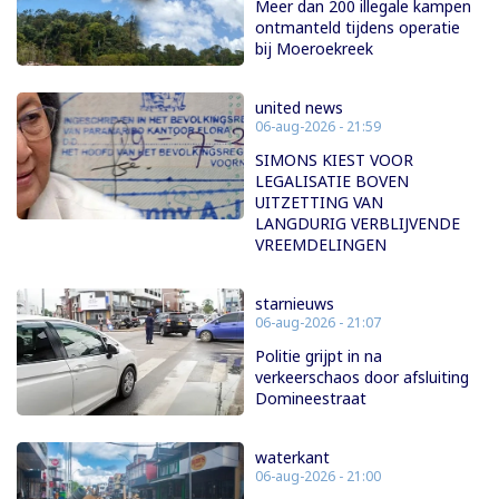
Meer dan 200 illegale kampen
ontmanteld tijdens operatie
bij Moeroekreek
united news
06-aug-2026 - 21:59
SIMONS KIEST VOOR
LEGALISATIE BOVEN
UITZETTING VAN
LANGDURIG VERBLIJVENDE
VREEMDELINGEN
starnieuws
06-aug-2026 - 21:07
Politie grijpt in na
verkeerschaos door afsluiting
Domineestraat
waterkant
06-aug-2026 - 21:00