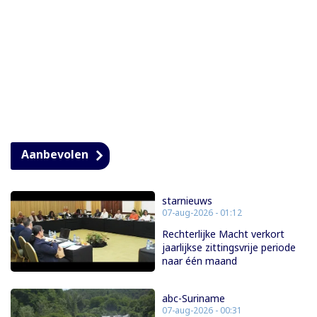
Aanbevolen
starnieuws
07-aug-2026 - 01:12
Rechterlijke Macht verkort
jaarlijkse zittingsvrije periode
naar één maand
abc-Suriname
07-aug-2026 - 00:31