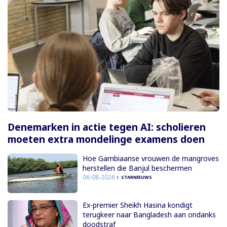
Denemarken in actie tegen AI: scholieren
moeten extra mondelinge examens doen
Hoe Gambiaanse vrouwen de mangroves
herstellen die Banjul beschermen
06-08-2026
STARNIEUWS
Ex-premier Sheikh Hasina kondigt
terugkeer naar Bangladesh aan ondanks
doodstraf