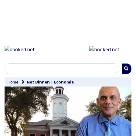
Home
Net Binnen
|
Economie