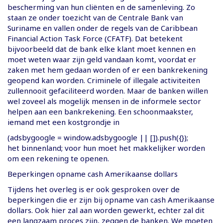
bescherming van hun cliënten en de samenleving. Zo
staan ze onder toezicht van de Centrale Bank van
Suriname en vallen onder de regels van de Caribbean
Financial Action Task Force (CFATF). Dat betekent
bijvoorbeeld dat de bank elke klant moet kennen en
moet weten waar zijn geld vandaan komt, voordat er
zaken met hem gedaan worden of er een bankrekening
geopend kan worden. Criminele of illegale activiteiten
zullennooit gefaciliteerd worden. Maar de banken willen
wel zoveel als mogelijk mensen in de informele sector
helpen aan een bankrekening. Een schoonmaakster,
iemand met een kostgrondje in
(adsbygoogle = window.adsbygoogle || []).push({});
het binnenland; voor hun moet het makkelijker worden
om een rekening te openen.
Beperkingen opname cash Amerikaanse dollars
Tijdens het overleg is er ook gesproken over de
beperkingen die er zijn bij opname van cash Amerikaanse
dollars. Ook hier zal aan worden gewerkt, echter zal dit
een langzaam proces zijn, zeggen de banken. We moeten