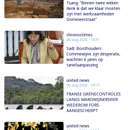
Tsang: “Binnen twee weken
denk ik dat we klaar moeten
zijn met werkzaamheden
Domineestraat”
chronostimes
06-aug-2026 - 19:31
Sadi: Boothouders
Commewijne zijn desperate,
wachten 6 jaren op
tariefaanpassing
united news
06-aug-2026 - 19:17
FRANSE GRENSCONTROLES
LANGS MAROWIJNERIVIER
WEDEROM FORS
AANGESCHERPT
united news