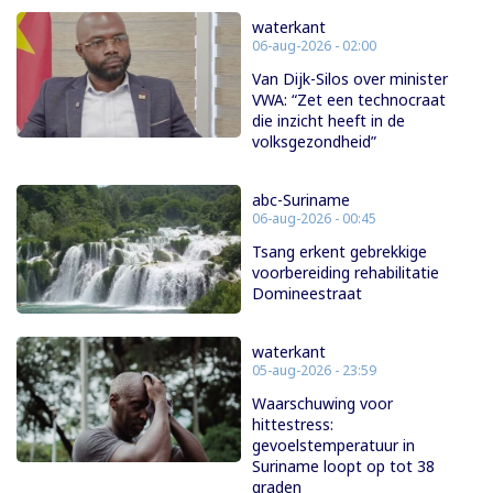
waterkant
06-aug-2026 - 02:00
Van Dijk-Silos over minister
VWA: “Zet een technocraat
die inzicht heeft in de
volksgezondheid”
abc-Suriname
06-aug-2026 - 00:45
Tsang erkent gebrekkige
voorbereiding rehabilitatie
Domineestraat
waterkant
05-aug-2026 - 23:59
Waarschuwing voor
hittestress:
gevoelstemperatuur in
Suriname loopt op tot 38
graden