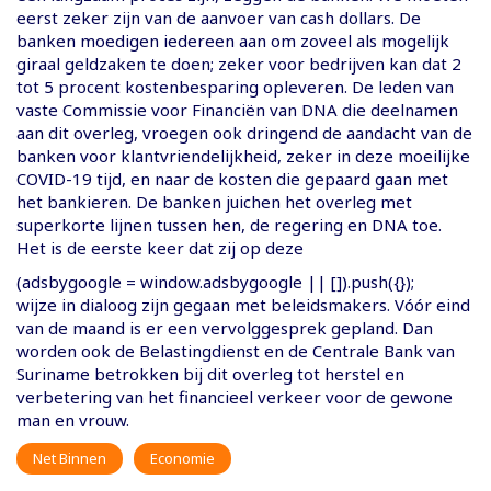
eerst zeker zijn van de aanvoer van cash dollars. De
banken moedigen iedereen aan om zoveel als mogelijk
giraal geldzaken te doen; zeker voor bedrijven kan dat 2
tot 5 procent kostenbesparing opleveren. De leden van
vaste Commissie voor Financiën van DNA die deelnamen
aan dit overleg, vroegen ook dringend de aandacht van de
banken voor klantvriendelijkheid, zeker in deze moeilijke
COVID-19 tijd, en naar de kosten die gepaard gaan met
het bankieren. De banken juichen het overleg met
superkorte lijnen tussen hen, de regering en DNA toe.
Het is de eerste keer dat zij op deze
(adsbygoogle = window.adsbygoogle || []).push({});
wijze in dialoog zijn gegaan met beleidsmakers. Vóór eind
van de maand is er een vervolggesprek gepland. Dan
worden ook de Belastingdienst en de Centrale Bank van
Suriname betrokken bij dit overleg tot herstel en
verbetering van het financieel verkeer voor de gewone
man en vrouw.
Net Binnen
Economie