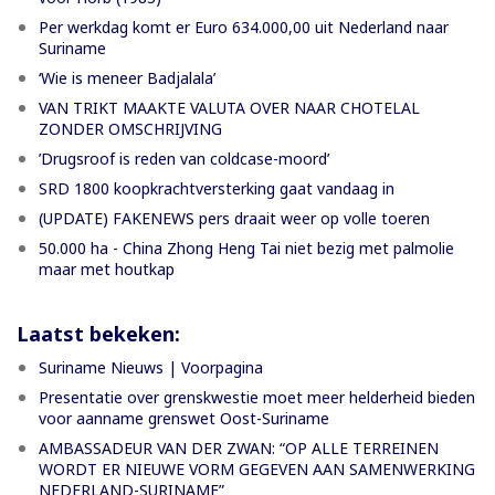
Per werkdag komt er Euro 634.000,00 uit Nederland naar
Suriname
‘Wie is meneer Badjalala’
VAN TRIKT MAAKTE VALUTA OVER NAAR CHOTELAL
ZONDER OMSCHRIJVING
’Drugsroof is reden van coldcase-moord’
SRD 1800 koopkrachtversterking gaat vandaag in
(UPDATE) FAKENEWS pers draait weer op volle toeren
50.000 ha - China Zhong Heng Tai niet bezig met palmolie
maar met houtkap
Laatst bekeken:
Suriname Nieuws | Voorpagina
Presentatie over grenskwestie moet meer helderheid bieden
voor aanname grenswet Oost-Suriname
AMBASSADEUR VAN DER ZWAN: “OP ALLE TERREINEN
WORDT ER NIEUWE VORM GEGEVEN AAN SAMENWERKING
NEDERLAND-SURINAME”