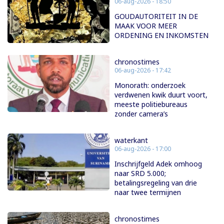
06-aug-2026 - 18:50
GOUDAUTORITEIT IN DE
MAAK VOOR MEER
ORDENING EN INKOMSTEN
chronostimes
06-aug-2026 - 17:42
Monorath: onderzoek
verdwenen kwik duurt voort,
meeste politiebureaus
zonder camera’s
waterkant
06-aug-2026 - 17:00
Inschrijfgeld Adek omhoog
naar SRD 5.000;
betalingsregeling van drie
naar twee termijnen
chronostimes