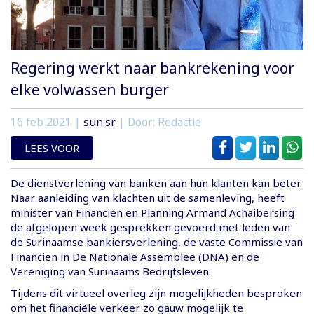
Regering werkt naar bankrekening voor
elke volwassen burger
16 feb 2021
|
sun.sr
| Door: Redactie
LEES VOOR
De dienstverlening van banken aan hun klanten kan beter.
Naar aanleiding van klachten uit de samenleving, heeft
minister van Financiën en Planning Armand Achaibersing
de afgelopen week gesprekken gevoerd met leden van
de Surinaamse bankiersverlening, de vaste Commissie van
Financiën in De Nationale Assemblee (DNA) en de
Vereniging van Surinaams Bedrijfsleven.
Tijdens dit virtueel overleg zijn mogelijkheden besproken
om het financiële verkeer zo gauw mogelijk te