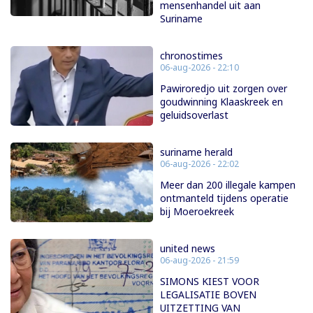
mensenhandel uit aan
Suriname
chronostimes
06-aug-2026 - 22:10
Pawiroredjo uit zorgen over
goudwinning Klaaskreek en
geluidsoverlast
suriname herald
06-aug-2026 - 22:02
Meer dan 200 illegale kampen
ontmanteld tijdens operatie
bij Moeroekreek
united news
06-aug-2026 - 21:59
SIMONS KIEST VOOR
LEGALISATIE BOVEN
UITZETTING VAN