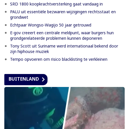
SRD 1800 koopkrachtversterking gaat vandaag in
PALU uit essentiële bezwaren wijzigingen rechtsstaat en
grondwet
Echtpaar Wongso-Wagijo 50 jaar getrouwd
E-gov creeert een centrale meldpunt, waar burgers hun
grondgerelateerde problemen kunnen deponeren
Tony Scott uit Suriname werd internationaal bekend door
zijn hiphouse muziek
Tempo opvoeren om risico blacklisting te verkleinen
BUITENLAND