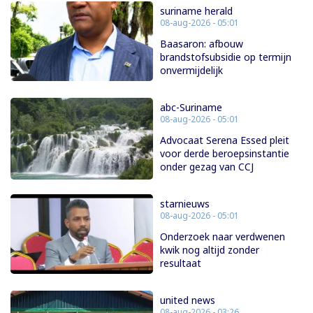
suriname herald
08-aug-2026 - 05:01
Baasaron: afbouw
brandstofsubsidie op termijn
onvermijdelijk
abc-Suriname
08-aug-2026 - 05:01
Advocaat Serena Essed pleit
voor derde beroepsinstantie
onder gezag van CCJ
starnieuws
08-aug-2026 - 05:01
Onderzoek naar verdwenen
kwik nog altijd zonder
resultaat
united news
08-aug-2026 - 03:26