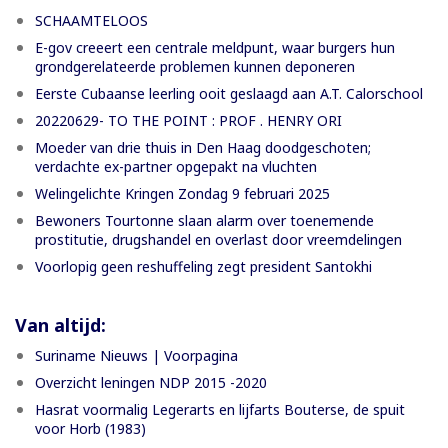
SCHAAMTELOOS
E-gov creeert een centrale meldpunt, waar burgers hun
grondgerelateerde problemen kunnen deponeren
Eerste Cubaanse leerling ooit geslaagd aan A.T. Calorschool
20220629- TO THE POINT : PROF . HENRY ORI
Moeder van drie thuis in Den Haag doodgeschoten;
verdachte ex-partner opgepakt na vluchten
Welingelichte Kringen Zondag 9 februari 2025
Bewoners Tourtonne slaan alarm over toenemende
prostitutie, drugshandel en overlast door vreemdelingen
Voorlopig geen reshuffeling zegt president Santokhi
Van altijd:
Suriname Nieuws | Voorpagina
Overzicht leningen NDP 2015 -2020
Hasrat voormalig Legerarts en lijfarts Bouterse, de spuit
voor Horb (1983)