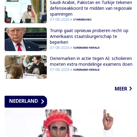
Saudi-Arabië, Pakistan en Turkije tekenen
defensieakkoord te midden van regionale
spanningen
07-08-2026
STARNIEUWS
Trump gaat opnieuw proberen recht op
Amerikaans staatsburgerschap te
beperken
07-08-2026
SURINAME HERALD
Denemarken in actie tegen AI: scholieren
moeten extra mondelinge examens doen
07-08-2026
SURINAME HERALD
MEER
NEDERLAND