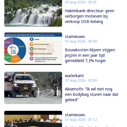
07-aug-2026 - 05:01
Hakrinbank-directeur: geen
verborgen motieven bij
verkoop DSB-belang
starnieuws
07-aug-2026 - 05:00
Bouwkosten blijven stijgen:
prijzen in een jaar tijd
gemiddeld 7,3% hoger
waterkant
07-aug-2026 - 05:00
Abiamofo: “Ik wil niet nog
een bodybag sturen naar dat
gebied”
starnieuws
07-aug-2026 - 01:12