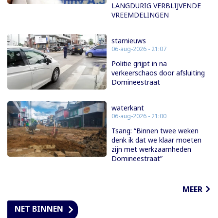
LANGDURIG VERBLIJVENDE
VREEMDELINGEN
starnieuws
06-aug-2026 - 21:07
Politie grijpt in na
verkeerschaos door afsluiting
Domineestraat
waterkant
06-aug-2026 - 21:00
Tsang: “Binnen twee weken
denk ik dat we klaar moeten
zijn met werkzaamheden
Domineestraat”
MEER
NET BINNEN