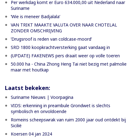
Per werkdag komt er Euro 634.000,00 uit Nederland naar
Suriname
‘Wie is meneer Badjalala’
VAN TRIKT MAAKTE VALUTA OVER NAAR CHOTELAL
ZONDER OMSCHRIJVING
’Drugsroof is reden van coldcase-moord’
SRD 1800 koopkrachtversterking gaat vandaag in
(UPDATE) FAKENEWS pers draait weer op volle toeren
50.000 ha - China Zhong Heng Tai niet bezig met palmolie
maar met houtkap
Laatst bekeken:
Suriname Nieuws | Voorpagina
VIDS: erkenning in preambule Grondwet is slechts
symbolisch en onvoldoende
Romeins scheepswrak van ruim 2000 jaar oud ontdekt bij
Sicilië
Koersen 04 jan 2024