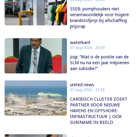
SSEB: pomphouders niet
verantwoordelijk voor hogere
brandstofprijs bij afschaffing
prijscap
waterkant
07-aug-2026 - 23:59
Jogi: “Wat is de positie van de
SLM nu na een jaar miljoenen
aan subsidie?”
united news
07-aug-2026 - 23:38
CARIBISCH CLUSTER ZOEKT
PARTNER VOOR NIEUWE
HAVENS EN OFFSHORE-
INFRASTRUCTUUR | OOK
SURINAME IN BEELD