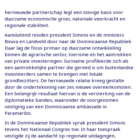
hernieuwde partnerschap legt een stevige basis voor
duurzame economische groei, nationale veerkracht en
regionale stabiliteit.
Aansluitend reisden president Simons en de ministers
Bouva en Landveld door naar de Dominicaanse Republiek.
Daar lag de focus primair op duurzame ontwikkeling
binnen de agrarische sector, toerisme en het aantrekken
van private investeringen. Suriname profileerde zich als
een aantrekkelijke partner die gereed is om buitenlandse
investeerders samen te brengen met lokale
grondbezitters. De hernieuwde relatie kreeg gestalte
door de ondertekening van zes nieuwe overeenkomsten.
Een belangrijk resultaat hiervan is de versterking van de
diplomatieke banden, waaronder de voorgenomen
vestiging van een Dominicaanse ambassade in
Paramaribo.
In de Dominicaanse Republiek sprak president Simons
tevens het Nationaal Congres toe. In haar toespraak
vestigde zij de aandacht op regionale uitdagingen,