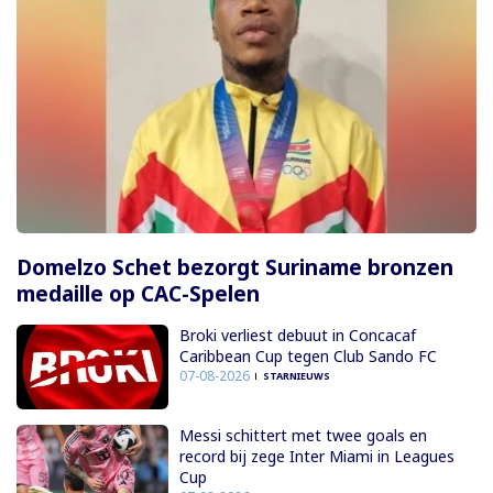
Domelzo Schet bezorgt Suriname bronzen
medaille op CAC-Spelen
Broki verliest debuut in Concacaf
Caribbean Cup tegen Club Sando FC
07-08-2026
STARNIEUWS
Messi schittert met twee goals en
record bij zege Inter Miami in Leagues
Cup