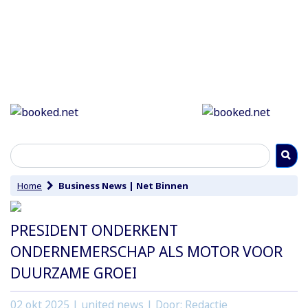
Home
Business News
|
Net Binnen
PRESIDENT ONDERKENT
ONDERNEMERSCHAP ALS MOTOR VOOR
DUURZAME GROEI
02 okt 2025
| united news | Door: Redactie