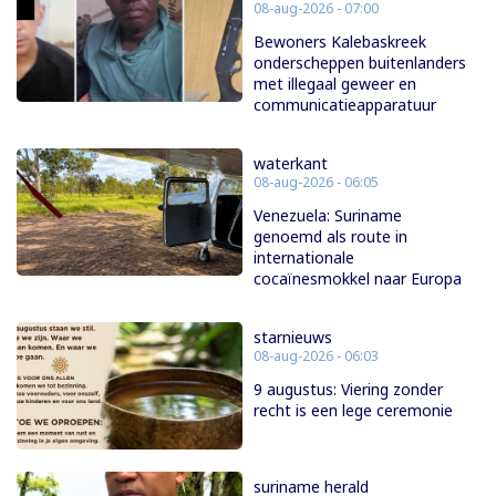
08-aug-2026 - 07:00
Bewoners Kalebaskreek
onderscheppen buitenlanders
met illegaal geweer en
communicatieapparatuur
waterkant
08-aug-2026 - 06:05
Venezuela: Suriname
genoemd als route in
internationale
cocaïnesmokkel naar Europa
starnieuws
08-aug-2026 - 06:03
9 augustus: Viering zonder
recht is een lege ceremonie
suriname herald