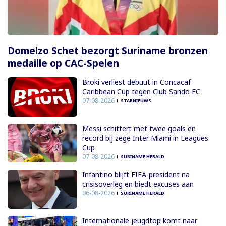
Domelzo Schet bezorgt Suriname bronzen
medaille op CAC-Spelen
Broki verliest debuut in Concacaf
Caribbean Cup tegen Club Sando FC
07-08-2026
STARNIEUWS
Messi schittert met twee goals en
record bij zege Inter Miami in Leagues
Cup
07-08-2026
SURINAME HERALD
Infantino blijft FIFA-president na
crisisoverleg en biedt excuses aan
06-08-2026
SURINAME HERALD
Internationale jeugdtop komt naar