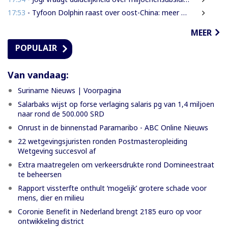
17:53
- Tyfoon Dolphin raast over oost-China: meer dan een miljoen geëvacueerd
MEER
POPULAIR
Van vandaag:
Suriname Nieuws | Voorpagina
Salarbaks wijst op forse verlaging salaris pg van 1,4 miljoen
naar rond de 500.000 SRD
Onrust in de binnenstad Paramaribo - ABC Online Nieuws
22 wetgevingsjuristen ronden Postmasteropleiding
Wetgeving succesvol af
Extra maatregelen om verkeersdrukte rond Domineestraat
te beheersen
Rapport vissterfte onthult ‘mogelijk’ grotere schade voor
mens, dier en milieu
Coronie Benefit in Nederland brengt 2185 euro op voor
ontwikkeling district