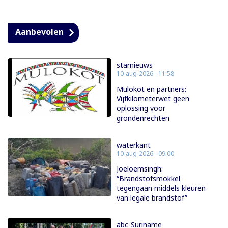
Aanbevolen
starnieuws
10-aug-2026 - 11:58
Mulokot en partners:
Vijfkilometerwet geen
oplossing voor
grondenrechten
waterkant
10-aug-2026 - 09:00
Joeloemsingh:
“Brandstofsmokkel
tegengaan middels kleuren
van legale brandstof”
abc-Suriname