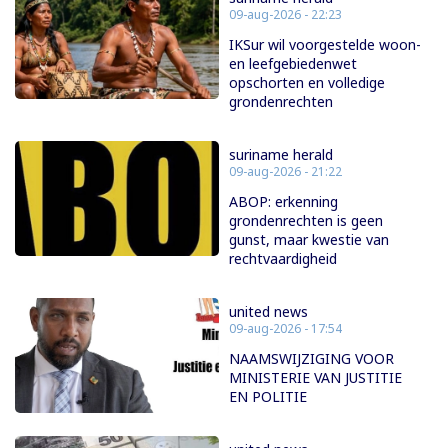
09-aug-2026 - 22:23
IKSur wil voorgestelde woon-
en leefgebiedenwet
opschorten en volledige
grondenrechten
suriname herald
09-aug-2026 - 21:22
ABOP: erkenning
grondenrechten is geen
gunst, maar kwestie van
rechtvaardigheid
united news
09-aug-2026 - 17:54
NAAMSWIJZIGING VOOR
MINISTERIE VAN JUSTITIE
EN POLITIE