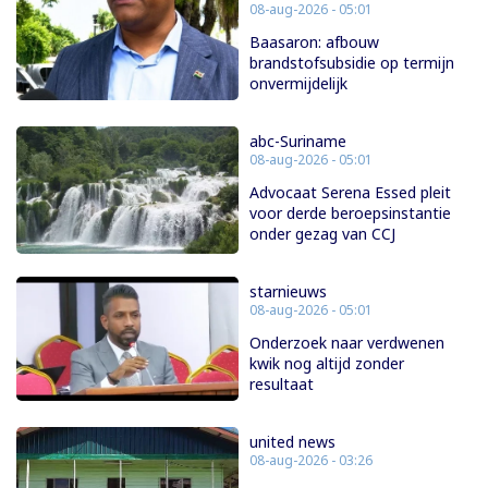
08-aug-2026 - 05:01
Baasaron: afbouw
brandstofsubsidie op termijn
onvermijdelijk
abc-Suriname
08-aug-2026 - 05:01
Advocaat Serena Essed pleit
voor derde beroepsinstantie
onder gezag van CCJ
starnieuws
08-aug-2026 - 05:01
Onderzoek naar verdwenen
kwik nog altijd zonder
resultaat
united news
08-aug-2026 - 03:26