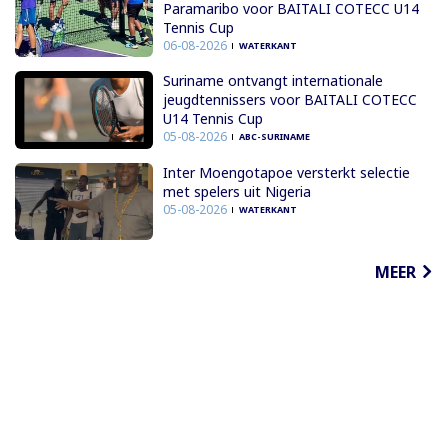
Paramaribo voor BAITALI COTECC U14
Tennis Cup
06-08-2026
WATERKANT
Suriname ontvangt internationale
jeugdtennissers voor BAITALI COTECC
U14 Tennis Cup
05-08-2026
ABC-SURINAME
Inter Moengotapoe versterkt selectie
met spelers uit Nigeria
05-08-2026
WATERKANT
MEER