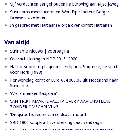
Vijf verdachten aangehouden na beroving aan Rijsdijkweg
Surinaams media-icoon en ‘Wan Pipel’-acteur Borger
Breeveld overleden
In gesprek met Haitiaanse orga over komst Haitianen
Van altijd:
Suriname Nieuws | Voorpagina
Overzicht leningen NDP 2015 -2020
Hasrat voormalig Legerarts en lijfarts Bouterse, de spuit
voor Horb (1983)
Per werkdag komt er Euro 634.000,00 uit Nederland naar
Suriname
‘Wie is meneer Badjalala’
VAN TRIKT MAAKTE VALUTA OVER NAAR CHOTELAL
ZONDER OMSCHRIJVING
’Drugsroof is reden van coldcase-moord’
SRD 1800 koopkrachtversterking gaat vandaag in