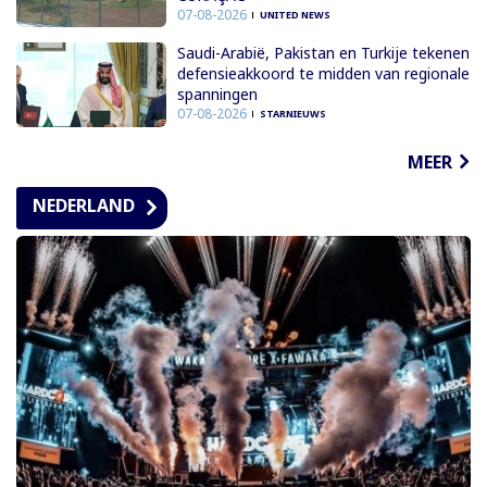
07-08-2026
UNITED NEWS
Saudi-Arabië, Pakistan en Turkije tekenen
defensieakkoord te midden van regionale
spanningen
07-08-2026
STARNIEUWS
MEER
NEDERLAND