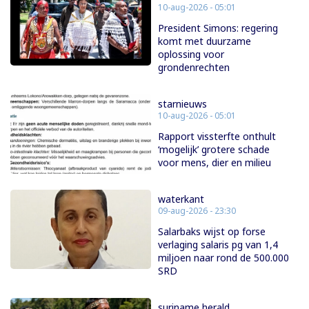
10-aug-2026 - 05:01
President Simons: regering
komt met duurzame
oplossing voor
grondenrechten
starnieuws
10-aug-2026 - 05:01
Rapport vissterfte onthult
‘mogelijk’ grotere schade
voor mens, dier en milieu
waterkant
09-aug-2026 - 23:30
Salarbaks wijst op forse
verlaging salaris pg van 1,4
miljoen naar rond de 500.000
SRD
suriname herald