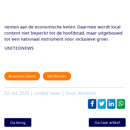
nemen aan de economische keten. Daarmee wordt local
content niet beperkt tot de hoofdstad, maar uitgebouwd
tot een nationaal instrument voor inclusieve groei.
UNITEDNEWS
Business News
Net Binnen
02 okt 2025
| united news | Door: Redactie
Ga terug
Ga naar artikel