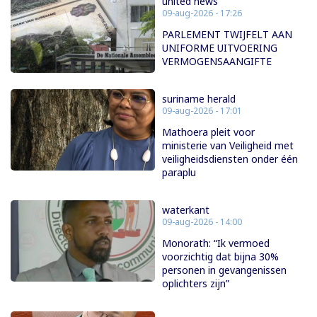
united news
09-aug-2026 - 17:26
PARLEMENT TWIJFELT AAN
UNIFORME UITVOERING
VERMOGENSAANGIFTE
suriname herald
09-aug-2026 - 17:01
Mathoera pleit voor
ministerie van Veiligheid met
veiligheidsdiensten onder één
paraplu
waterkant
09-aug-2026 - 14:00
Monorath: “Ik vermoed
voorzichtig dat bijna 30%
personen in gevangenissen
oplichters zijn”