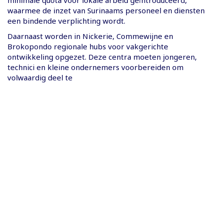
minimale quota voor lokale arbeid geïntroduceerd,
waarmee de inzet van Surinaams personeel en diensten
een bindende verplichting wordt.
Daarnaast worden in Nickerie, Commewijne en
Brokopondo regionale hubs voor vakgerichte
ontwikkeling opgezet. Deze centra moeten jongeren,
technici en kleine ondernemers voorbereiden om
volwaardig deel te