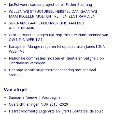
JusPol voert sociaal project uit bij Esther Stichting
WILLEN WIJ STRUCTUREEL HERSTEL DAN GAAN WIJ
MAATREGELEN MOETEN TREFFEN ZEGT RAMDIEN
SURINAME GAAT SAMENWERKING AAN MET
AFREXIMBANK
Grote projecten vragen tijd zegt minister Nurmohamed van
OW I SUN WEB TV I
Kanape en Mangre reageren fel op uitspraken Jones I SUN
WEB TV I
Nationale commissies moeten efficiëntie en veiligheid op
luchthavens verhogen
Heritage Month krijgt extra herinnering met speciaal
stempel
Van altijd:
Suriname Nieuws | Voorpagina
Overzicht leningen NDP 2015 -2020
Hasrat voormalig Legerarts en lijfarts Bouterse, de spuit