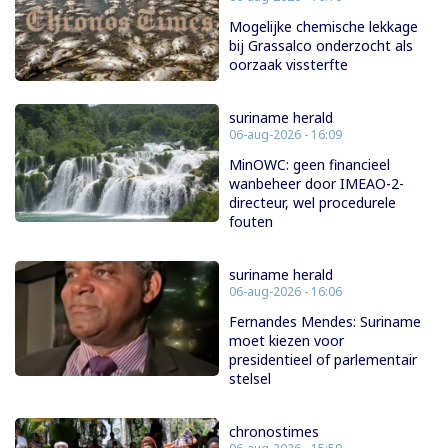
Mogelijke chemische lekkage
bij Grassalco onderzocht als
oorzaak vissterfte
suriname herald
06-aug-2026 - 16:09
MinOWC: geen financieel
wanbeheer door IMEAO-2-
directeur, wel procedurele
fouten
suriname herald
06-aug-2026 - 16:06
Fernandes Mendes: Suriname
moet kiezen voor
presidentieel of parlementair
stelsel
chronostimes