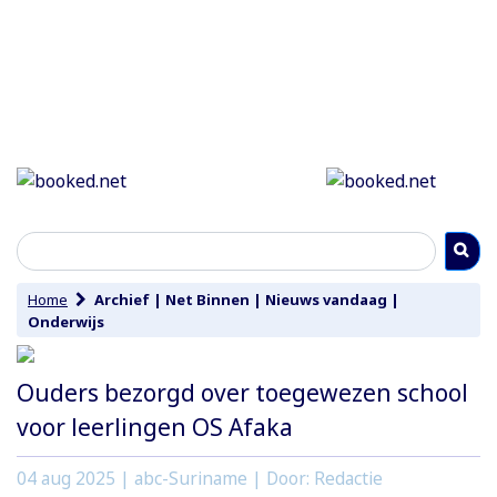
Home
Archief
|
Net Binnen
|
Nieuws vandaag
|
Onderwijs
Ouders bezorgd over toegewezen school
voor leerlingen OS Afaka
04 aug 2025
| abc-Suriname | Door: Redactie