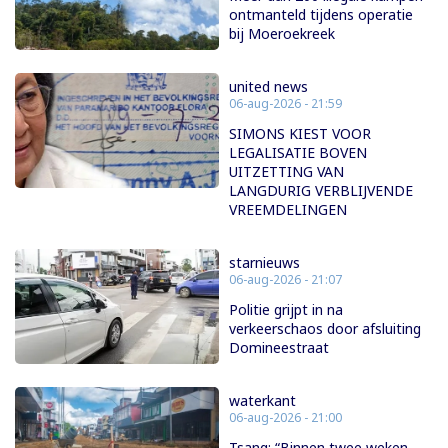
ontmanteld tijdens operatie
bij Moeroekreek
united news
06-aug-2026 - 21:59
SIMONS KIEST VOOR
LEGALISATIE BOVEN
UITZETTING VAN
LANGDURIG VERBLIJVENDE
VREEMDELINGEN
starnieuws
06-aug-2026 - 21:07
Politie grijpt in na
verkeerschaos door afsluiting
Domineestraat
waterkant
06-aug-2026 - 21:00
Tsang: “Binnen twee weken