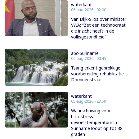
waterkant
06-aug-2026 - 02:00
Van Dijk-Silos over minister
VWA: “Zet een technocraat
die inzicht heeft in de
volksgezondheid”
abc-Suriname
06-aug-2026 - 00:45
Tsang erkent gebrekkige
voorbereiding rehabilitatie
Domineestraat
waterkant
05-aug-2026 - 23:59
Waarschuwing voor
hittestress:
gevoelstemperatuur in
Suriname loopt op tot 38
graden