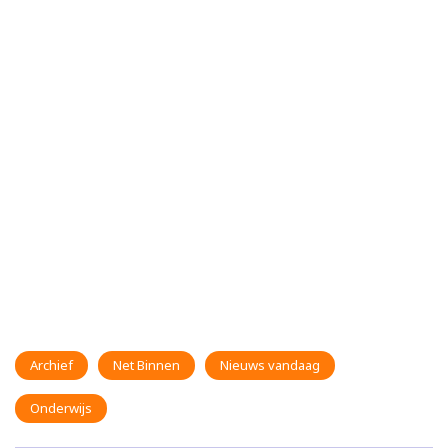
Archief
Net Binnen
Nieuws vandaag
Onderwijs