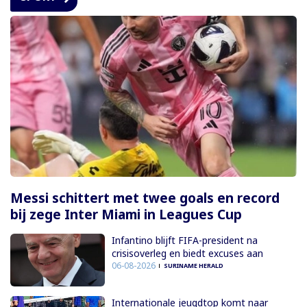
Messi schittert met twee goals en record
bij zege Inter Miami in Leagues Cup
Infantino blijft FIFA-president na
crisisoverleg en biedt excuses aan
06-08-2026
SURINAME HERALD
Internationale jeugdtop komt naar