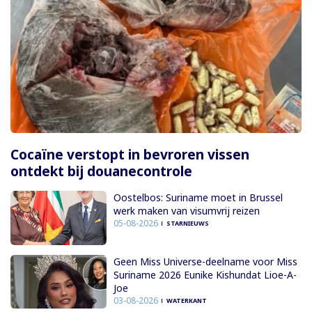
Cocaïne verstopt in bevroren vissen
ontdekt bij douanecontrole
Oostelbos: Suriname moet in Brussel
werk maken van visumvrij reizen
05-08-2026
STARNIEUWS
Geen Miss Universe-deelname voor Miss
Suriname 2026 Eunike Kishundat Lioe-A-
Joe
03-08-2026
WATERKANT