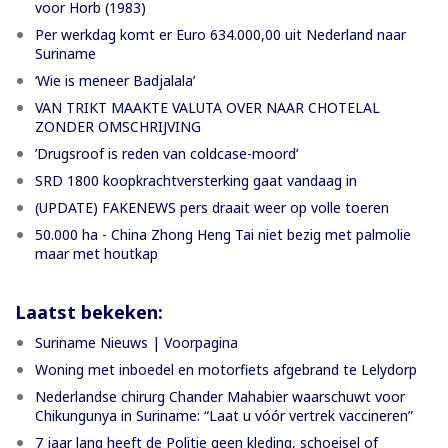
voor Horb (1983)
Per werkdag komt er Euro 634.000,00 uit Nederland naar
Suriname
‘Wie is meneer Badjalala’
VAN TRIKT MAAKTE VALUTA OVER NAAR CHOTELAL
ZONDER OMSCHRIJVING
’Drugsroof is reden van coldcase-moord’
SRD 1800 koopkrachtversterking gaat vandaag in
(UPDATE) FAKENEWS pers draait weer op volle toeren
50.000 ha - China Zhong Heng Tai niet bezig met palmolie
maar met houtkap
Laatst bekeken:
Suriname Nieuws | Voorpagina
Woning met inboedel en motorfiets afgebrand te Lelydorp
Nederlandse chirurg Chander Mahabier waarschuwt voor
Chikungunya in Suriname: “Laat u vóór vertrek vaccineren”
7 jaar lang heeft de Politie geen kleding, schoeisel of