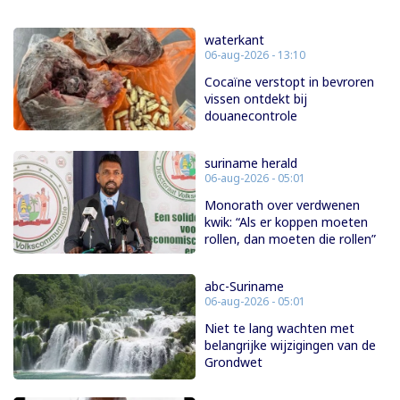
waterkant
06-aug-2026 - 13:10
Cocaïne verstopt in bevroren
vissen ontdekt bij
douanecontrole
suriname herald
06-aug-2026 - 05:01
Monorath over verdwenen
kwik: “Als er koppen moeten
rollen, dan moeten die rollen”
abc-Suriname
06-aug-2026 - 05:01
Niet te lang wachten met
belangrijke wijzigingen van de
Grondwet