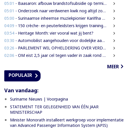
05:01
- Baasaron: afbouw brandstofsubsidie op termijn onvermijdelijk
05:01
- Onderzoek naar verdwenen kwik nog altijd zonder resultaat
05:00
- Surinaamse inheemse muziekpionier Kariñha Basi krijgt oeuvreprijs in Rotterdam
04:09
- 150 crèche- en peuterleidsters krijgen training in verkeerseducatie
03:54
- Heritage Month: vier vooral wat jij bent?
03:30
- Automobilist aangehouden voor dodelijke aanrijding met voetganger en doorrijden na ongeval
03:26
- PARLEMENT WIL OPHELDERING OVER VERDWENEN INBESLAGGENOMEN LEVENSMIDDELEN
02:06
- OM eist 2,5 jaar cel tegen vader in zaak rond mishandeling en verwaarlozing
MEER
POPULAIR
Van vandaag:
Suriname Nieuws | Voorpagina
STATEMENT TER GELEGENHEID VAN ÉÉN JAAR
MINISTERSCHAP
Minister Monorath installeert werkgroep voor implementatie
van Advanced Passenger Information System (APIS)