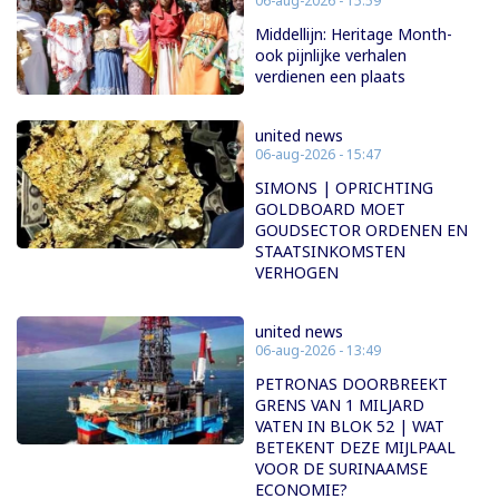
06-aug-2026 - 15:59
Middellijn: Heritage Month-
ook pijnlijke verhalen
verdienen een plaats
united news
06-aug-2026 - 15:47
SIMONS | OPRICHTING
GOLDBOARD MOET
GOUDSECTOR ORDENEN EN
STAATSINKOMSTEN
VERHOGEN
united news
06-aug-2026 - 13:49
PETRONAS DOORBREEKT
GRENS VAN 1 MILJARD
VATEN IN BLOK 52 | WAT
BETEKENT DEZE MIJLPAAL
VOOR DE SURINAAMSE
ECONOMIE?