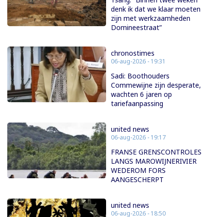
denk ik dat we klaar moeten
zijn met werkzaamheden
Domineestraat”
chronostimes
06-aug-2026 - 19:31
Sadi: Boothouders
Commewijne zijn desperate,
wachten 6 jaren op
tariefaanpassing
united news
06-aug-2026 - 19:17
FRANSE GRENSCONTROLES
LANGS MAROWIJNERIVIER
WEDEROM FORS
AANGESCHERPT
united news
06-aug-2026 - 18:50