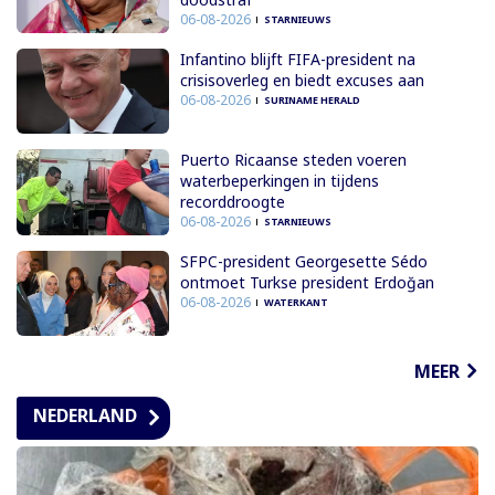
06-08-2026
STARNIEUWS
Infantino blijft FIFA-president na
crisisoverleg en biedt excuses aan
06-08-2026
SURINAME HERALD
Puerto Ricaanse steden voeren
waterbeperkingen in tijdens
recorddroogte
06-08-2026
STARNIEUWS
SFPC-president Georgesette Sédo
ontmoet Turkse president Erdoğan
06-08-2026
WATERKANT
MEER
NEDERLAND