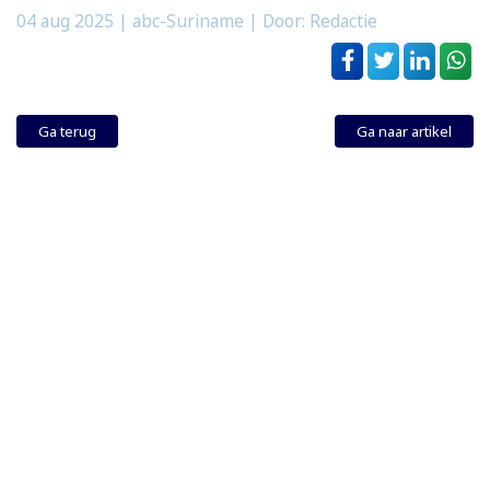
04 aug 2025
| abc-Suriname | Door: Redactie
Ga terug
Ga naar artikel