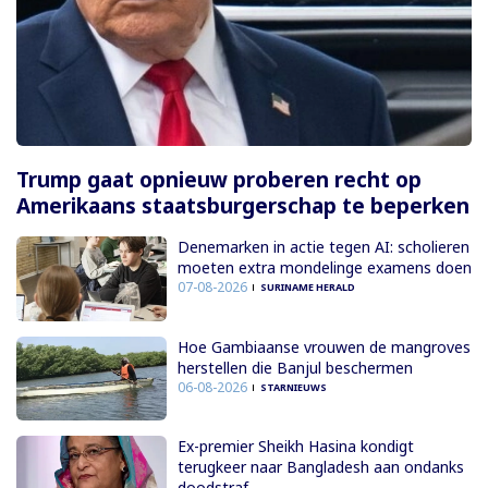
Trump gaat opnieuw proberen recht op
Amerikaans staatsburgerschap te beperken
Denemarken in actie tegen AI: scholieren
moeten extra mondelinge examens doen
07-08-2026
SURINAME HERALD
Hoe Gambiaanse vrouwen de mangroves
herstellen die Banjul beschermen
06-08-2026
STARNIEUWS
Ex-premier Sheikh Hasina kondigt
terugkeer naar Bangladesh aan ondanks
doodstraf