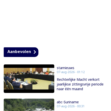
Aanbevolen
starnieuws
07-aug-2026 - 01:12
Rechterlijke Macht verkort
jaarlijkse zittingsvrije periode
naar één maand
abc-Suriname
07-aug-2026 - 00:31