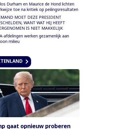
los Durham en Maurice de Hond lichten
kwijze toe na kritiek op peilingsresultaten
EMAND MOET DEZE PRESIDENT
TSCHELDEN, WANT WAT HIJ HEEFT
ERGENOMEN IS NIET MAKKELIJK
-afdelingen werken gezamenlijk aan
oon milieu
ITENLAND
mp gaat opnieuw proberen