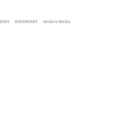
0
NEWS
WATERKANT
Andere Media
Smartphone
Menu