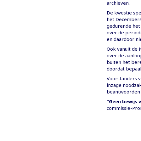
archieven.
De kwestie spe
het Decemberst
gedurende het
over de period
en daardoor ni
Ook vanuit de 
over de aanloo
buiten het bere
doordat bepaal
Voorstanders v
inzage noodzake
beantwoorden 
“Geen bewijs 
commissie-Pron