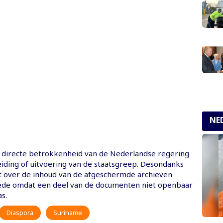
NE
directe betrokkenheid van de Nederlandse regering
eiding of uitvoering van de staatsgreep. Desondanks
t over de inhoud van de afgeschermde archieven
ede omdat een deel van de documenten niet openbaar
s.
Diaspora
Suriname