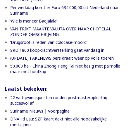
Per werkdag komt er Euro 634.000,00 uit Nederland naar
Suriname
‘Wie is meneer Badjalala’
VAN TRIKT MAAKTE VALUTA OVER NAAR CHOTELAL
ZONDER OMSCHRIJVING
’Drugsroof is reden van coldcase-moord’
SRD 1800 koopkrachtversterking gaat vandaag in
(UPDATE) FAKENEWS pers draait weer op volle toeren
50.000 ha - China Zhong Heng Tai niet bezig met palmolie
maar met houtkap
Laatst bekeken:
22 wetgevingsjuristen ronden postmasteropleiding
succesvol af
Suriname Nieuws | Voorpagina
DNA-lid Lau: SZF-kaart dekt niet alle noodzakelijke
medicijnen