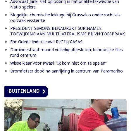
Advocaat Janki ziet oplossing in nationaliteitskwestie van
Natio spelers
Mogelijke chemische lekkage bij Grassalco onderzocht als
oorzaak vissterfte
PRESIDENT SIMONS BENADRUKT SURINAME’S
TOEWIJDING AAN MULTILATERALISME BIJ VN-TOESPRAAK
Eric Goede leidt nieuwe RvC bij CASAS
Domineestraat maand volledig afgesloten; behoorlijke files
rond centrum
Wisse klaar voor Kwasi: “Ik kom niet om te spelen”
Bromfietser dood na aanrijding in centrum van Paramaribo
BUITENLAND