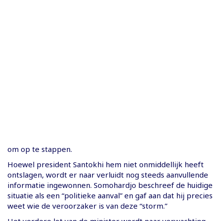
om op te stappen.
Hoewel president Santokhi hem niet onmiddellijk heeft
ontslagen, wordt er naar verluidt nog steeds aanvullende
informatie ingewonnen. Somohardjo beschreef de huidige
situatie als een “politieke aanval” en gaf aan dat hij precies
weet wie de veroorzaker is van deze “storm.”
Het verdere lot van de minister wordt naar verwachting