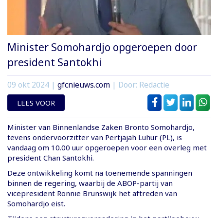
Minister Somohardjo opgeroepen door
president Santokhi
09 okt 2024
|
gfcnieuws.com
| Door: Redactie
LEES VOOR
Minister van Binnenlandse Zaken Bronto Somohardjo,
tevens ondervoorzitter van Pertjajah Luhur (PL), is
vandaag om 10.00 uur opgeroepen voor een overleg met
president Chan Santokhi.
Deze ontwikkeling komt na toenemende spanningen
binnen de regering, waarbij de ABOP-partij van
vicepresident Ronnie Brunswijk het aftreden van
Somohardjo eist.