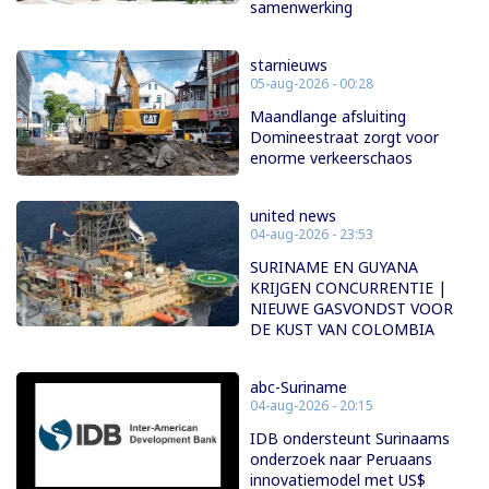
samenwerking
starnieuws
05-aug-2026 - 00:28
Maandlange afsluiting
Domineestraat zorgt voor
enorme verkeerschaos
united news
04-aug-2026 - 23:53
SURINAME EN GUYANA
KRIJGEN CONCURRENTIE |
NIEUWE GASVONDST VOOR
DE KUST VAN COLOMBIA
abc-Suriname
04-aug-2026 - 20:15
IDB ondersteunt Surinaams
onderzoek naar Peruaans
innovatiemodel met US$