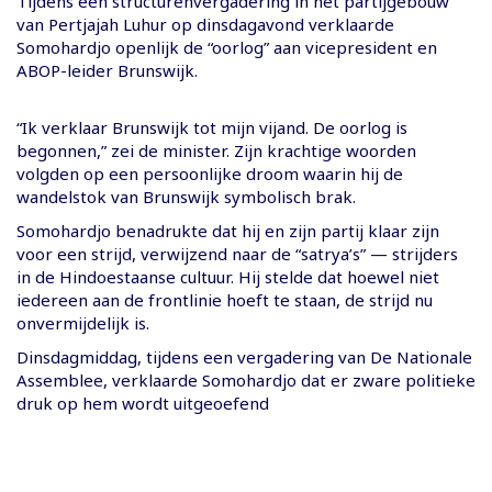
Tijdens een structurenvergadering in het partijgebouw
van Pertjajah Luhur op dinsdagavond verklaarde
Somohardjo openlijk de “oorlog” aan vicepresident en
ABOP-leider Brunswijk.
“Ik verklaar Brunswijk tot mijn vijand. De oorlog is
begonnen,” zei de minister. Zijn krachtige woorden
volgden op een persoonlijke droom waarin hij de
wandelstok van Brunswijk symbolisch brak.
Somohardjo benadrukte dat hij en zijn partij klaar zijn
voor een strijd, verwijzend naar de “satrya’s” — strijders
in de Hindoestaanse cultuur. Hij stelde dat hoewel niet
iedereen aan de frontlinie hoeft te staan, de strijd nu
onvermijdelijk is.
Dinsdagmiddag, tijdens een vergadering van De Nationale
Assemblee, verklaarde Somohardjo dat er zware politieke
druk op hem wordt uitgeoefend