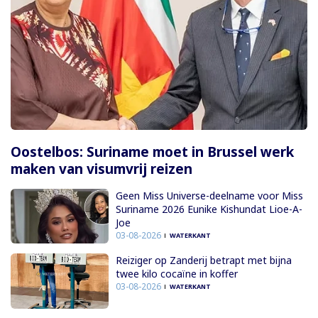
Oostelbos: Suriname moet in Brussel werk
maken van visumvrij reizen
Geen Miss Universe-deelname voor Miss
Suriname 2026 Eunike Kishundat Lioe-A-
Joe
03-08-2026
WATERKANT
Reiziger op Zanderij betrapt met bijna
twee kilo cocaïne in koffer
03-08-2026
WATERKANT