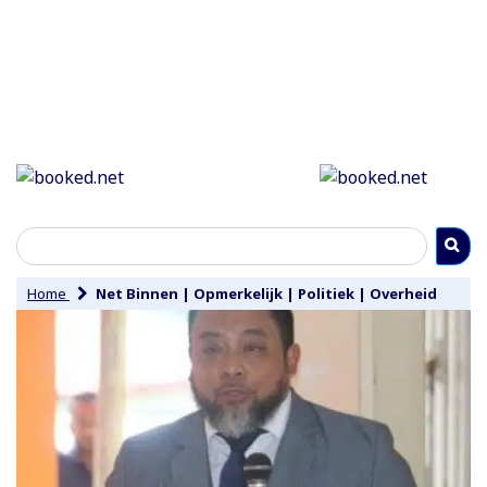
Home
Net Binnen
|
Opmerkelijk
|
Politiek
|
Overheid