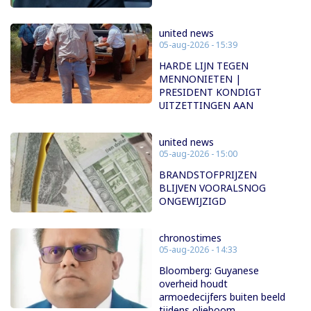
united news
05-aug-2026 - 15:39
HARDE LIJN TEGEN
MENNONIETEN |
PRESIDENT KONDIGT
UITZETTINGEN AAN
united news
05-aug-2026 - 15:00
BRANDSTOFPRIJZEN
BLIJVEN VOORALSNOG
ONGEWIJZIGD
chronostimes
05-aug-2026 - 14:33
Bloomberg: Guyanese
overheid houdt
armoedecijfers buiten beeld
tijdens olieboom