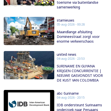
toerisme via buitenlandse
samenwerking
starnieuws
05-aug-2026 - 00:28
Maandlange afsluiting
Domineestraat zorgt voor
enorme verkeerschaos
united news
04-aug-2026 - 23:53
SURINAME EN GUYANA
KRIJGEN CONCURRENTIE |
NIEUWE GASVONDST VOOR
DE KUST VAN COLOMBIA
abc-Suriname
04-aug-2026 - 20:15
IDB ondersteunt Surinaams
onderzoek naar Peruaans