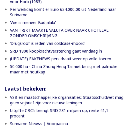
voor Horb (1983)
Per werkdag komt er Euro 634.000,00 uit Nederland naar
Suriname
‘Wie is meneer Badjalala’
VAN TRIKT MAAKTE VALUTA OVER NAAR CHOTELAL
ZONDER OMSCHRIJVING
’Drugsroof is reden van coldcase-moord’
SRD 1800 koopkrachtversterking gaat vandaag in
(UPDATE) FAKENEWS pers draait weer op volle toeren
50.000 ha - China Zhong Heng Tai niet bezig met palmolie
maar met houtkap
Laatst bekeken:
VSB en maatschappelijke organisaties: Staatsschuldwet mag
geen vrijbrief zijn voor nieuwe leningen
Uitgifte CBC’s brengt SRD 231 miljoen op, rente 41,1
procent
Suriname Nieuws | Voorpagina