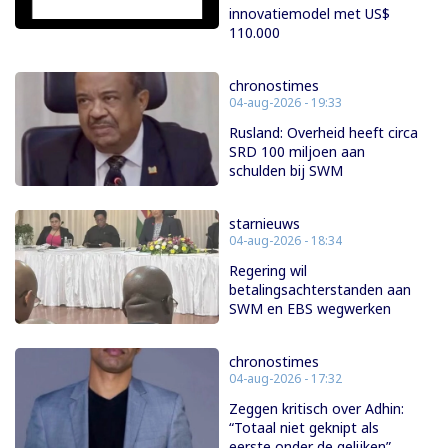
innovatiemodel met US$
110.000
chronostimes
04-aug-2026 - 19:33
Rusland: Overheid heeft circa
SRD 100 miljoen aan
schulden bij SWM
starnieuws
04-aug-2026 - 18:34
Regering wil
betalingsachterstanden aan
SWM en EBS wegwerken
chronostimes
04-aug-2026 - 17:32
Zeggen kritisch over Adhin:
“Totaal niet geknipt als
eerste onder de gelijken”