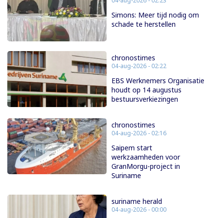
04-aug-2026 - 02:23
Simons: Meer tijd nodig om
schade te herstellen
chronostimes
04-aug-2026 - 02:22
EBS Werknemers Organisatie
houdt op 14 augustus
bestuursverkiezingen
chronostimes
04-aug-2026 - 02:16
Saipem start
werkzaamheden voor
GranMorgu-project in
Suriname
suriname herald
04-aug-2026 - 00:00