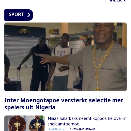
SPORT
Inter Moengotapoe versterkt selectie met
spelers uit Nigeria
Niaaz Salarbaks neemt koppositie over in
sneldamtoernooi
05-08-2026
SURINAME HERALD