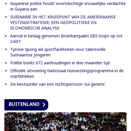
Guyanese politie houdt voortvluchtige vrouwelijke verdachte
in Guyana aan
SURINAME IN HET KRUISPUNT VAN DE AMERIKAANSE
VESTINGSTRATEGIE: EEN GEOPOLITIEKE EN
ECONOMISCHE ANALYSE
Aantal in beslag genomen Bruinhartpalen EBS loopt op tot
2.607
Tyrone Spong wil sportfaciliteiten voor talentvolle
Surinaamse jongeren
Politie boekt 672 aanhoudingen in drie maanden tijd
Officiële uitvoering Nationaal Huisvestingsprogramma in de
startblokken
De bestuurder van een rechtspersoon ‘sui generis’
BUITENLAND