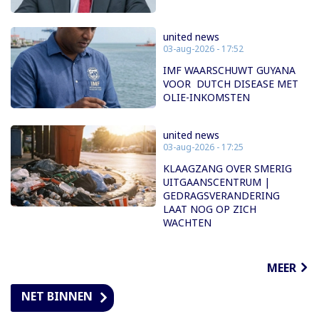
united news
03-aug-2026 - 17:52
IMF WAARSCHUWT GUYANA
VOOR DUTCH DISEASE MET
OLIE-INKOMSTEN
united news
03-aug-2026 - 17:25
KLAAGZANG OVER SMERIG
UITGAANSCENTRUM |
GEDRAGSVERANDERING
LAAT NOG OP ZICH
WACHTEN
MEER
NET BINNEN