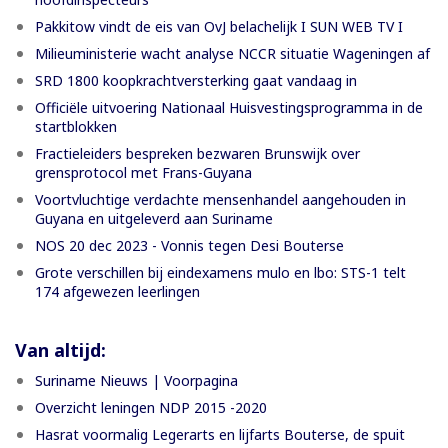
Pakkitow vindt de eis van OvJ belachelijk I SUN WEB TV I
Milieuministerie wacht analyse NCCR situatie Wageningen af
SRD 1800 koopkrachtversterking gaat vandaag in
Officiële uitvoering Nationaal Huisvestingsprogramma in de
startblokken
Fractieleiders bespreken bezwaren Brunswijk over
grensprotocol met Frans-Guyana
Voortvluchtige verdachte mensenhandel aangehouden in
Guyana en uitgeleverd aan Suriname
NOS 20 dec 2023 - Vonnis tegen Desi Bouterse
Grote verschillen bij eindexamens mulo en lbo: STS-1 telt
174 afgewezen leerlingen
Van altijd:
Suriname Nieuws | Voorpagina
Overzicht leningen NDP 2015 -2020
Hasrat voormalig Legerarts en lijfarts Bouterse, de spuit