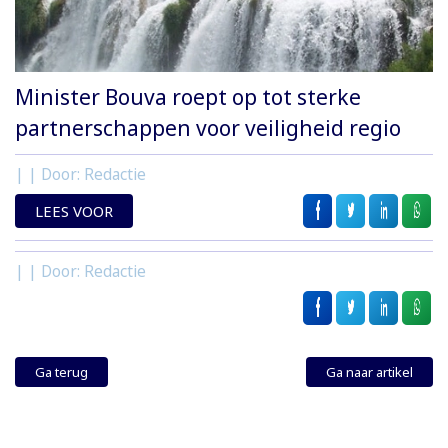
Minister Bouva roept op tot sterke
partnerschappen voor veiligheid regio
| | Door: Redactie
LEES VOOR
| | Door: Redactie
Ga terug
Ga naar artikel