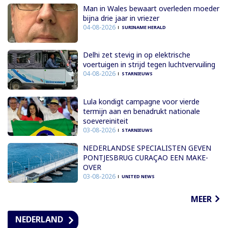
Man in Wales bewaart overleden moeder
bijna drie jaar in vriezer
04-08-2026
SURINAME HERALD
Delhi zet stevig in op elektrische
voertuigen in strijd tegen luchtvervuiling
04-08-2026
STARNIEUWS
Lula kondigt campagne voor vierde
termijn aan en benadrukt nationale
soevereiniteit
03-08-2026
STARNIEUWS
NEDERLANDSE SPECIALISTEN GEVEN
PONTJESBRUG CURAÇAO EEN MAKE-
OVER
03-08-2026
UNITED NEWS
MEER
NEDERLAND