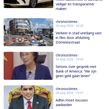
veiliger en transparanter
maken
chronostimes
03-aug-2026 - 20:26
Verkeer in stad urenlang vast
in files door afsluiting
Domineestraat
chronostimes
03-aug-2026 - 19:39
Simons over gesprek met
Bank of America: “We zijn
geen geld gaan lenen”
chronostimes
03-aug-2026 - 19:37
Adhin moet excuses
aanbieden