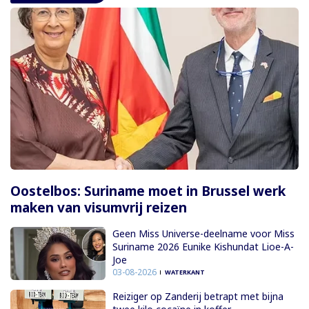
Oostelbos: Suriname moet in Brussel werk
maken van visumvrij reizen
Geen Miss Universe-deelname voor Miss
Suriname 2026 Eunike Kishundat Lioe-A-
Joe
03-08-2026
WATERKANT
Reiziger op Zanderij betrapt met bijna